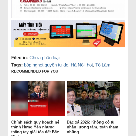
Filed in:
Chưa phân loại
Tags:
bóp nghẹt quyền tự do
,
Hà Nội
,
hot
,
Tô Lâm
RECOMMENDED FOR YOU
Chính sách quy hoạch né
Đặc xá 2026: Không có tù
tránh Hưng Yên nhưng
nhân lương tâm, toàn tham
thẳng tay giải tỏa đất Bắc
nhũng