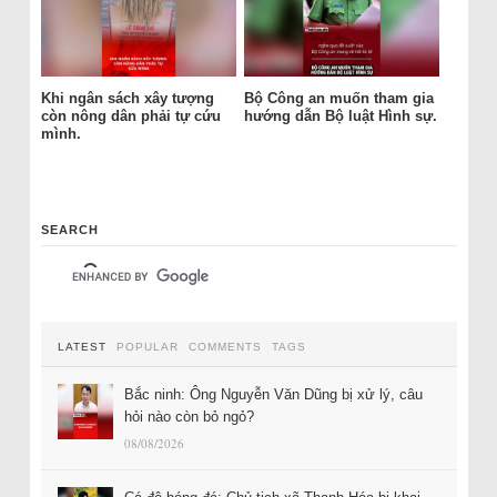
Khi ngân sách xây tượng
Bộ Công an muốn tham gia
còn nông dân phải tự cứu
hướng dẫn Bộ luật Hình sự.
mình.
SEARCH
LATEST
POPULAR
COMMENTS
TAGS
Bắc ninh: Ông Nguyễn Văn Dũng bị xử lý, câu
hỏi nào còn bỏ ngỏ?
08/08/2026