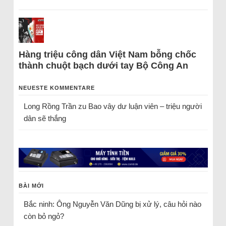
Hàng triệu công dân Việt Nam bỗng chốc
thành chuột bạch dưới tay Bộ Công An
NEUESTE KOMMENTARE
Long Rồng Trần
zu
Bao vây dư luận viên – triệu người
dân sẽ thắng
BÀI MỚI
Bắc ninh: Ông Nguyễn Văn Dũng bị xử lý, câu hỏi nào
còn bỏ ngỏ?