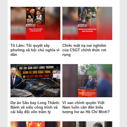
Tô Lâm: Tôi quyết xây
Chiếc mặt nạ oai nghiêm
phường xã hội chủ nghĩa vì
của CSGT chính thức rơi
dân
rụng
Dự án Sân bay Long Thành:
Vì sao chính quyền Việt
Bánh vẽ siêu công trình và
Nam luôn cần đến biểu
cái bẫy đội vốn trăm tỷ
tượng hư ảo Hồ Chí Minh?