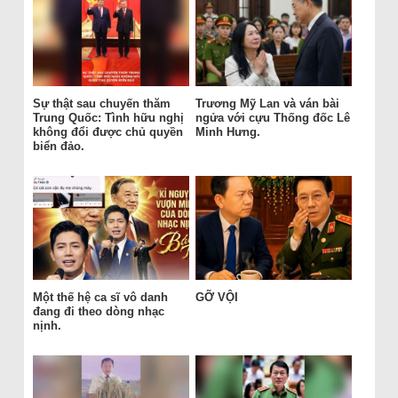
Sự thật sau chuyến thăm
Trương Mỹ Lan và ván bài
Trung Quốc: Tình hữu nghị
ngửa với cựu Thống đốc Lê
không đổi được chủ quyền
Minh Hưng.
biển đảo.
Một thế hệ ca sĩ vô danh
GỠ VỘI
đang đi theo dòng nhạc
nịnh.