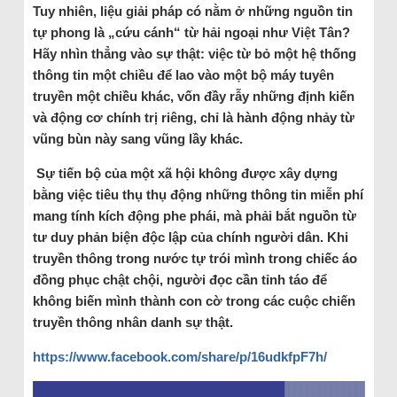
Tuy nhiên, liệu giải pháp có nằm ở những nguồn tin
tự phong là „cứu cánh“ từ hải ngoại như Việt Tân?
Hãy nhìn thẳng vào sự thật: việc từ bỏ một hệ thống
thông tin một chiều để lao vào một bộ máy tuyên
truyền một chiều khác, vốn đầy rẫy những định kiến
và động cơ chính trị riêng, chỉ là hành động nhảy từ
vũng bùn này sang vũng lầy khác.
Sự tiến bộ của một xã hội không được xây dựng
bằng việc tiêu thụ thụ động những thông tin miễn phí
mang tính kích động phe phái, mà phải bắt nguồn từ
tư duy phản biện độc lập của chính người dân. Khi
truyền thông trong nước tự trói mình trong chiếc áo
đồng phục chật chội, người đọc cần tỉnh táo để
không biến mình thành con cờ trong các cuộc chiến
truyền thông nhân danh sự thật.
https://www.facebook.com/share/p/16udkfpF7h/