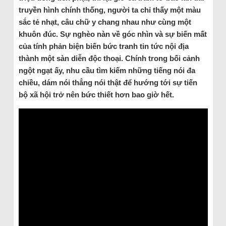
truyền hình chính thống, người ta chỉ thấy một màu
sắc tẻ nhạt, câu chữ y chang nhau như cùng một
khuôn đúc. Sự nghèo nàn về góc nhìn và sự biến mất
của tính phản biện biến bức tranh tin tức nội địa
thành một sàn diễn độc thoại. Chính trong bối cảnh
ngột ngạt ấy, nhu cầu tìm kiếm những tiếng nói đa
chiều, dám nói thẳng nói thật để hướng tới sự tiến
bộ xã hội trở nên bức thiết hơn bao giờ hết.