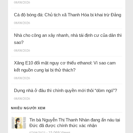
08/08/2026
Cá độ bóng đá: Chủ tịch xã Thanh Hóa bị khai trừ Đảng
08/08/2026
Nhà cho công an xây nhanh, nhà tái định cư của dân thì
sao?
08/08/2026
Xăng E10 đối mặt nguy cơ thiếu ethanol: Vì sao cam
kết nguồn cung lại bị thử thách?
08/08/2026
Dựng nhà ở đâu thì chính quyền mới thôi “dòm ngó”?
08/08/2026
NHIỀU NGƯỜI XEM
Tin bà Nguyễn Thị Thanh Nhàn đang ẩn náu tại
Đức đã được chính thức xác nhận
07/08/2023
- 15.069 Views