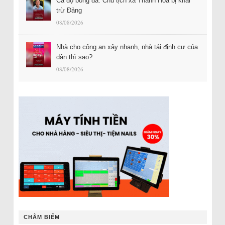
Cá độ bóng đá: Chủ tịch xã Thanh Hóa bị khai
trừ Đảng
08/08/2026
Nhà cho công an xây nhanh, nhà tái định cư của
dân thì sao?
08/08/2026
CHÂM BIẾM