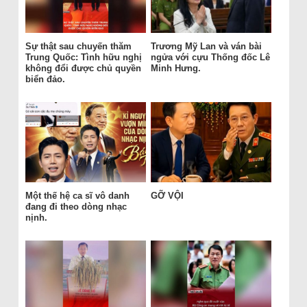
Sự thật sau chuyến thăm
Trương Mỹ Lan và ván bài
Trung Quốc: Tình hữu nghị
ngửa với cựu Thống đốc Lê
không đổi được chủ quyền
Minh Hưng.
biển đảo.
Một thế hệ ca sĩ vô danh
GỠ VỘI
đang đi theo dòng nhạc
nịnh.