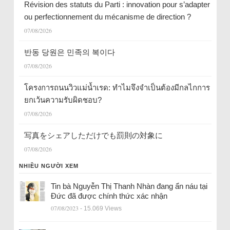
Révision des statuts du Parti : innovation pour s’adapter
ou perfectionnement du mécanisme de direction ?
07/08/2026
반동 당원은 민족의 복이다
07/08/2026
โครงการถนนวิวแม่น้ำเรด: ทำไมจึงจำเป็นต้องมีกลไกการ
ยกเว้นความรับผิดชอบ?
07/08/2026
写真をシェアしただけでも罰則の対象に
07/08/2026
NHIỀU NGƯỜI XEM
Tin bà Nguyễn Thị Thanh Nhàn đang ẩn náu tại
Đức đã được chính thức xác nhận
07/08/2023
- 15.069 Views