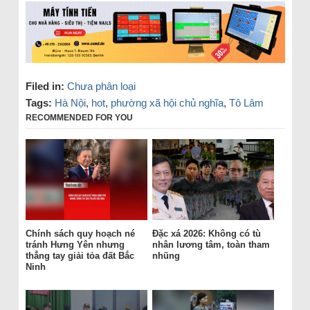
Filed in:
Chưa phân loại
Tags:
Hà Nội
,
hot
,
phường xã hội chủ nghĩa
,
Tô Lâm
RECOMMENDED FOR YOU
Chính sách quy hoạch né
Đặc xá 2026: Không có tù
tránh Hưng Yên nhưng
nhân lương tâm, toàn tham
thẳng tay giải tỏa đất Bắc
nhũng
Ninh