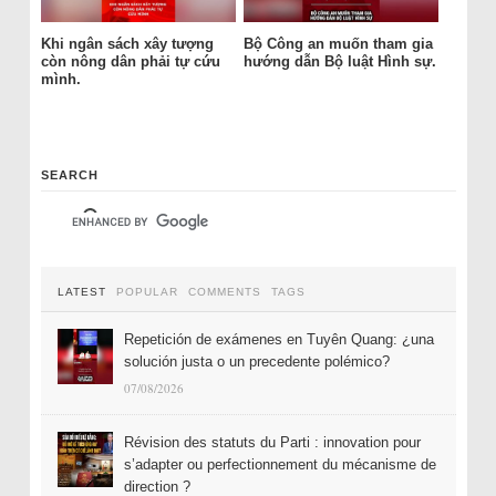
Khi ngân sách xây tượng
Bộ Công an muốn tham gia
còn nông dân phải tự cứu
hướng dẫn Bộ luật Hình sự.
mình.
SEARCH
LATEST
POPULAR
COMMENTS
TAGS
Repetición de exámenes en Tuyên Quang: ¿una
solución justa o un precedente polémico?
07/08/2026
Révision des statuts du Parti : innovation pour
s’adapter ou perfectionnement du mécanisme de
direction ?