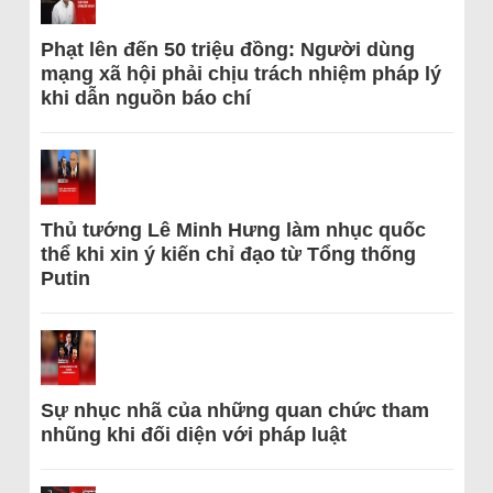
Phạt lên đến 50 triệu đồng: Người dùng
mạng xã hội phải chịu trách nhiệm pháp lý
khi dẫn nguồn báo chí
Thủ tướng Lê Minh Hưng làm nhục quốc
thể khi xin ý kiến chỉ đạo từ Tổng thống
Putin
Sự nhục nhã của những quan chức tham
nhũng khi đối diện với pháp luật