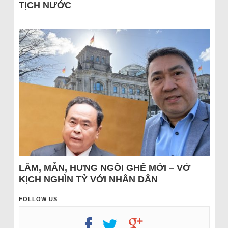
TỊCH NƯỚC
LÂM, MẪN, HƯNG NGỒI GHẾ MỚI – VỞ
KỊCH NGHÌN TỶ VỚI NHÂN DÂN
FOLLOW US