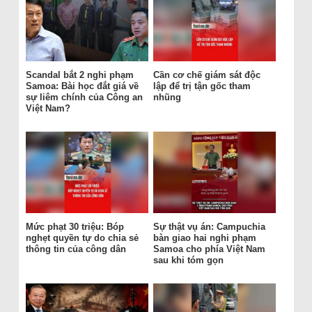
Scandal bắt 2 nghi phạm
Cần cơ chế giám sát độc
Samoa: Bài học đắt giá về
lập để trị tận gốc tham
sự liêm chính của Công an
nhũng
Việt Nam?
Mức phạt 30 triệu: Bóp
Sự thật vụ án: Campuchia
nghẹt quyền tự do chia sẻ
bàn giao hai nghi phạm
thông tin của công dân
Samoa cho phía Việt Nam
sau khi tóm gọn