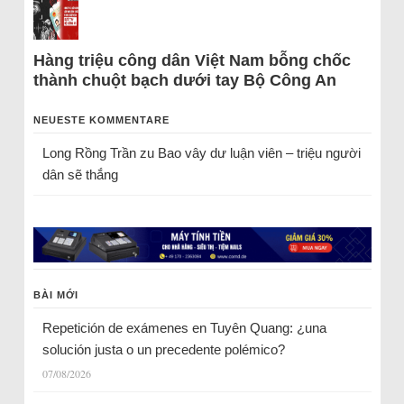
Hàng triệu công dân Việt Nam bỗng chốc
thành chuột bạch dưới tay Bộ Công An
NEUESTE KOMMENTARE
Long Rồng Trần
zu
Bao vây dư luận viên – triệu người
dân sẽ thắng
BÀI MỚI
Repetición de exámenes en Tuyên Quang: ¿una
solución justa o un precedente polémico?
07/08/2026