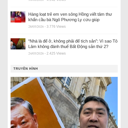
Hàng loạt trẻ em ven sông Hồng viết tâm thư
khẩn cầu bà Ngô Phương Ly cứu giúp
28/05/2026
- 3.776 Views
“Nhà là để ở, không phải để tích sản”: Vì sao Tô
Lâm không đánh thuế Bất Động sản thứ 2?
24/05/2026
- 2.425 Views
TRUYỀN HÌNH