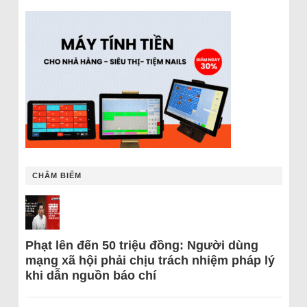
CHÂM BIẾM
Phạt lên đến 50 triệu đồng: Người dùng
mạng xã hội phải chịu trách nhiệm pháp lý
khi dẫn nguồn báo chí