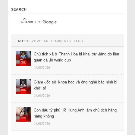
SEARCH
LATEST
POPULAR
COMMENTS
TAGS
Chủ tịch xã ở Thanh Hóa bị khai trừ đảng do liên
quan cá độ world cup
06/08/2026
Giám đốc sở Khoa học và ông nghệ bắc ninh bị
khởi tố
06/08/2026
Con dâu tỷ phú Hồ Hùng Anh làm chủ tịch hãng
hàng không
06/08/2026