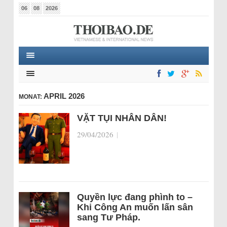
06
08
2026
APRIL 2026
MONAT:
VẶT TỤI NHÂN DÂN!
29/04/2026
|
Quyền lực đang phình to –
Khi Công An muốn lấn sân
sang Tư Pháp.