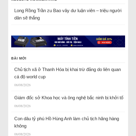
Long Rồng Trần
zu
Bao vây dư luận viên – triệu người
dân sẽ thắng
BÀI MỚI
Chủ tịch xã ở Thanh Hóa bị khai trừ đảng do liên quan
cá độ world cup
06/08/2026
Giám đốc sở Khoa học và ông nghệ bắc ninh bị khởi tố
06/08/2026
Con dâu tỷ phú Hồ Hùng Anh làm chủ tịch hãng hàng
không
06/08/2026