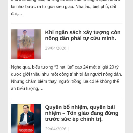
lại như bước ra từ giới siêu giàu. Nhà lầu, biệt phủ, đất
đai,…
Khi ngân sách xây tượng còn
nông dân phải tự cứu mình.
29/04/2026
|
Nghe qua, biểu tượng “3 hạt lúa” cao 24 mét trị giá 20 tỷ
được giới thiệu như một công trình tri ân người nông dân.
Nhưng châm biếm thay, người trồng lúa có lẽ không thể
ăn biểu tượng,…
Quyền bổ nhiệm, quyền bãi
nhiệm – Tôn giáo đang đứng
trước sức ép chính trị.
29/04/2026
|