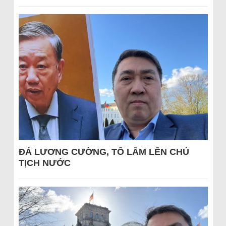
ĐÁ LƯƠNG CƯỜNG, TÔ LÂM LÊN CHỦ
TỊCH NƯỚC