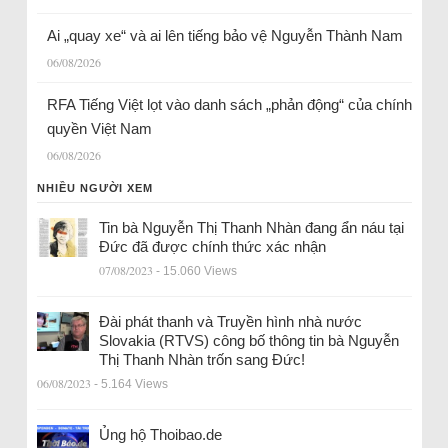
Ai „quay xe“ và ai lên tiếng bảo vệ Nguyễn Thành Nam
06/08/2026
RFA Tiếng Việt lọt vào danh sách „phản động“ của chính
quyền Việt Nam
06/08/2026
NHIỀU NGƯỜI XEM
Tin bà Nguyễn Thị Thanh Nhàn đang ẩn náu tại
Đức đã được chính thức xác nhận
07/08/2023
- 15.060 Views
Đài phát thanh và Truyền hình nhà nước
Slovakia (RTVS) công bố thông tin bà Nguyễn
Thị Thanh Nhàn trốn sang Đức!
06/08/2023
- 5.164 Views
Ủng hộ Thoibao.de