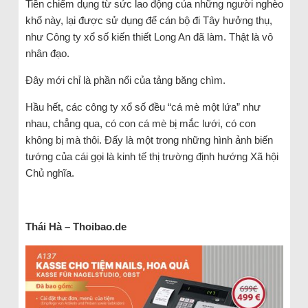
Tiền chiếm dụng từ sức lao động của những người nghèo
khổ này, lại được sử dụng để cán bộ đi Tây hưởng thụ,
như Công ty xổ số kiến thiết Long An đã làm. Thật là vô
nhân đạo.
Đây mới chỉ là phần nổi của tảng băng chìm.
Hầu hết, các công ty xổ số đều “cá mè một lứa” như
nhau, chẳng qua, có con cá mè bị mắc lưới, có con
không bị mà thôi. Đấy là một trong những hình ảnh biến
tướng của cái gọi là kinh tế thị trường định hướng Xã hội
Chủ nghĩa.
Thái Hà – Thoibao.de