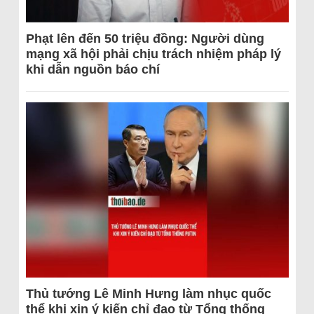
Phạt lên đến 50 triệu đồng: Người dùng
mạng xã hội phải chịu trách nhiệm pháp lý
khi dẫn nguồn báo chí
Thủ tướng Lê Minh Hưng làm nhục quốc
thể khi xin ý kiến chỉ đạo từ Tổng thống