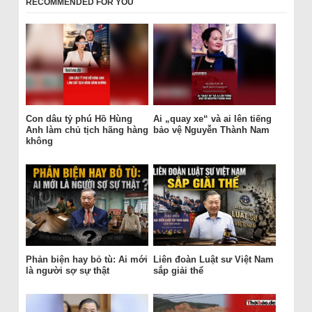
RECOMMENDED FOR YOU
Con dâu tỷ phú Hồ Hùng
Ai „quay xe“ và ai lên tiếng
Anh làm chủ tịch hãng hàng
bảo vệ Nguyễn Thành Nam
không
Phản biện hay bỏ tù: Ai mới
Liên đoàn Luật sư Việt Nam
là người sợ sự thật
sắp giải thể