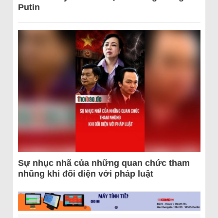
Putin
Sự nhục nhã của những quan chức tham
nhũng khi đối diện với pháp luật