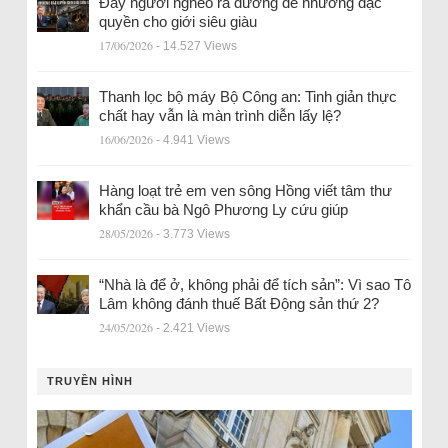
Đẩy người nghèo ra đường để nhường đặc
quyền cho giới siêu giàu
17/06/2026
- 14.527 Views
Thanh lọc bộ máy Bộ Công an: Tinh giản thực
chất hay vẫn là màn trình diễn lấy lệ?
16/06/2026
- 4.941 Views
Hàng loạt trẻ em ven sông Hồng viết tâm thư
khẩn cầu bà Ngô Phương Ly cứu giúp
28/05/2026
- 3.773 Views
“Nhà là để ở, không phải để tích sản”: Vì sao Tô
Lâm không đánh thuế Bất Động sản thứ 2?
24/05/2026
- 2.421 Views
TRUYỀN HÌNH