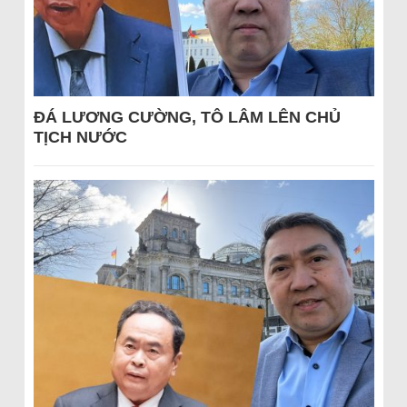
ĐÁ LƯƠNG CƯỜNG, TÔ LÂM LÊN CHỦ
TỊCH NƯỚC