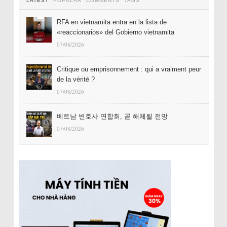
LATEST
POPULAR
COMMENTS
TAGS
RFA en vietnamita entra en la lista de
«reaccionarios» del Gobierno vietnamita
07/08/2026
Critique ou emprisonnement : qui a vraiment peur
de la vérité ?
07/08/2026
베트남 변호사 연합회, 곧 해체될 전망
07/08/2026