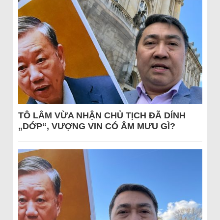
TÔ LÂM VỪA NHẬN CHỦ TỊCH ĐÃ DÍNH
„DỚP“, VƯỢNG VIN CÓ ÂM MƯU GÌ?