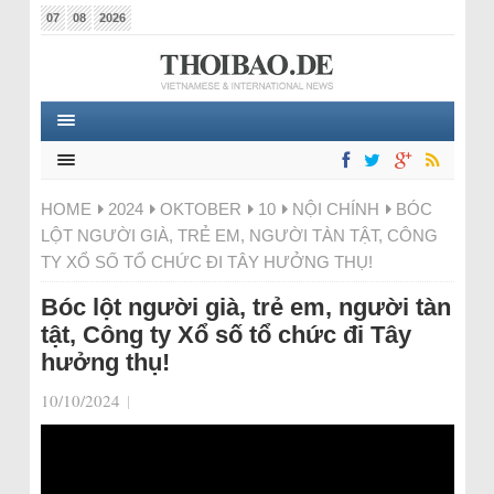
07
08
2026
HOME
2024
OKTOBER
10
NỘI CHÍNH
BÓC
LỘT NGƯỜI GIÀ, TRẺ EM, NGƯỜI TÀN TẬT, CÔNG
TY XỔ SỐ TỔ CHỨC ĐI TÂY HƯỞNG THỤ!
Bóc lột người già, trẻ em, người tàn
tật, Công ty Xổ số tổ chức đi Tây
hưởng thụ!
10/10/2024
|