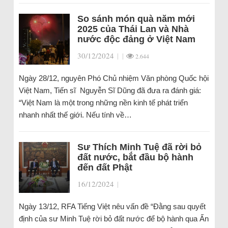
So sánh món quà năm mới
2025 của Thái Lan và Nhà
nước độc đảng ở Việt Nam
30/12/2024
|
|
2.644
Ngày 28/12, nguyên Phó Chủ nhiệm Văn phòng Quốc hội
Việt Nam, Tiến sĩ Nguyễn Sĩ Dũng đã đưa ra đánh giá:
“Việt Nam là một trong những nền kinh tế phát triển
nhanh nhất thế giới. Nếu tính về…
Sư Thích Minh Tuệ đã rời bỏ
đất nước, bắt đầu bộ hành
đến đất Phật
16/12/2024
|
Ngày 13/12, RFA Tiếng Việt nêu vấn đề “Đằng sau quyết
định của sư Minh Tuệ rời bỏ đất nước để bộ hành qua Ấn