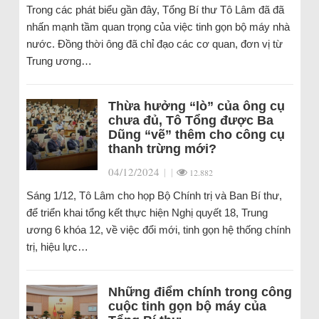
Trong các phát biểu gần đây, Tổng Bí thư Tô Lâm đã đã
nhấn mạnh tầm quan trọng của việc tinh gọn bộ máy nhà
nước. Đồng thời ông đã chỉ đạo các cơ quan, đơn vị từ
Trung ương…
Thừa hưởng “lò” của ông cụ
chưa đủ, Tô Tổng được Ba
Dũng “vẽ” thêm cho công cụ
thanh trừng mới?
04/12/2024
|
|
12.882
Sáng 1/12, Tô Lâm cho họp Bộ Chính trị và Ban Bí thư,
để triển khai tổng kết thực hiện Nghị quyết 18, Trung
ương 6 khóa 12, về việc đổi mới, tinh gọn hệ thống chính
trị, hiệu lực…
Những điểm chính trong công
cuộc tinh gọn bộ máy của