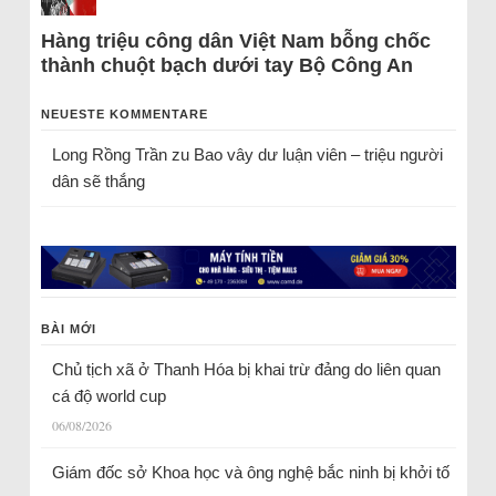
Hàng triệu công dân Việt Nam bỗng chốc
thành chuột bạch dưới tay Bộ Công An
NEUESTE KOMMENTARE
Long Rồng Trần
zu
Bao vây dư luận viên – triệu người
dân sẽ thắng
BÀI MỚI
Chủ tịch xã ở Thanh Hóa bị khai trừ đảng do liên quan
cá độ world cup
06/08/2026
Giám đốc sở Khoa học và ông nghệ bắc ninh bị khởi tố