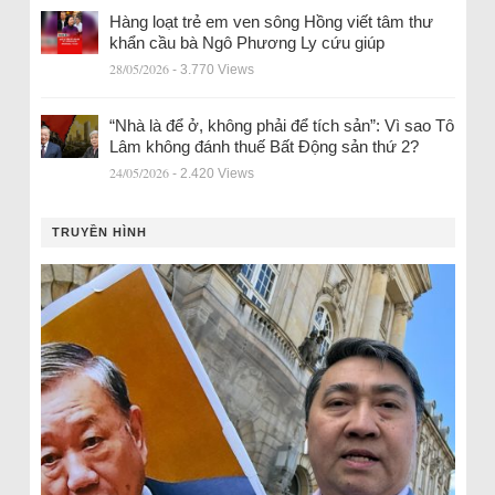
Hàng loạt trẻ em ven sông Hồng viết tâm thư
khẩn cầu bà Ngô Phương Ly cứu giúp
28/05/2026
- 3.770 Views
“Nhà là để ở, không phải để tích sản”: Vì sao Tô
Lâm không đánh thuế Bất Động sản thứ 2?
24/05/2026
- 2.420 Views
TRUYỀN HÌNH