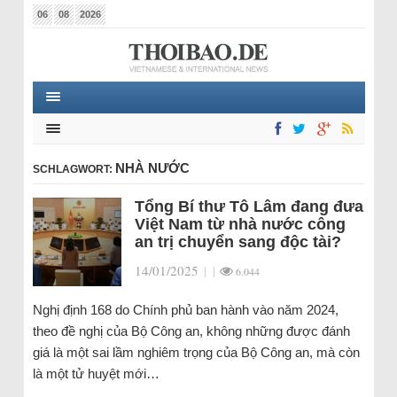
06
08
2026
NHÀ NƯỚC
SCHLAGWORT:
Tổng Bí thư Tô Lâm đang đưa
Việt Nam từ nhà nước công
an trị chuyển sang độc tài?
14/01/2025
|
|
6.044
Nghị định 168 do Chính phủ ban hành vào năm 2024,
theo đề nghị của Bộ Công an, không những được đánh
giá là một sai lầm nghiêm trọng của Bộ Công an, mà còn
là một tử huyệt mới…