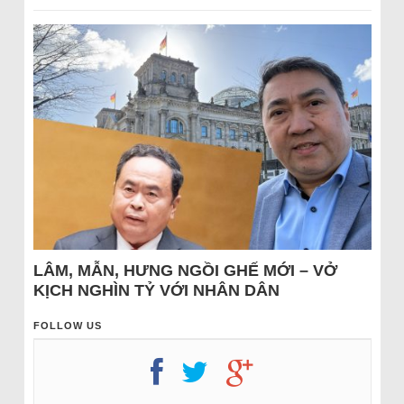
LÂM, MẪN, HƯNG NGỒI GHẾ MỚI – VỞ
KỊCH NGHÌN TỶ VỚI NHÂN DÂN
FOLLOW US