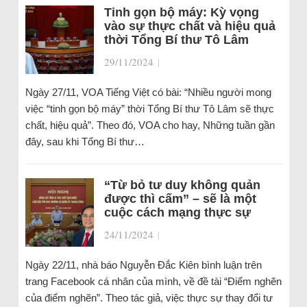
Tinh gọn bộ máy: Kỳ vọng
vào sự thực chất và hiệu quả
thời Tổng Bí thư Tô Lâm
29/11/2024
|
Ngày 27/11, VOA Tiếng Việt có bài: “Nhiều người mong
việc “tinh gọn bộ máy” thời Tổng Bí thư Tô Lâm sẽ thực
chất, hiệu quả”. Theo đó, VOA cho hay, Những tuần gần
đây, sau khi Tổng Bí thư…
“Từ bỏ tư duy không quản
được thì cấm” – sẽ là một
cuộc cách mạng thực sự
24/11/2024
|
Ngày 22/11, nhà báo Nguyễn Đắc Kiên bình luận trên
trang Facebook cá nhân của mình, về đề tài “Điểm nghẽn
của điểm nghẽn”. Theo tác giả, việc thực sự thay đổi tư