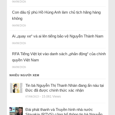
06/08/2026
Con dâu tỷ phú Hồ Hùng Anh làm chủ tịch hãng hàng
không
06/08/2026
Ai „quay xe“ và ai lên tiếng bảo vệ Nguyễn Thành Nam
06/08/2026
RFA Tiếng Việt lọt vào danh sách „phản động“ của chính
quyền Việt Nam
06/08/2026
NHIỀU NGƯỜI XEM
Tin bà Nguyễn Thị Thanh Nhàn đang ẩn náu tại
Đức đã được chính thức xác nhận
07/08/2023
- 15.061 Views
Đài phát thanh và Truyền hình nhà nước
Slovakia (RTVS) công bố thông tin bà Nguyễn