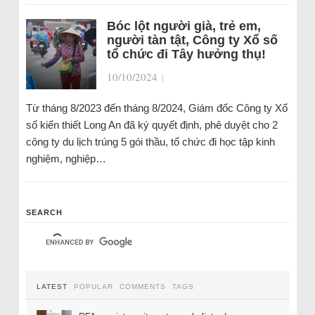
Bóc lột người già, trẻ em,
người tàn tật, Công ty Xổ số
tổ chức đi Tây hưởng thụ!
10/10/2024
|
Từ tháng 8/2023 đến tháng 8/2024, Giám đốc Công ty Xổ
số kiến thiết Long An đã ký quyết định, phê duyệt cho 2
công ty du lịch trúng 5 gói thầu, tổ chức đi học tập kinh
nghiệm, nghiệp…
SEARCH
LATEST
POPULAR
COMMENTS
TAGS