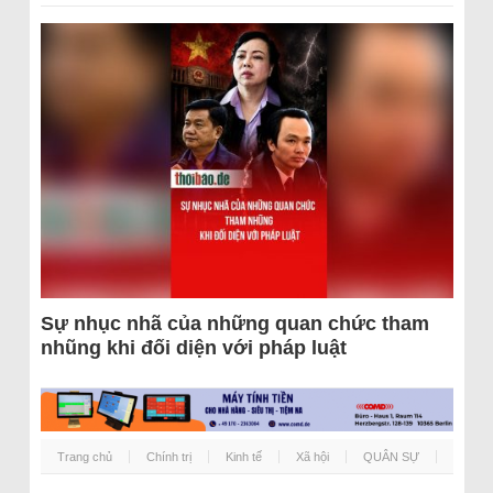
Sự nhục nhã của những quan chức tham
nhũng khi đối diện với pháp luật
Trang chủ
Chính trị
Kinh tế
Xã hội
QUÂN SỰ