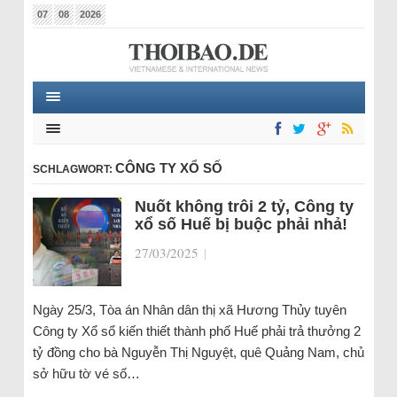
07
08
2026
CÔNG TY XỔ SỐ
SCHLAGWORT:
Nuốt không trôi 2 tỷ, Công ty
xổ số Huế bị buộc phải nhả!
27/03/2025
|
Ngày 25/3, Tòa án Nhân dân thị xã Hương Thủy tuyên
Công ty Xổ sổ kiến thiết thành phố Huế phải trả thưởng 2
tỷ đồng cho bà Nguyễn Thị Nguyệt, quê Quảng Nam, chủ
sở hữu tờ vé số…