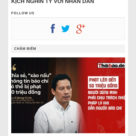
KỊCH NGHÌN TỶ VỚI NHÂN DÂN
FOLLOW US
CHÂM BIẾM