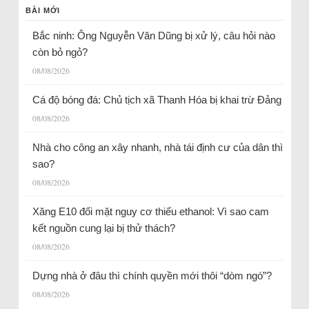
BÀI MỚI
Bắc ninh: Ông Nguyễn Văn Dũng bị xử lý, câu hỏi nào
còn bỏ ngỏ?
08/08/2026
Cá độ bóng đá: Chủ tịch xã Thanh Hóa bị khai trừ Đảng
08/08/2026
Nhà cho công an xây nhanh, nhà tái định cư của dân thì
sao?
08/08/2026
Xăng E10 đối mặt nguy cơ thiếu ethanol: Vì sao cam
kết nguồn cung lại bị thử thách?
08/08/2026
Dựng nhà ở đâu thì chính quyền mới thôi “dòm ngó”?
08/08/2026