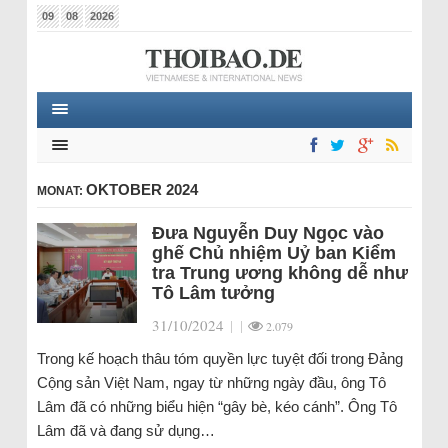
09
08
2026
OKTOBER 2024
MONAT:
Đưa Nguyễn Duy Ngọc vào
ghế Chủ nhiệm Uỷ ban Kiểm
tra Trung ương không dễ như
Tô Lâm tưởng
31/10/2024
|
|
2.079
Trong kế hoạch thâu tóm quyền lực tuyệt đối trong Đảng
Cộng sản Việt Nam, ngay từ những ngày đầu, ông Tô
Lâm đã có những biểu hiện “gây bè, kéo cánh”. Ông Tô
Lâm đã và đang sử dụng…