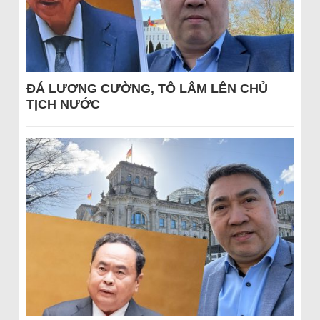
ĐÁ LƯƠNG CƯỜNG, TÔ LÂM LÊN CHỦ
TỊCH NƯỚC