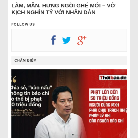
LÂM, MẪN, HƯNG NGỒI GHẾ MỚI – VỞ
KỊCH NGHÌN TỶ VỚI NHÂN DÂN
FOLLOW US
CHÂM BIẾM