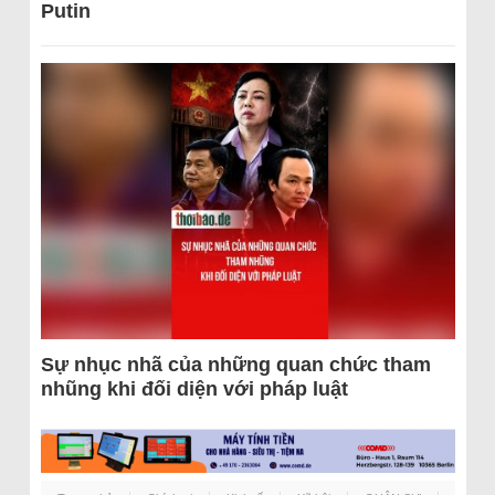
Putin
Sự nhục nhã của những quan chức tham
nhũng khi đối diện với pháp luật