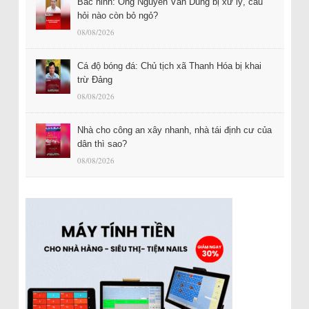
Bắc ninh: Ông Nguyễn Văn Dũng bị xử lý, câu
hỏi nào còn bỏ ngỏ?
08/08/2026
Cá độ bóng đá: Chủ tịch xã Thanh Hóa bị khai
trừ Đảng
08/08/2026
Nhà cho công an xây nhanh, nhà tái định cư của
dân thì sao?
08/08/2026