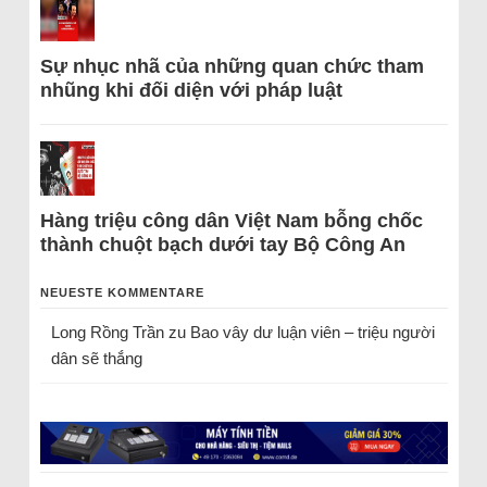
Sự nhục nhã của những quan chức tham
nhũng khi đối diện với pháp luật
Hàng triệu công dân Việt Nam bỗng chốc
thành chuột bạch dưới tay Bộ Công An
NEUESTE KOMMENTARE
Long Rồng Trần
zu
Bao vây dư luận viên – triệu người
dân sẽ thắng