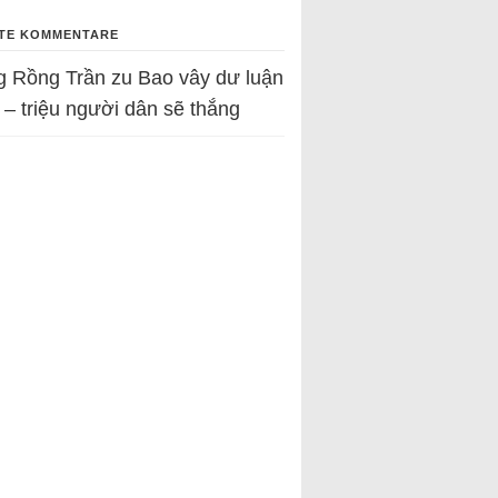
TE KOMMENTARE
g Rồng Trần
zu
Bao vây dư luận
 – triệu người dân sẽ thắng