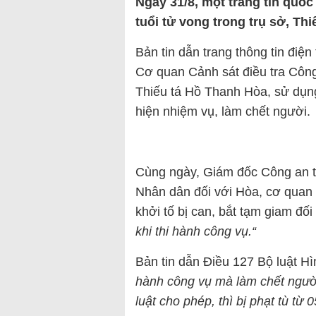
Ngày 31/8, một trang tin quốc
tuổi tử vong trong trụ sở, Thi
Bản tin dẫn trang thông tin điệ
Cơ quan Cảnh sát điều tra Công 
Thiếu tá Hồ Thanh Hòa, sử dụng
hiện nhiệm vụ, làm chết người.
Cùng ngày, Giám đốc Công an t
Nhân dân đối với Hòa, cơ quan c
khởi tố bị can, bắt tạm giam đối 
khi thi hành công vụ.“
Bản tin dẫn Điều 127 Bộ luật Hì
hành công vụ mà làm chết ngườ
luật cho phép, thì bị phạt tù từ