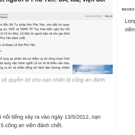
NEUES
Lon
viên
o vệ quyền lợi cho nạn nhân bị công an đánh
 nổi tiếng xảy ra vào ngày 13/5/2012, nạn
 5 công an viên đánh chết.