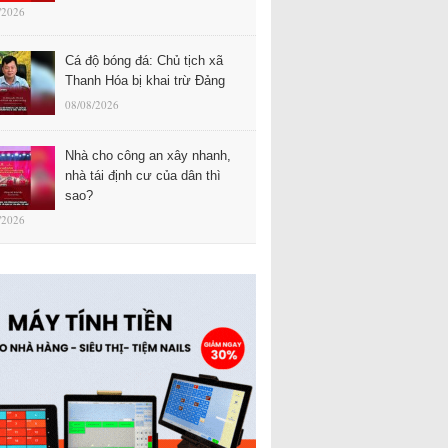
/2026
Cá độ bóng đá: Chủ tịch xã
Thanh Hóa bị khai trừ Đảng
08/08/2026
Nhà cho công an xây nhanh,
nhà tái định cư của dân thì
sao?
/2026