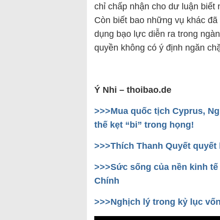
chỉ chấp nhận cho dư luận biết 
Còn biết bao những vụ khác đã b
dụng bạo lực diễn ra trong ngà
quyền không có ý định ngăn chặn
Ý Nhi – thoibao.de
>>>Mua quốc tịch Cyprus, Ng
thế kẹt “bi” trong họng!
>>>Thích Thanh Quyết quyết l
>>>Sức sống của nền kinh tế 
Chính
>>>Nghịch lý trong kỷ lục vố