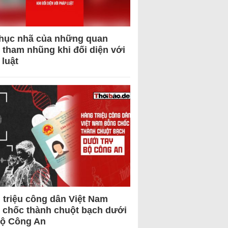
hục nhã của những quan
 tham nhũng khi đối diện với
 luật
 triệu công dân Việt Nam
 chốc thành chuột bạch dưới
Bộ Công An