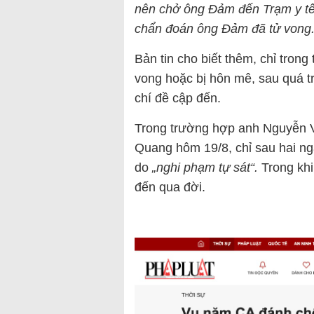
nên chở ông Đảm đến Trạm y tế c
chẩn đoán ông Đảm đã tử vong.
Bản tin cho biết thêm, chỉ trong
vong hoặc bị hôn mê, sau quá tr
chí đề cập đến.
Trong trường hợp anh Nguyễn V
Quang hôm 19/8, chỉ sau hai ngà
do
„nghi phạm tự sát“.
Trong khi
đến qua đời.