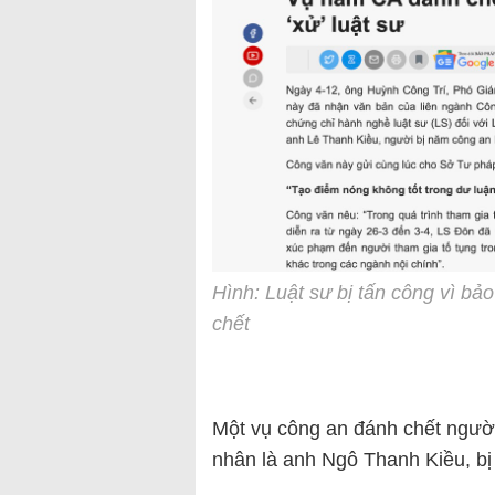
Hình: Luật sư bị tấn công vì bả
chết
Một vụ công an đánh chết người
nhân là anh Ngô Thanh Kiều, bị