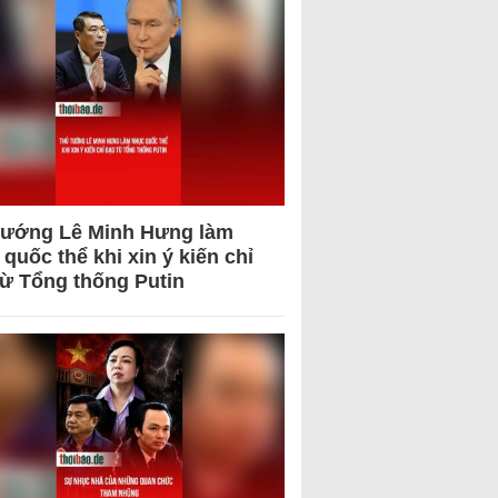
tướng Lê Minh Hưng làm
quốc thể khi xin ý kiến chỉ
từ Tổng thống Putin