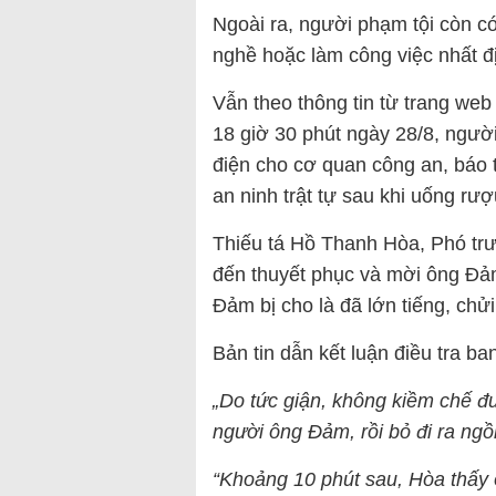
Ngoài ra, người phạm tội còn 
nghề hoặc làm công việc nhất đ
Vẫn theo thông tin từ trang we
18 giờ 30 phút ngày 28/8, ngư
điện cho cơ quan công an, báo t
an ninh trật tự sau khi uống rượ
Thiếu tá Hồ Thanh Hòa, Phó trư
đến thuyết phục và mời ông Đảm
Đảm bị cho là đã lớn tiếng, chử
Bản tin dẫn kết luận điều tra ba
„Do tức giận, không kiềm chế đ
người ông Đảm, rồi bỏ đi ra ngồ
“Khoảng 10 phút sau, Hòa thấy ô