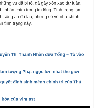
những vụ đã bị tố, đã gây xôn xao dư luận.
ị nhấn chìm trong im lặng. Tình trạng lạm
nh công an đã lâu, nhưng có vẻ như chính
 tình trạng này.
uyễn Thị Thanh Nhàn đưa Tổng – Tô vào
àm tượng Phật ngọc lớn nhất thế giới
quyết định sinh mệnh chính trị của Thủ
n hóa của VinFast