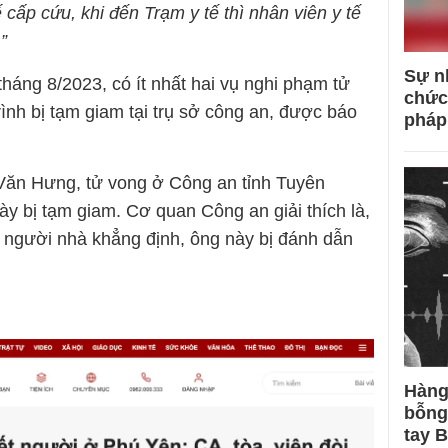
ấp cứu, khi đến Trạm y tế thì nhân viên y tế
”
Sự n
 tháng 8/2023, có ít nhất hai vụ nghi phạm tử
chức
ình bị tạm giam tại trụ sở công an, được báo
pháp
ăn Hưng, tử vong ở Công an tỉnh Tuyên
y bị tạm giam. Cơ quan Công an giải thích là,
 người nhà khẳng định, ông này bị đánh dẫn
Hàng
bỗng
tay 