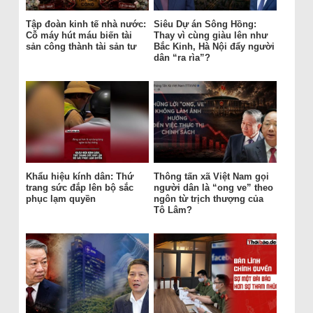
Tập đoàn kinh tế nhà nước:
Siêu Dự án Sông Hồng:
Cỗ máy hút máu biến tài
Thay vì cùng giàu lên như
sản công thành tài sản tư
Bắc Kinh, Hà Nội đẩy người
dân “ra rìa”?
Khẩu hiệu kính dân: Thứ
Thông tấn xã Việt Nam gọi
trang sức đắp lên bộ sắc
người dân là “ong ve” theo
phục lạm quyền
ngôn từ trịch thượng của
Tô Lâm?