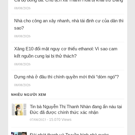
08/08/2026
Nhà cho công an xây nhanh, nhà tái định cư của dân thì
sao?
08/08/2026
Xăng E10 đối mặt nguy cơ thiếu ethanol: Vì sao cam
kết nguồn cung lại bị thử thách?
08/08/2026
Dựng nhà ở đâu thì chính quyền mới thôi “dòm ngó”?
08/08/2026
NHIỀU NGƯỜI XEM
Tin bà Nguyễn Thị Thanh Nhàn đang ẩn náu tại
Đức đã được chính thức xác nhận
07/08/2023
- 15.070 Views
Đài phát thanh và Truyền hình nhà nước