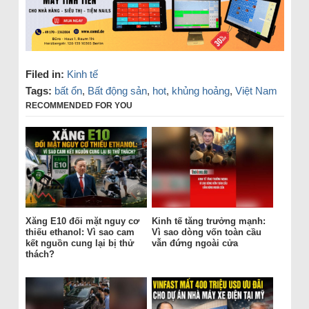
Filed in:
Kinh tế
Tags:
bất ổn
,
Bất động sản
,
hot
,
khủng hoảng
,
Việt Nam
RECOMMENDED FOR YOU
Xăng E10 đối mặt nguy cơ
Kinh tế tăng trưởng mạnh:
thiếu ethanol: Vì sao cam
Vì sao dòng vốn toàn cầu
kết nguồn cung lại bị thử
vẫn đứng ngoài cửa
thách?