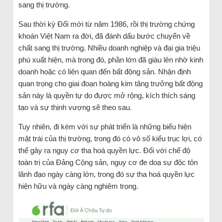
sang thị trường.
Sau thời kỳ Đổi mới từ năm 1986, rồi thị trường chứng
khoán Việt Nam ra đời, đã đánh dấu bước chuyển về
chất sang thị trường. Nhiều doanh nghiệp và đại gia triệu
phú xuất hiện, mà trong đó, phần lớn đã giàu lên nhờ kinh
doanh hoặc có liên quan đến bất động sản. Nhận định
quan trọng cho giai đoạn hoàng kim tăng trưởng bất động
sản này là quyền tự do được mở rộng, kích thích sáng
tạo và sự thịnh vượng sẽ theo sau.
Tuy nhiên, đi kèm với sự phát triển là những biểu hiện
mặt trái của thị trường, trong đó có vô số kiểu trục lợi, có
thể gây ra nguy cơ tha hoá quyền lực. Đối với chế độ
toàn trị của Đảng Cộng sản, nguy cơ đe doạ sự độc tôn
lãnh đạo ngày càng lớn, trong đó sự tha hoá quyền lực
hiện hữu và ngày càng nghiêm trọng.