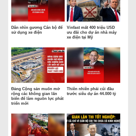
Dân nhìn gương Cán bộ để
Vinfast mất 400 triệu USD
sử dụng xe điện
ưu đãi cho dự án nhà máy
xe điện tại Mỹ
Đảng Cộng sản muốn mở
Thiên nhiên phải cúi đầu
rộng các không gian lấn
trước siêu dự án 44.000 tỷ
biển để làm nguồn lực phát
triển mới