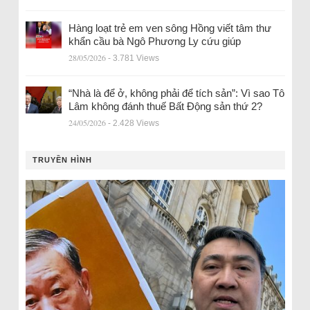
Hàng loạt trẻ em ven sông Hồng viết tâm thư
khẩn cầu bà Ngô Phương Ly cứu giúp
28/05/2026
- 3.781 Views
“Nhà là để ở, không phải để tích sản”: Vì sao Tô
Lâm không đánh thuế Bất Động sản thứ 2?
24/05/2026
- 2.428 Views
TRUYỀN HÌNH