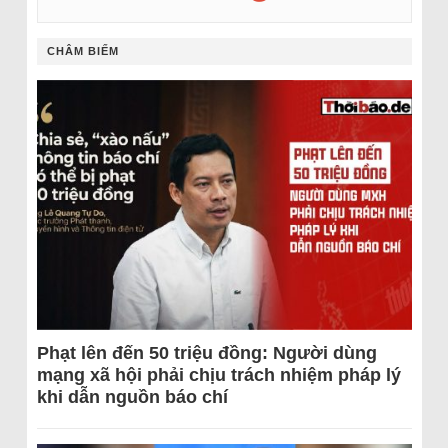
CHÂM BIẾM
Phạt lên đến 50 triệu đồng: Người dùng
mạng xã hội phải chịu trách nhiệm pháp lý
khi dẫn nguồn báo chí