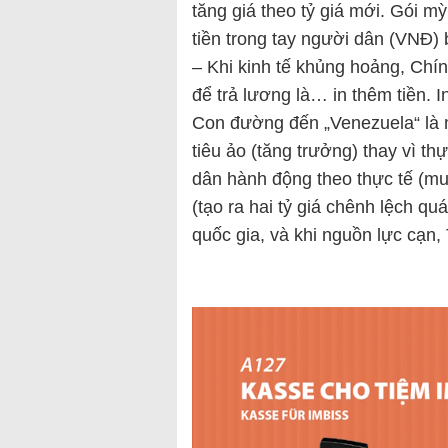
tăng giá theo tỷ giá mới. Gói m
tiền trong tay người dân (VNĐ) 
– Khi kinh tế khủng hoảng, Chí
để trả lương là… in thêm tiền. I
Con đường đến „Venezuela“ là m
tiêu ảo (tăng trưởng) thay vì th
dân hành động theo thực tế (mu
(tạo ra hai tỷ giá chênh lệch qu
quốc gia, và khi nguồn lực c