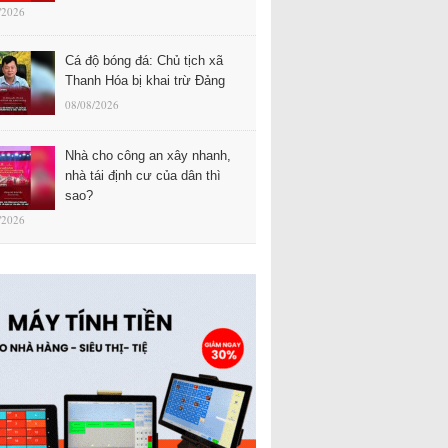
/2026
Cá độ bóng đá: Chủ tịch xã
Thanh Hóa bị khai trừ Đảng
08/08/2026
Nhà cho công an xây nhanh,
nhà tái định cư của dân thì
sao?
/2026