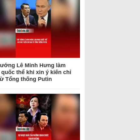
tướng Lê Minh Hưng làm
quốc thể khi xin ý kiến chỉ
từ Tổng thống Putin