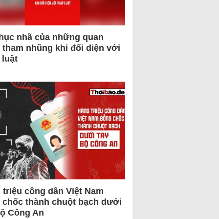
hục nhã của những quan
 tham nhũng khi đối diện với
 luật
 triệu công dân Việt Nam
 chốc thành chuột bạch dưới
Bộ Công An