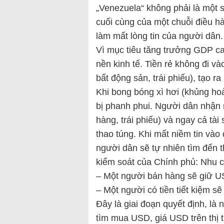
„Venezuela“ không phải là một s
cuối cùng của một chuỗi điều hà
làm mất lòng tin của người dân.
Vì mục tiêu tăng trưởng GDP cao
nền kinh tế. Tiền rẻ không đi 
bất động sản, trái phiếu), tạo r
Khi bong bóng xì hơi (khủng hoả
bị phanh phui. Người dân nhận 
hàng, trái phiếu) và ngay cả tài
thao túng. Khi mất niềm tin vào
người dân sẽ tự nhiên tìm đến t
kiểm soát của Chính phủ: Nhu c
– Một người bán hàng sẽ giữ U
– Một người có tiền tiết kiệm s
Đây là giai đoạn quyết định, là
tìm mua USD, giá USD trên thị t