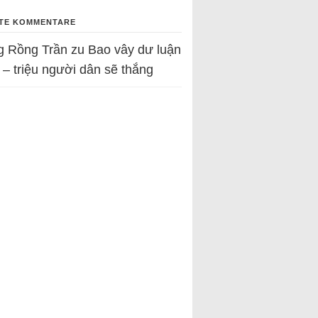
TE KOMMENTARE
g Rồng Trần
zu
Bao vây dư luận
 – triệu người dân sẽ thắng