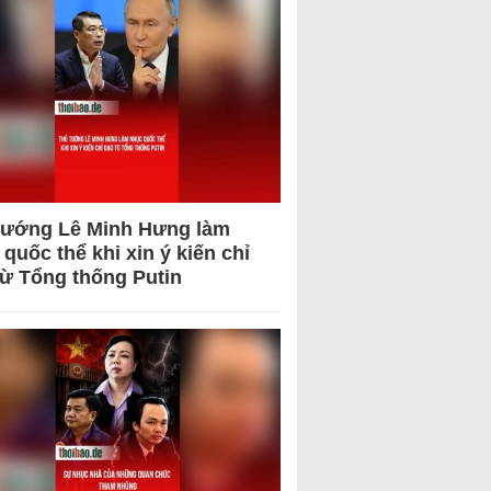
tướng Lê Minh Hưng làm
quốc thể khi xin ý kiến chỉ
từ Tổng thống Putin