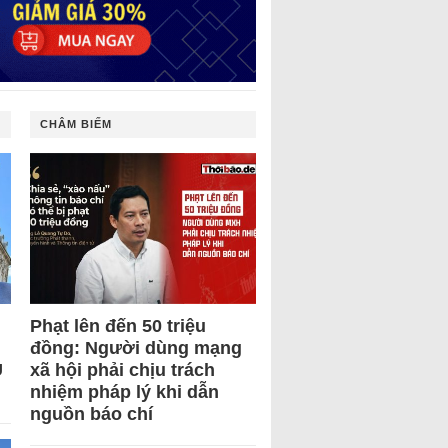
CHÂM BIẾM
Phạt lên đến 50 triệu
đồng: Người dùng mạng
U
xã hội phải chịu trách
nhiệm pháp lý khi dẫn
nguồn báo chí