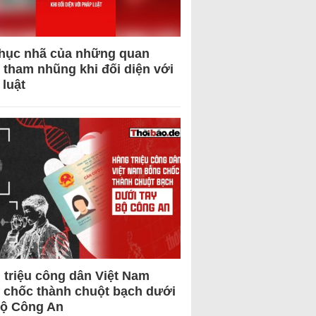
hục nhã của những quan
 tham nhũng khi đối diện với
 luật
 triệu công dân Việt Nam
 chốc thành chuột bạch dưới
Bộ Công An