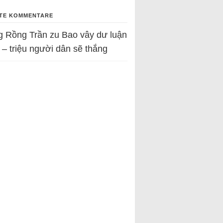
TE KOMMENTARE
g Rồng Trần
zu
Bao vây dư luận
 – triệu người dân sẽ thắng