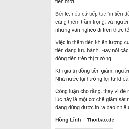
tiền mới.
Bởi lẽ, nếu cứ tiếp tục “in tiền
càng thêm trầm trọng, và người
nhưng vẫn nghèo đi trên thực tế
Việc in thêm tiền khiến lượng cu
tiền đang lưu hành. Hay nói cách
đồng tiền trên thị trường.
Khi giá trị đồng tiền giảm, người 
Nhà nước lại hưởng lợi từ khoả
Công luận cho rằng, thay vì đề 
lúc này là một cơ chế giám sát 
đang dùng được in ra bao nhiêu 
Hồng Lĩnh – Thoibao.de