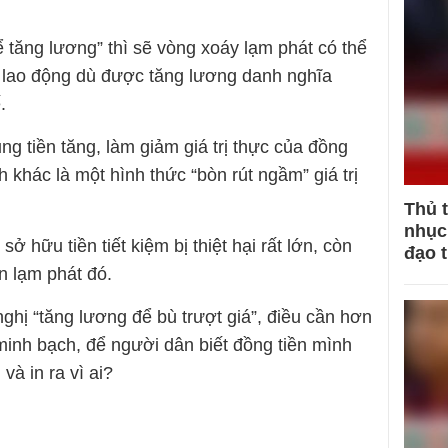
 để tăng lương” thì sẽ vòng xoáy lạm phát có thể
 lao động dù được tăng lương danh nghĩa
.
ng tiền tăng, làm giảm giá trị thực của đồng
 khác là một hình thức “bòn rút ngầm” giá trị
Thủ 
nhục 
sở hữu tiền tiết kiệm bị thiệt hại rất lớn, còn
đạo 
n lạm phát đó.
nghị “tăng lương để bù trượt giá”, điều cần hơn
minh bạch, để người dân biết đồng tiền mình
và in ra vì ai?