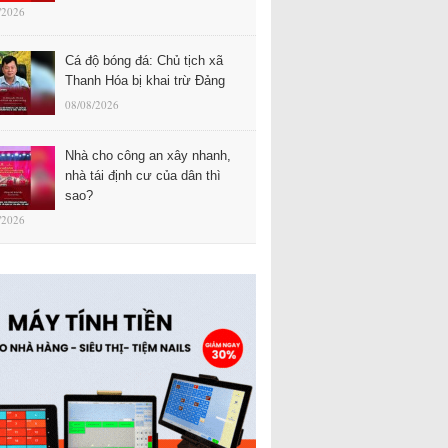
/2026
Cá độ bóng đá: Chủ tịch xã
Thanh Hóa bị khai trừ Đảng
08/08/2026
Nhà cho công an xây nhanh,
nhà tái định cư của dân thì
sao?
/2026