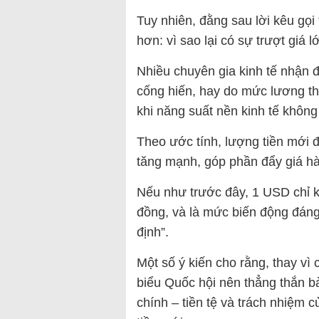
Tuy nhiên, đằng sau lời kêu gọi 
hơn: vì sao lại có sự trượt giá
Nhiều chuyên gia kinh tế nhận 
cống hiến, hay do mức lương th
khi năng suất nền kinh tế không 
Theo ước tính, lượng tiền mới 
tăng mạnh, góp phần đẩy giá h
Nếu như trước đây, 1 USD chỉ 
đồng, và là mức biến động đáng
định”.
Một số ý kiến cho rằng, thay vì
biểu Quốc hội nên thẳng thắn bà
chính – tiền tệ và trách nhiệm 