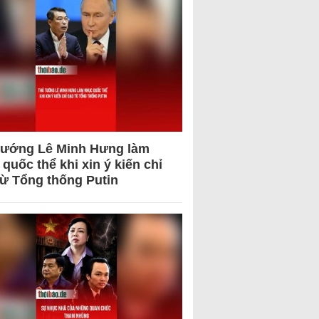
tướng Lê Minh Hưng làm
quốc thể khi xin ý kiến chỉ
từ Tổng thống Putin