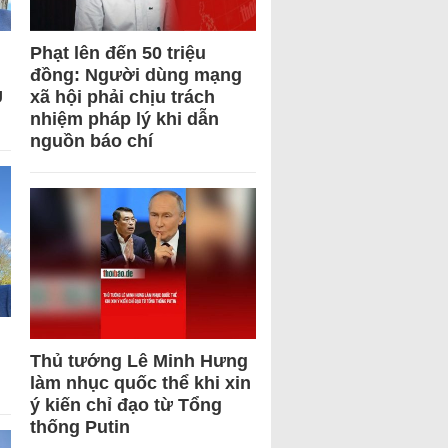
Phạt lên đến 50 triệu
đồng: Người dùng mạng
U
xã hội phải chịu trách
nhiệm pháp lý khi dẫn
nguồn báo chí
Thủ tướng Lê Minh Hưng
làm nhục quốc thể khi xin
ý kiến chỉ đạo từ Tổng
thống Putin