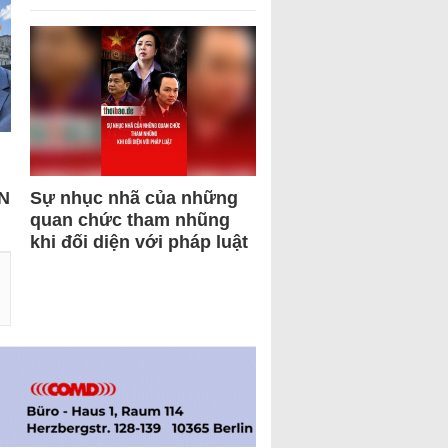
N
Sự nhục nhã của những
quan chức tham nhũng
khi đối diện với pháp luật