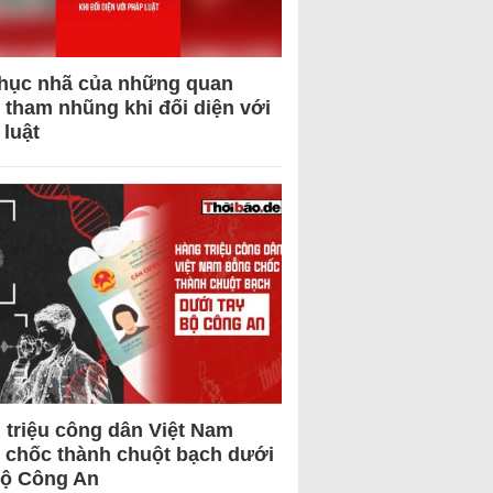
hục nhã của những quan
 tham nhũng khi đối diện với
 luật
 triệu công dân Việt Nam
 chốc thành chuột bạch dưới
Bộ Công An