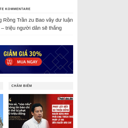
TE KOMMENTARE
g Rồng Trần
zu
Bao vây dư luận
 – triệu người dân sẽ thắng
CHÂM BIẾM