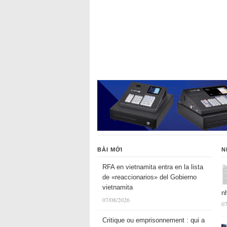
BÀI MỚI
N
RFA en vietnamita entra en la lista
de «reaccionarios» del Gobierno
vietnamita
n
07/08/2026
07
Critique ou emprisonnement : qui a