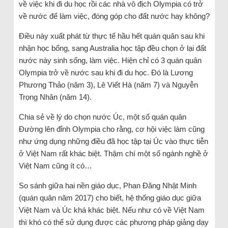
về việc khi đi du học rồi các nhà vô địch Olympia có trở
về nước để làm việc, đóng góp cho đất nước hay không?
Điều này xuất phát từ thực tế hầu hết quán quân sau khi
nhận học bổng, sang Australia học tập đều chọn ở lại đất
nước này sinh sống, làm việc. Hiện chỉ có 3 quán quân
Olympia trở về nước sau khi đi du học. Đó là Lương
Phương Thảo (năm 3), Lê Viết Hà (năm 7) và Nguyễn
Trọng Nhân (năm 14).
Chia sẻ về lý do chọn nước Úc, một số quán quân
Đường lên đỉnh Olympia cho rằng, cơ hội việc làm cũng
như ứng dụng những điều đã học tập tại Úc vào thực tiễn
ở Việt Nam rất khác biệt. Thậm chí một số ngành nghề ở
Việt Nam cũng ít có…
So sánh giữa hai nền giáo dục, Phan Đăng Nhật Minh
(quán quân năm 2017) cho biết, hệ thống giáo dục giữa
Việt Nam và Úc khá khác biệt. Nếu như có về Việt Nam
thì khó có thể sử dụng được các phương pháp giảng dạy