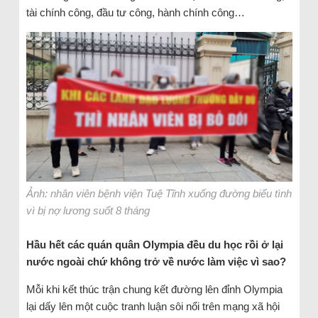
tài chính công, đầu tư công, hành chính công…
Ảnh: nhân viên bệnh viện Tuệ Tĩnh xuống đường biểu tình
vì bị nợ lương suốt 8 tháng
Hầu hết các quán quân Olympia đều du học rồi ở lại
nước ngoài chứ không trở về nước làm việc vì sao?
Mỗi khi kết thúc trận chung kết đường lên đỉnh Olympia
lại dấy lên một cuộc tranh luận sôi nổi trên mạng xã hội