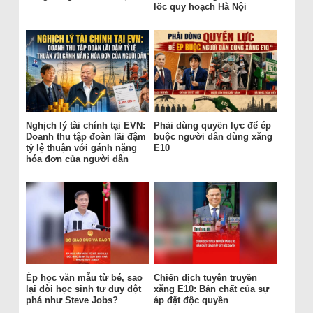
lốc quy hoạch Hà Nội
Nghịch lý tài chính tại EVN:
Phải dùng quyền lực để ép
Doanh thu tập đoàn lãi đậm
buộc người dân dùng xăng
tỷ lệ thuận với gánh nặng
E10
hóa đơn của người dân
Ép học văn mẫu từ bé, sao
Chiến dịch tuyên truyền
lại đòi học sinh tư duy đột
xăng E10: Bản chất của sự
phá như Steve Jobs?
áp đặt độc quyền