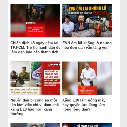
Chiến dịch 45 ngày đêm tại
EVN ôm lãi khổng lồ nhưng
TP.HCM: Trò hề hành dân để
hóa đơn dân vẫn tăng vọt
làm đẹp báo cáo thành tích
Người dân bị công an mời
Xăng E10 làm nóng máy
lên làm việc chỉ vì dám chê
hay quyền lực đang làm
xăng E10 hao hơn xăng
nóng lòng dân?
thường