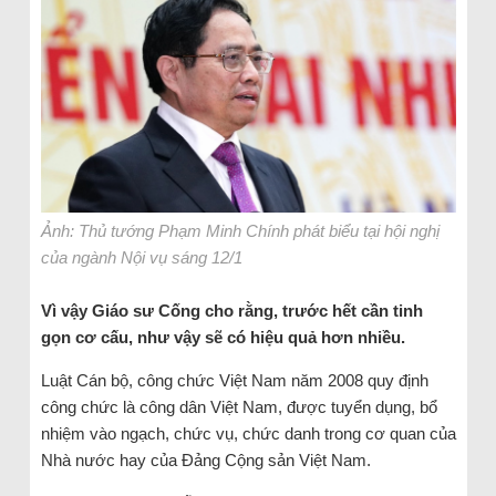
Ảnh: Thủ tướng Phạm Minh Chính phát biểu tại hội nghị
của ngành Nội vụ sáng 12/1
Vì vậy Giáo sư Cống cho rằng, trước hết cần tinh
gọn cơ cấu, như vậy sẽ có hiệu quả hơn nhiều.
Luật Cán bộ, công chức Việt Nam năm 2008 quy định
công chức là công dân Việt Nam, được tuyển dụng, bổ
nhiệm vào ngạch, chức vụ, chức danh trong cơ quan của
Nhà nước hay của Đảng Cộng sản Việt Nam.