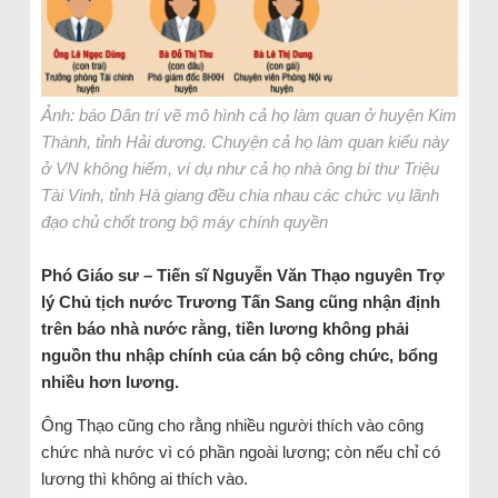
Ảnh: báo Dân trí vẽ mô hình cả họ làm quan ở huyện Kim
Thành, tỉnh Hải dương. Chuyện cả họ làm quan kiểu này
ở VN không hiếm, ví dụ như cả họ nhà ông bí thư Triệu
Tài Vinh, tỉnh Hà giang đều chia nhau các chức vụ lãnh
đạo chủ chốt trong bộ máy chính quyền
Phó Giáo sư – Tiến sĩ Nguyễn Văn Thạo nguyên Trợ
lý Chủ tịch nước Trương Tấn Sang cũng nhận định
trên báo nhà nước rằng, tiền lương không phải
nguồn thu nhập chính của cán bộ công chức, bổng
nhiều hơn lương.
Ông Thạo cũng cho rằng nhiều người thích vào công
chức nhà nước vì có phần ngoài lương; còn nếu chỉ có
lương thì không ai thích vào.