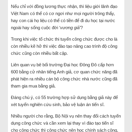
Nếu chỉ với đồng lương thực nhận, thì liệu giới lãnh đạo
Việt Nam có thể có cơ ngơi như mọi người trông thấy,
hay con cái họ liệu có thể có tiền để đi du học tại nước
ngoài hay sống cuộc đời ‘
vương giả’
?
Trong khi việc tổ chức thi tuyển công chức được cho là
còn nhiều kẽ hở thì việc đào tạo nâng cao trình độ công
chức cũng còn nhiều bất cập.
Liên quan vụ bê bối trường Đại học Đông Đô cấp hơn
600 bằng cử nhân tiếng Anh giả, cơ quan chức năng đã
phát hiện ra nhiều cán bộ công chức nhà nước cũng đã
tham gia mua bằng giả.
Đáng chú ý, có 55 trường hợp sử dụng bằng giả này để
xét tuyển nghiên cứu sinh, bảo vệ luận án tiến sĩ.
Nhiều người cho rằng, Bộ Nội vụ nên thay đổi cách tuyển
dụng công chức và cần xem lại thay vì đào tạo tiến sĩ
cho công chức thì công chức nên học chính sách công,