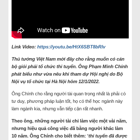
Link Video:
https://youtu.be/HtX6SBT8bRIv
Thủ tướng Việt Nam mới đây cho rằng muốn có cán
bộ giỏi phải tổ chức thi tuyển. Ông Phạm Minh Chính
phát biểu như vừa nêu khi tham dự Hội nghị do Bộ
Nội vụ tổ chức tại Hà Nội hôm 12/1/2022.
Ông Chính cho rằng người tài quan trọng nhất là phải có
tư duy, phương pháp luận tốt, họ có thể học ngành này
làm ngành kia, nhưng vẫn tiếp cận rất nhanh.
Theo ông, những người tài chỉ làm việc một vài năm,
nhưng hiệu quả công việc đã bằng người khác làm
10 năm. Ông Chính cho biết thêm: ‘
thi tuyển đã được