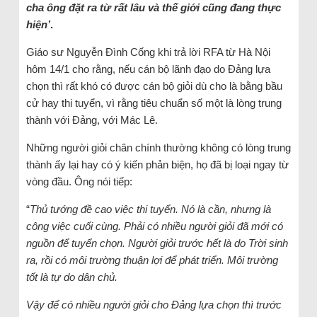
cha ông đặt ra từ rất lâu và thế giới cũng đang thực
hiện’
.
Giáo sư Nguyễn Đình Cống khi trả lời RFA từ Hà Nội
hôm 14/1 cho rằng, nếu cán bộ lãnh đạo do Đảng lựa
chọn thì rất khó có được cán bộ giỏi dù cho là bằng bầu
cử hay thi tuyển, vì rằng tiêu chuẩn số một là lòng trung
thành với Đảng, với Mác Lê.
Những người giỏi chân chính thường không có lòng trung
thành ấy lại hay có ý kiến phản biện, họ đã bị loại ngay từ
vòng đầu. Ông nói tiếp:
“
Thủ tướng đề cao việc thi tuyển. Nó là cần, nhưng là
công việc cuối cùng. Phải có nhiều người giỏi đã mới có
nguồn để tuyển chọn. Người giỏi trước hết là do Trời sinh
ra, rồi có môi trường thuận lợi để phát triển. Môi trường
tốt là tự do dân chủ.
Vậy để có nhiều người giỏi cho Đảng lựa chọn thì trước