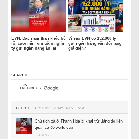
EVN: Đầu năm than khóc bù
Vì sao EVN có 152.000 tỷ
lỗ, cuối năm ôm trăm nghìn
gửi ngân hàng vẫn đòi tăng
tỷ gửi ngân hàng ăn lãi
giá điện?
SEARCH
LATEST
POPULAR
COMMENTS
TAGS
Chủ tịch xã ở Thanh Hóa bị khai trừ đảng do liên
quan cá độ world cup
06/08/2026