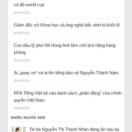
cá độ world cup
06/08/2026
Giám đốc sở Khoa học và ông nghệ bắc ninh bị khởi tố
06/08/2026
Con dâu tỷ phú Hồ Hùng Anh làm chủ tịch hãng hàng
không
06/08/2026
Ai „quay xe“ và ai lên tiếng bảo vệ Nguyễn Thành Nam
06/08/2026
RFA Tiếng Việt lọt vào danh sách „phản động“ của chính
quyền Việt Nam
06/08/2026
NHIỀU NGƯỜI XEM
Tin bà Nguyễn Thị Thanh Nhàn đang ẩn náu tại