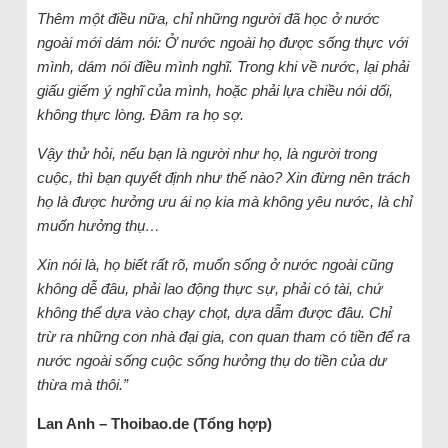
Thêm một điều nữa, chỉ những người đã học ở nước
ngoài mới dám nói: Ở nước ngoài họ được sống thực với
mình, dám nói điều mình nghĩ. Trong khi về nước, lại phải
giấu giếm ý nghĩ của mình, hoặc phải lựa chiều nói dối,
không thực lòng. Đâm ra họ sợ.
Vậy thử hỏi, nếu bạn là người như họ, là người trong
cuộc, thì bạn quyết định như thế nào? Xin đừng nên trách
họ là được hưởng ưu ái nọ kia mà không yêu nước, là chỉ
muốn hưởng thụ…
Xin nói là, họ biết rất rõ, muốn sống ở nước ngoài cũng
không dễ đâu, phải lao động thực sự, phải có tài, chứ
không thể dựa vào chạy chọt, dựa dẫm được đâu. Chỉ
trừ ra những con nhà đại gia, con quan tham có tiền để ra
nước ngoài sống cuộc sống hưởng thụ do tiền của dư
thừa mà thôi.”
Lan Anh – Thoibao.de (Tổng hợp)