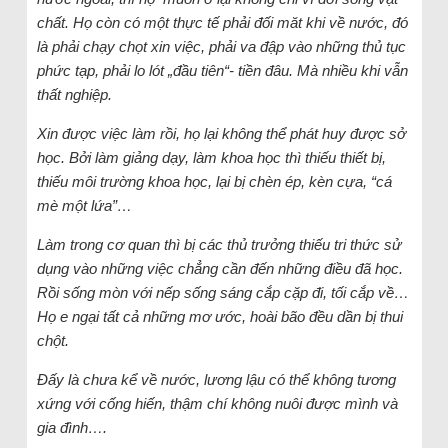
chất. Họ còn có một thực tế phải đối măt khi về nước, đó
là phải chạy chọt xin việc, phải va đập vào những thủ tục
phức tạp, phải lo lót „đầu tiên“- tiền đâu. Mà nhiều khi vẫn
thất nghiệp.
Xin được việc làm rồi, họ lại không thể phát huy được sở
học. Bởi làm giảng dạy, làm khoa học thì thiếu thiết bị,
thiếu môi trường khoa học, lại bị chèn ép, kèn cựa, “cá
mè một lứa”…
Làm trong cơ quan thì bị các thủ trưởng thiếu tri thức sử
dụng vào những việc chẳng cần đến những điều đã học.
Rồi sống mòn với nếp sống sáng cắp cặp đi, tối cắp về…
Họ e ngại tất cả những mơ ước, hoài bão đều dần bị thui
chột.
Đấy là chưa kể về nước, lương lậu có thể không tương
xứng với cống hiến, thậm chí không nuôi được mình và
gia đình….