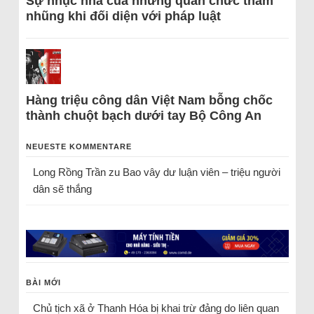
Sự nhục nhã của những quan chức tham
nhũng khi đối diện với pháp luật
Hàng triệu công dân Việt Nam bỗng chốc
thành chuột bạch dưới tay Bộ Công An
NEUESTE KOMMENTARE
Long Rồng Trần
zu
Bao vây dư luận viên – triệu người
dân sẽ thắng
BÀI MỚI
Chủ tịch xã ở Thanh Hóa bị khai trừ đảng do liên quan