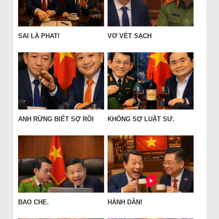
SAI LÀ PHAT!
VƠ VÉT SẠCH
ANH RỪNG BIẾT SỢ RỒI
KHÔNG SỢ LUẬT SƯ.
BAO CHE.
HÀNH DÂN!