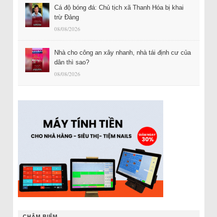
Cá độ bóng đá: Chủ tịch xã Thanh Hóa bị khai
trừ Đảng
08/08/2026
Nhà cho công an xây nhanh, nhà tái định cư của
dân thì sao?
08/08/2026
CHÂM BIẾM