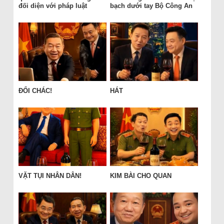
đối diện với pháp luật
bạch dưới tay Bộ Công An
ĐỔI CHÁC!
HÁT
VẶT TỤI NHÂN DÂN!
KIM BÀI CHO QUAN