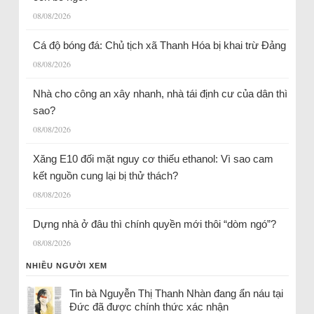
08/08/2026
Cá độ bóng đá: Chủ tịch xã Thanh Hóa bị khai trừ Đảng
08/08/2026
Nhà cho công an xây nhanh, nhà tái định cư của dân thì
sao?
08/08/2026
Xăng E10 đối mặt nguy cơ thiếu ethanol: Vì sao cam
kết nguồn cung lại bị thử thách?
08/08/2026
Dựng nhà ở đâu thì chính quyền mới thôi “dòm ngó”?
08/08/2026
NHIỀU NGƯỜI XEM
Tin bà Nguyễn Thị Thanh Nhàn đang ẩn náu tại
Đức đã được chính thức xác nhận