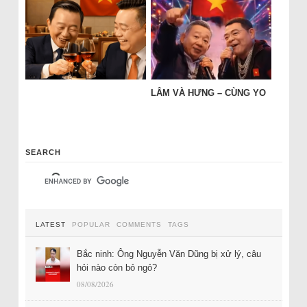
LÂM VÀ HƯNG – CÙNG YO
SEARCH
LATEST
POPULAR
COMMENTS
TAGS
Bắc ninh: Ông Nguyễn Văn Dũng bị xử lý, câu
hỏi nào còn bỏ ngỏ?
08/08/2026