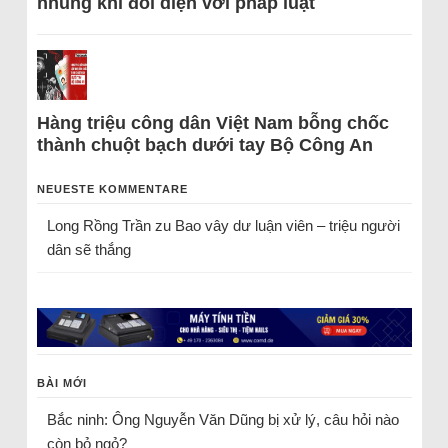
nhũng khi đối diện với pháp luật
Hàng triệu công dân Việt Nam bỗng chốc
thành chuột bạch dưới tay Bộ Công An
NEUESTE KOMMENTARE
Long Rồng Trần
zu
Bao vây dư luận viên – triệu người
dân sẽ thắng
BÀI MỚI
Bắc ninh: Ông Nguyễn Văn Dũng bị xử lý, câu hỏi nào
còn bỏ ngỏ?