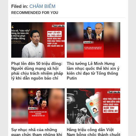
Filed in:
CHÂM BIẾM
RECOMMENDED FOR YOU
Phạt lên đến 50 triệu đồng:
Thủ tướng Lê Minh Hưng
Người dùng mạng xã hội
làm nhục quốc thể khi xin ý
phải chịu trách nhiệm pháp
kiến chỉ đạo từ Tổng thống
lý khi dẫn nguồn báo chí
Putin
Sự nhục nhã của những
Hàng triệu công dân Việt
quan chức tham nhũng khi
Nam bỗng chốc thành chuột