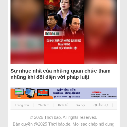
Sự nhục nhã của những quan chức tham
nhũng khi đối diện với pháp luật
Trang chủ
Chính trị
Kinh tế
Xã hội
QUÂN SỰ
© 2026
Thời báo
. All rights reserved.
Bản quyền @2025 Thời báo.de. Mọi sao chép nội dung