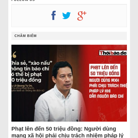
CHÂM BIẾM
Phạt lên đến 50 triệu đồng: Người dùng
mạng xã hội phải chịu trách nhiệm pháp lý