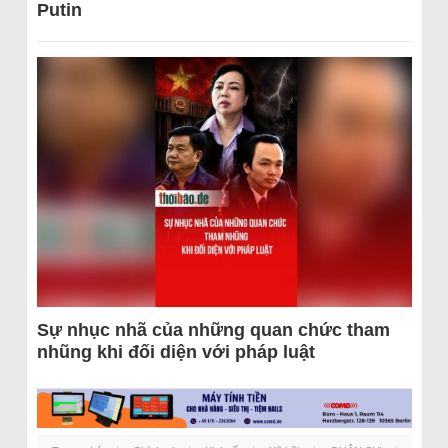
Putin
Sự nhục nhã của những quan chức tham
nhũng khi đối diện với pháp luật