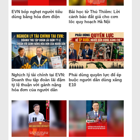
EVN bóp nghẹt người tiêu
Bài học từ Thủ Thiêm: Lời
dùng bằng hóa đơn điện
cảnh báo đắt giá cho cơn
lốc quy hoạch Hà Nội
Nghịch lý tài chính tại EVN:
Phải dùng quyền lực để ép
Doanh thu tập đoàn lãi đậm
buộc người dân dùng xăng
tỷ lệ thuận với gánh nặng
E10
hóa đơn của người dân