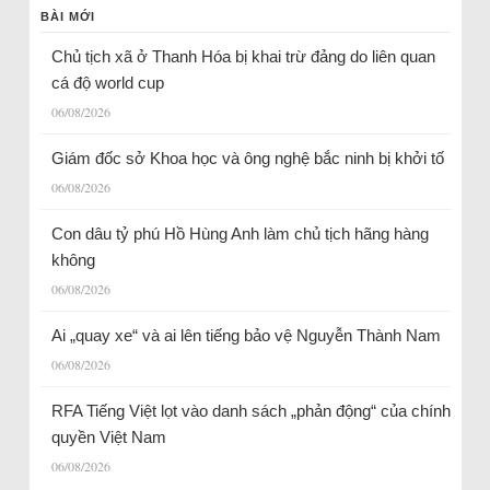
BÀI MỚI
Chủ tịch xã ở Thanh Hóa bị khai trừ đảng do liên quan
cá độ world cup
06/08/2026
Giám đốc sở Khoa học và ông nghệ bắc ninh bị khởi tố
06/08/2026
Con dâu tỷ phú Hồ Hùng Anh làm chủ tịch hãng hàng
không
06/08/2026
Ai „quay xe“ và ai lên tiếng bảo vệ Nguyễn Thành Nam
06/08/2026
RFA Tiếng Việt lọt vào danh sách „phản động“ của chính
quyền Việt Nam
06/08/2026