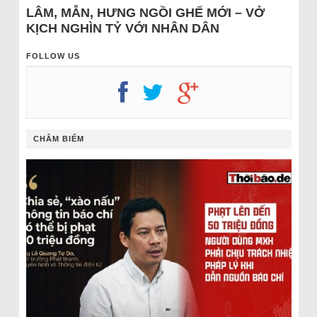
LÂM, MẪN, HƯNG NGỒI GHẾ MỚI – VỞ
KỊCH NGHÌN TỶ VỚI NHÂN DÂN
FOLLOW US
CHÂM BIẾM