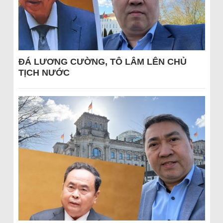
ĐÁ LƯƠNG CƯỜNG, TÔ LÂM LÊN CHỦ
TỊCH NƯỚC