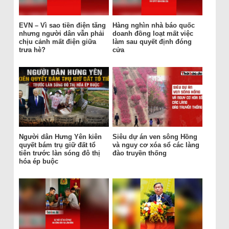
EVN – Vì sao tiền điện tăng
Hàng nghìn nhà báo quốc
nhưng người dân vẫn phải
doanh đồng loạt mất việc
chịu cảnh mất điện giữa
làm sau quyết định đóng
trưa hè?
cửa
Người dân Hưng Yên kiên
Siêu dự án ven sông Hồng
quyết bám trụ giữ đất tổ
và nguy cơ xóa sổ các làng
tiên trước làn sóng đô thị
đào truyền thống
hóa ép buộc