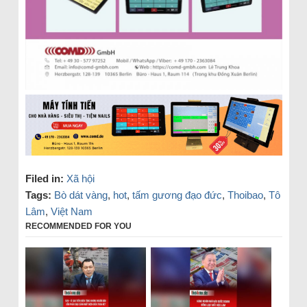
Filed in:
Xã hội
Tags:
Bò dát vàng
,
hot
,
tấm gương đạo đức
,
Thoibao
,
Tô
Lâm
,
Việt Nam
RECOMMENDED FOR YOU