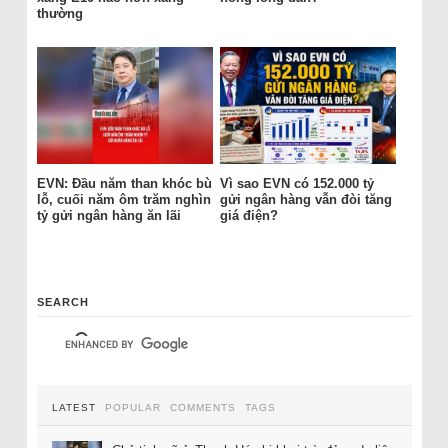
thường
EVN: Đầu năm than khóc bù
Vì sao EVN có 152.000 tỷ
lỗ, cuối năm ôm trăm nghìn
gửi ngân hàng vẫn đòi tăng
tỷ gửi ngân hàng ăn lãi
giá điện?
SEARCH
LATEST
POPULAR
COMMENTS
TAGS