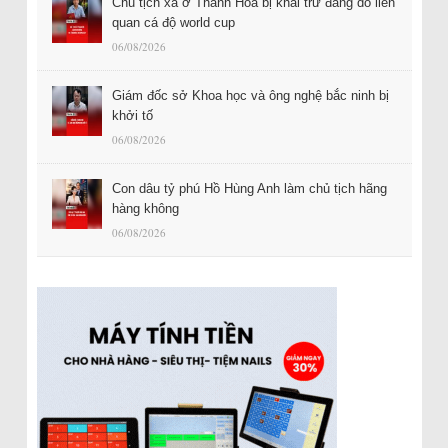
Chủ tịch xã ở Thanh Hóa bị khai trừ đảng do liên
quan cá độ world cup
06/08/2026
Giám đốc sở Khoa học và ông nghệ bắc ninh bị
khởi tố
06/08/2026
Con dâu tỷ phú Hồ Hùng Anh làm chủ tịch hãng
hàng không
06/08/2026