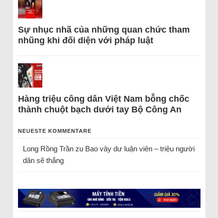
Sự nhục nhã của những quan chức tham
nhũng khi đối diện với pháp luật
Hàng triệu công dân Việt Nam bỗng chốc
thành chuột bạch dưới tay Bộ Công An
NEUESTE KOMMENTARE
Long Rồng Trần
zu
Bao vây dư luận viên – triệu người
dân sẽ thắng