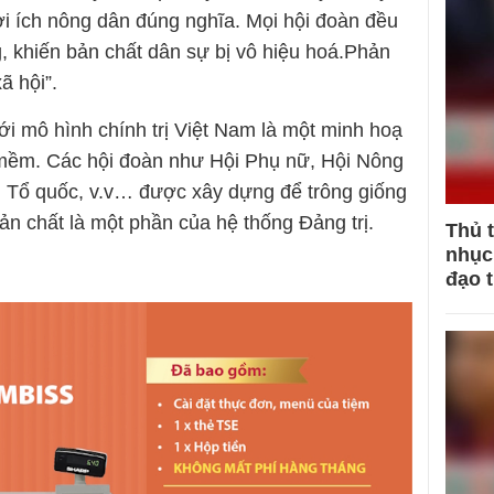
ợi ích nông dân đúng nghĩa. Mọi hội đoàn đều
 khiến bản chất dân sự bị vô hiệu hoá.Phản
ã hội”.
ới mô hình chính trị Việt Nam là một minh hoạ
rị mềm. Các hội đoàn như Hội Phụ nữ, Hội Nông
n Tổ quốc, v.v… được xây dựng để trông giống
n chất là một phần của hệ thống Đảng trị.
Thủ 
nhục 
đạo 