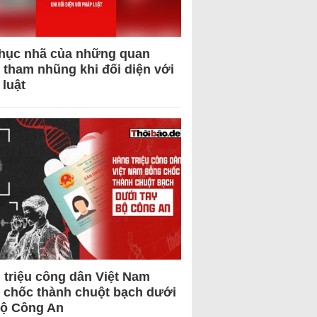
hục nhã của những quan
 tham nhũng khi đối diện với
 luật
 triệu công dân Việt Nam
 chốc thành chuột bạch dưới
Bộ Công An