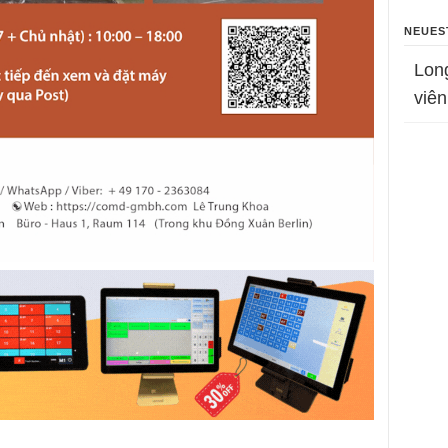
NEUES
Lon
viên