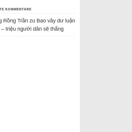
TE KOMMENTARE
g Rồng Trần
zu
Bao vây dư luận
 – triệu người dân sẽ thắng