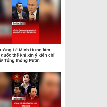
tướng Lê Minh Hưng làm
quốc thể khi xin ý kiến chỉ
từ Tổng thống Putin