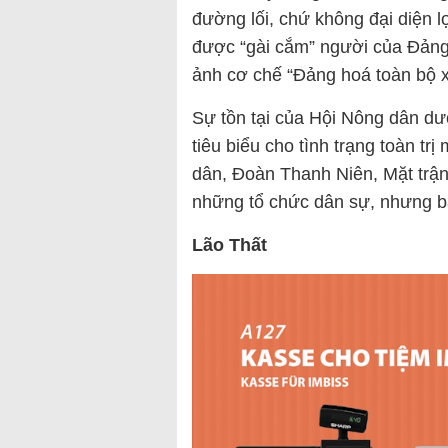
đường lối, chứ không đại diện l
được “gài cắm” người của Đảng,
ảnh cơ chế “Đảng hoá toàn bộ x
Sự tồn tại của Hội Nông dân dư
tiêu biểu cho tình trạng toàn t
dân, Đoàn Thanh Niên, Mặt trậ
những tổ chức dân sự, nhưng bả
Lão Thất