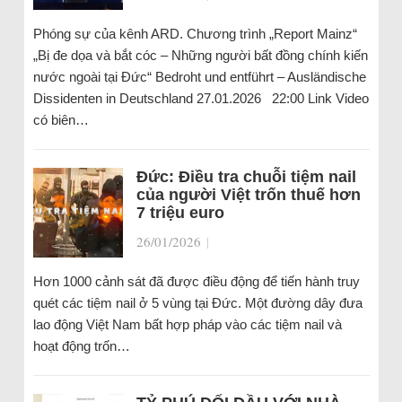
Phóng sự của kênh ARD. Chương trình „Report Mainz“
„Bị đe dọa và bắt cóc – Những người bất đồng chính kiến
nước ngoài tại Đức“ Bedroht und entführt – Ausländische
Dissidenten in Deutschland 27.01.2026 22:00 Link Video
có biên…
Đức: Điều tra chuỗi tiệm nail
của người Việt trốn thuế hơn
7 triệu euro
26/01/2026
|
Hơn 1000 cảnh sát đã được điều động để tiến hành truy
quét các tiệm nail ở 5 vùng tại Đức. Một đường dây đưa
lao động Việt Nam bất hợp pháp vào các tiệm nail và
hoạt động trốn…