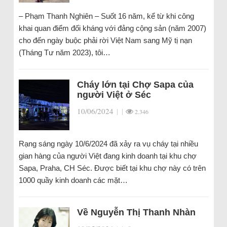
– Phạm Thanh Nghiên – Suốt 16 năm, kể từ khi công
khai quan điểm đối kháng với đảng cộng sản (năm 2007)
cho đến ngày buộc phải rời Việt Nam sang Mỹ tị nạn
(Tháng Tư năm 2023), tôi…
Cháy lớn tại Chợ Sapa của
người Việt ở Séc
10/06/2024
|
|
2.346
Rạng sáng ngày 10/6/2024 đã xảy ra vụ cháy tại nhiều
gian hàng của người Việt đang kinh doanh tại khu chợ
Sapa, Praha, CH Séc. Được biết tại khu chợ này có trên
1000 quầy kinh doanh các mặt…
Về Nguyễn Thị Thanh Nhàn