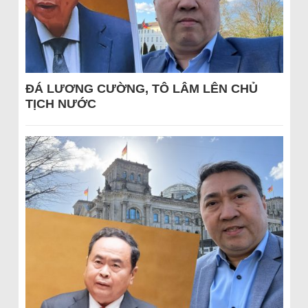
ĐÁ LƯƠNG CƯỜNG, TÔ LÂM LÊN CHỦ
TỊCH NƯỚC