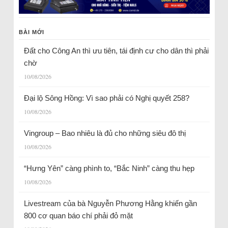
BÀI MỚI
Đất cho Công An thì ưu tiên, tái định cư cho dân thì phải
chờ
10/08/2026
Đại lộ Sông Hồng: Vì sao phải có Nghị quyết 258?
10/08/2026
Vingroup – Bao nhiêu là đủ cho những siêu đô thị
10/08/2026
“Hưng Yên” càng phình to, “Bắc Ninh” càng thu hẹp
10/08/2026
Livestream của bà Nguyễn Phương Hằng khiến gần
800 cơ quan báo chí phải đỏ mặt