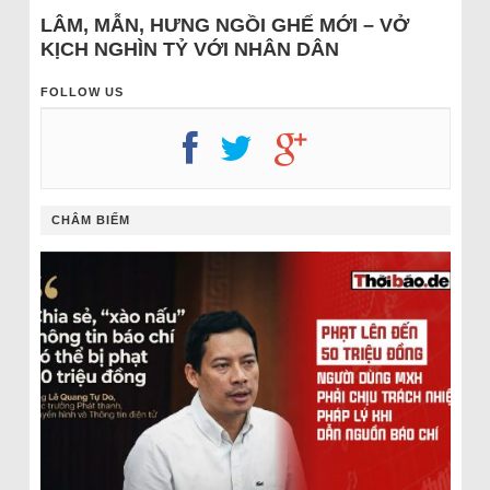
LÂM, MẪN, HƯNG NGỒI GHẾ MỚI – VỞ
KỊCH NGHÌN TỶ VỚI NHÂN DÂN
FOLLOW US
CHÂM BIẾM