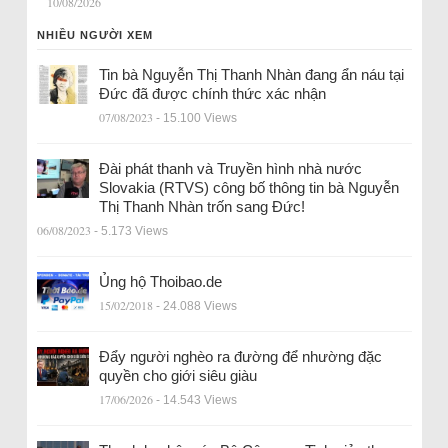
10/08/2026
NHIỀU NGƯỜI XEM
Tin bà Nguyễn Thị Thanh Nhàn đang ẩn náu tại
Đức đã được chính thức xác nhận
07/08/2023
- 15.100 Views
Đài phát thanh và Truyền hình nhà nước
Slovakia (RTVS) công bố thông tin bà Nguyễn
Thị Thanh Nhàn trốn sang Đức!
06/08/2023
- 5.173 Views
Ủng hộ Thoibao.de
15/02/2018
- 24.088 Views
Đẩy người nghèo ra đường để nhường đặc
quyền cho giới siêu giàu
17/06/2026
- 14.543 Views