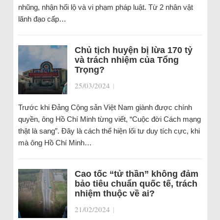
nhũng, nhận hối lộ và vi phạm pháp luật. Từ 2 nhân vật
lãnh đạo cấp…
Chủ tịch huyện bị lừa 170 tỷ
và trách nhiệm của Tổng
Trọng?
25/03/2024
|
Trước khi Đảng Cộng sản Việt Nam giành được chính
quyền, ông Hồ Chí Minh từng viết, “Cuộc đời Cách mạng
thật là sang”. Đây là cách thể hiện lối tư duy tích cực, khi
mà ông Hồ Chí Minh…
Cao tốc “tử thần” không đảm
bảo tiêu chuẩn quốc tế, trách
nhiệm thuộc về ai?
21/02/2024
|