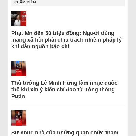
CHÂM BIẾM
Phạt lên đến 50 triệu đồng: Người dùng
mạng xã hội phải chịu trách nhiệm pháp lý
khi dẫn nguồn báo chí
Thủ tướng Lê Minh Hưng làm nhục quốc
thể khi xin ý kiến chỉ đạo từ Tổng thống
Putin
Sự nhục nhã của những quan chức tham