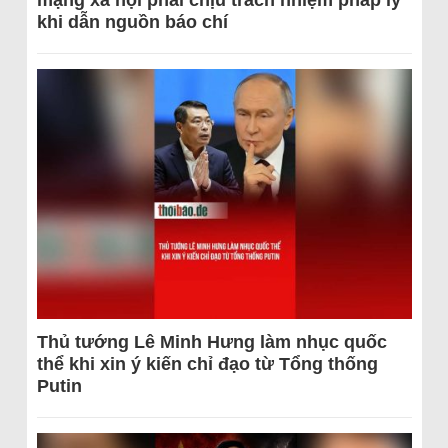
mạng xã hội phải chịu trách nhiệm pháp lý
khi dẫn nguồn báo chí
Thủ tướng Lê Minh Hưng làm nhục quốc
thể khi xin ý kiến chỉ đạo từ Tổng thống
Putin