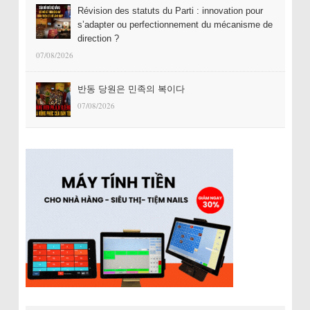
Révision des statuts du Parti : innovation pour
s’adapter ou perfectionnement du mécanisme de
direction ?
07/08/2026
반동 당원은 민족의 복이다
07/08/2026