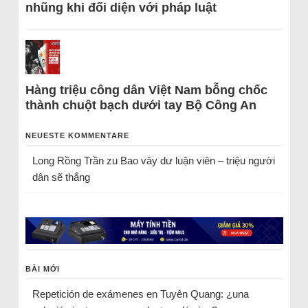
nhũng khi đối diện với pháp luật
Hàng triệu công dân Việt Nam bỗng chốc
thành chuột bạch dưới tay Bộ Công An
NEUESTE KOMMENTARE
Long Rồng Trần
zu
Bao vây dư luận viên – triệu người
dân sẽ thắng
BÀI MỚI
Repetición de exámenes en Tuyên Quang: ¿una