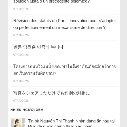
solución justa o un precedente polémico?
07/08/2026
Révision des statuts du Parti : innovation pour s’adapter
ou perfectionnement du mécanisme de direction ?
07/08/2026
반동 당원은 민족의 복이다
07/08/2026
โครงการถนนวิวแม่น้ำเรด: ทำไมจึงจำเป็นต้องมีกลไกการ
ยกเว้นความรับผิดชอบ?
07/08/2026
写真をシェアしただけでも罰則の対象に
07/08/2026
NHIỀU NGƯỜI XEM
Tin bà Nguyễn Thị Thanh Nhàn đang ẩn náu tại
Đức đã được chính thức xác nhận