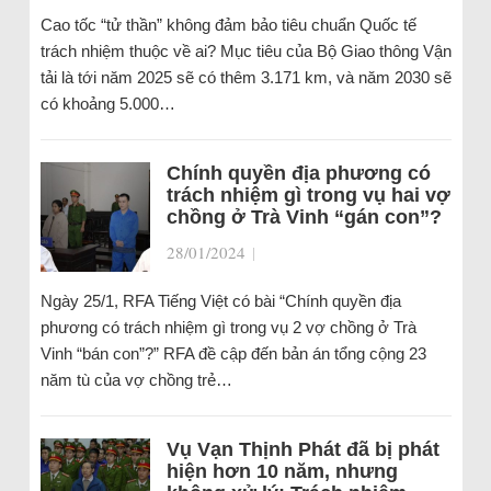
Cao tốc “tử thần” không đảm bảo tiêu chuẩn Quốc tế
trách nhiệm thuộc về ai? Mục tiêu của Bộ Giao thông Vận
tải là tới năm 2025 sẽ có thêm 3.171 km, và năm 2030 sẽ
có khoảng 5.000…
Chính quyền địa phương có
trách nhiệm gì trong vụ hai vợ
chồng ở Trà Vinh “gán con”?
28/01/2024
|
Ngày 25/1, RFA Tiếng Việt có bài “Chính quyền địa
phương có trách nhiệm gì trong vụ 2 vợ chồng ở Trà
Vinh “bán con”?” RFA đề cập đến bản án tổng cộng 23
năm tù của vợ chồng trẻ…
Vụ Vạn Thịnh Phát đã bị phát
hiện hơn 10 năm, nhưng