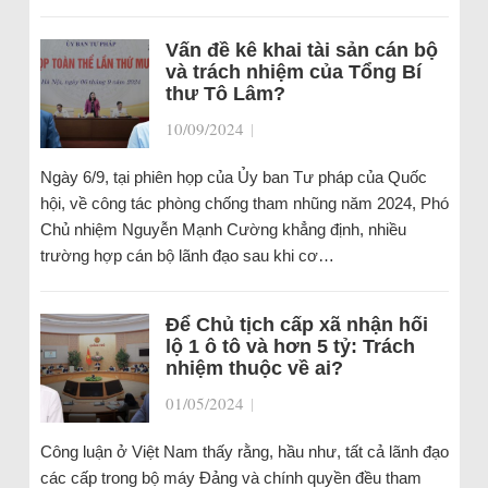
Vấn đề kê khai tài sản cán bộ
và trách nhiệm của Tổng Bí
thư Tô Lâm?
10/09/2024
|
Ngày 6/9, tại phiên họp của Ủy ban Tư pháp của Quốc
hội, về công tác phòng chống tham nhũng năm 2024, Phó
Chủ nhiệm Nguyễn Mạnh Cường khẳng định, nhiều
trường hợp cán bộ lãnh đạo sau khi cơ…
Để Chủ tịch cấp xã nhận hối
lộ 1 ô tô và hơn 5 tỷ: Trách
nhiệm thuộc về ai?
01/05/2024
|
Công luận ở Việt Nam thấy rằng, hầu như, tất cả lãnh đạo
các cấp trong bộ máy Đảng và chính quyền đều tham