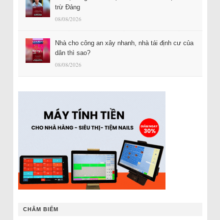
trừ Đảng
08/08/2026
Nhà cho công an xây nhanh, nhà tái định cư của
dân thì sao?
08/08/2026
CHÂM BIẾM