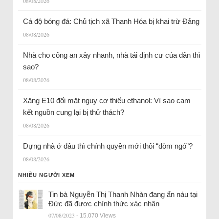
08/08/2026
Cá độ bóng đá: Chủ tịch xã Thanh Hóa bị khai trừ Đảng
08/08/2026
Nhà cho công an xây nhanh, nhà tái định cư của dân thì
sao?
08/08/2026
Xăng E10 đối mặt nguy cơ thiếu ethanol: Vì sao cam
kết nguồn cung lại bị thử thách?
08/08/2026
Dựng nhà ở đâu thì chính quyền mới thôi “dòm ngó”?
08/08/2026
NHIỀU NGƯỜI XEM
Tin bà Nguyễn Thị Thanh Nhàn đang ẩn náu tại
Đức đã được chính thức xác nhận
07/08/2023
- 15.070 Views