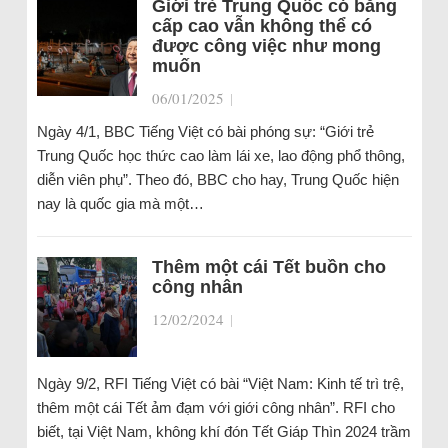
Giới trẻ Trung Quốc có bằng
cấp cao vẫn không thể có
được công việc như mong
muốn
06/01/2025
|
Ngày 4/1, BBC Tiếng Việt có bài phóng sự: “Giới trẻ
Trung Quốc học thức cao làm lái xe, lao động phổ thông,
diễn viên phụ”. Theo đó, BBC cho hay, Trung Quốc hiện
nay là quốc gia mà một…
Thêm một cái Tết buồn cho
công nhân
12/02/2024
|
Ngày 9/2, RFI Tiếng Việt có bài “Việt Nam: Kinh tế trì trệ,
thêm một cái Tết ảm đạm với giới công nhân”. RFI cho
biết, tại Việt Nam, không khí đón Tết Giáp Thìn 2024 trầm