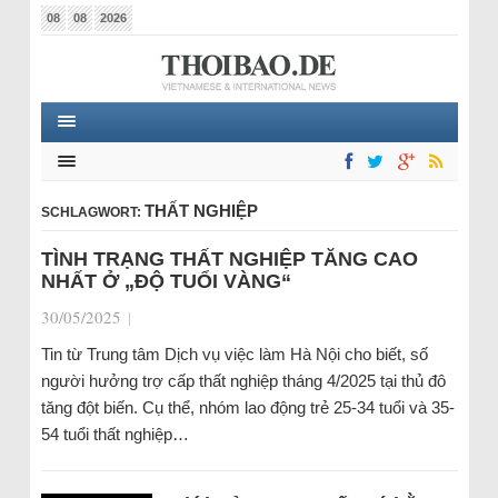
08
08
2026
THẤT NGHIỆP
SCHLAGWORT:
TÌNH TRẠNG THẤT NGHIỆP TĂNG CAO
NHẤT Ở „ĐỘ TUỔI VÀNG“
30/05/2025
|
Tin từ Trung tâm Dịch vụ việc làm Hà Nội cho biết, số
người hưởng trợ cấp thất nghiệp tháng 4/2025 tại thủ đô
tăng đột biến. Cụ thể, nhóm lao động trẻ 25-34 tuổi và 35-
54 tuổi thất nghiệp…