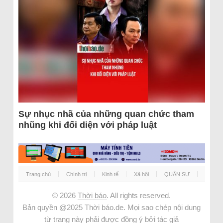
Sự nhục nhã của những quan chức tham
nhũng khi đối diện với pháp luật
Trang chủ
Chính trị
Kinh tế
Xã hội
QUÂN SỰ
© 2026
Thời báo
. All rights reserved.
Bản quyền @2025 Thời báo.de. Mọi sao chép nội dung
từ trang này phải được đồng ý bởi tác giả