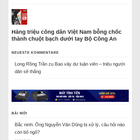
Hàng triệu công dân Việt Nam bỗng chốc
thành chuột bạch dưới tay Bộ Công An
NEUESTE KOMMENTARE
Long Rồng Trần
zu
Bao vây dư luận viên – triệu người
dân sẽ thắng
BÀI MỚI
Bắc ninh: Ông Nguyễn Văn Dũng bị xử lý, câu hỏi nào
còn bỏ ngỏ?