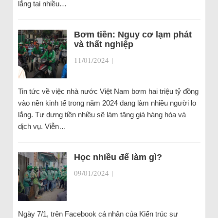
lắng tại nhiều…
Bơm tiền: Nguy cơ lạm phát
và thất nghiệp
11/01/2024
|
Tin tức về việc nhà nước Việt Nam bơm hai triệu tỷ đồng
vào nền kinh tế trong năm 2024 đang làm nhiều người lo
lắng. Tự dưng tiền nhiều sẽ làm tăng giá hàng hóa và
dịch vụ. Viễn…
Học nhiều để làm gì?
09/01/2024
|
Ngày 7/1, trên Facebook cá nhân của Kiến trúc sư