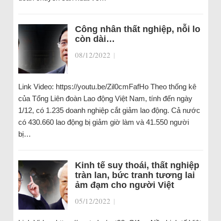
Công nhân thất nghiệp, nỗi lo
còn dài…
08/12/2022
|
Link Video: https://youtu.be/Zil0cmFafHo Theo thống kê
của Tổng Liên đoàn Lao động Việt Nam, tính đến ngày
1/12, có 1.235 doanh nghiệp cắt giảm lao động. Cả nước
có 430.660 lao động bị giảm giờ làm và 41.550 người
bị…
Kinh tế suy thoái, thất nghiệp
tràn lan, bức tranh tương lai
ảm đạm cho người Việt
05/12/2022
|