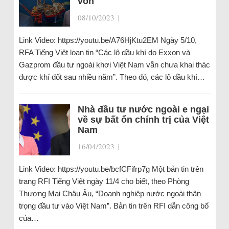
vốn
08/10/2023
|
Link Video: https://youtu.be/A76HjKtu2EM Ngày 5/10,
RFA Tiếng Việt loan tin “Các lô dầu khí do Exxon và
Gazprom đầu tư ngoài khơi Việt Nam vẫn chưa khai thác
được khí đốt sau nhiều năm”. Theo đó, các lô dầu khí…
Nhà đầu tư nước ngoài e ngại
về sự bất ổn chính trị của Việt
Nam
16/04/2023
|
Link Video: https://youtu.be/bcfCFifrp7g Một bản tin trên
trang RFI Tiếng Việt ngày 11/4 cho biết, theo Phòng
Thương Mại Châu Âu, “Doanh nghiệp nước ngoài thận
trọng đầu tư vào Việt Nam”. Bản tin trên RFI dẫn công bố
của…