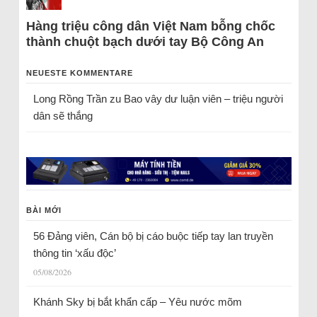
Hàng triệu công dân Việt Nam bỗng chốc
thành chuột bạch dưới tay Bộ Công An
NEUESTE KOMMENTARE
Long Rồng Trần
zu
Bao vây dư luận viên – triệu người
dân sẽ thắng
BÀI MỚI
56 Đảng viên, Cán bộ bị cáo buộc tiếp tay lan truyền
thông tin ‘xấu độc’
05/08/2026
Khánh Sky bị bắt khẩn cấp – Yêu nước mõm