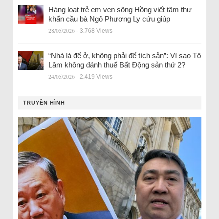
Hàng loạt trẻ em ven sông Hồng viết tâm thư
khẩn cầu bà Ngô Phương Ly cứu giúp
28/05/2026
- 3.768 Views
“Nhà là để ở, không phải để tích sản”: Vì sao Tô
Lâm không đánh thuế Bất Động sản thứ 2?
24/05/2026
- 2.419 Views
TRUYỀN HÌNH