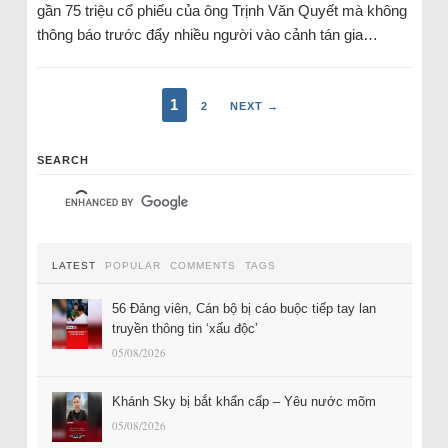
gần 75 triệu cổ phiếu của ông Trịnh Văn Quyết mà không
thông báo trước đẩy nhiều người vào cảnh tán gia…
1
2
NEXT →
SEARCH
LATEST
POPULAR
COMMENTS
TAGS
56 Đảng viên, Cán bộ bị cáo buộc tiếp tay lan
truyền thông tin ‘xấu độc’
05/08/2026
Khánh Sky bị bắt khẩn cấp – Yêu nước mõm
05/08/2026