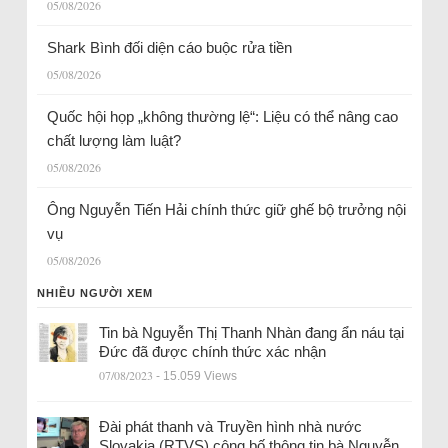
05/08/2026
Shark Bình đối diện cáo buộc rửa tiền
05/08/2026
Quốc hội họp „không thường lệ“: Liệu có thể nâng cao
chất lượng làm luật?
05/08/2026
Ông Nguyễn Tiến Hải chính thức giữ ghế bộ trưởng nội
vụ
05/08/2026
NHIỀU NGƯỜI XEM
Tin bà Nguyễn Thị Thanh Nhàn đang ẩn náu tại
Đức đã được chính thức xác nhận
07/08/2023
- 15.059 Views
Đài phát thanh và Truyền hình nhà nước
Slovakia (RTVS) công bố thông tin bà Nguyễn