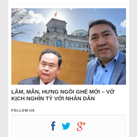
LÂM, MẪN, HƯNG NGỒI GHẾ MỚI – VỞ
KỊCH NGHÌN TỶ VỚI NHÂN DÂN
FOLLOW US