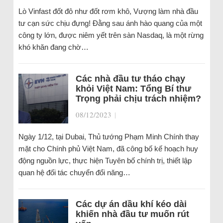
Lò Vinfast đốt đô như đốt rơm khô, Vượng làm nhà đầu
tư cạn sức chịu đựng! Đằng sau ánh hào quang của một
công ty lớn, được niêm yết trên sàn Nasdaq, là một rừng
khó khăn đang chờ…
Các nhà đầu tư tháo chạy
khỏi Việt Nam: Tổng Bí thư
Trọng phải chịu trách nhiệm?
08/12/2023
|
Ngày 1/12, tại Dubai, Thủ tướng Phạm Minh Chính thay
mặt cho Chính phủ Việt Nam, đã công bố kế hoạch huy
động nguồn lực, thực hiện Tuyên bố chính trị, thiết lập
quan hệ đối tác chuyển đổi năng…
Các dự án dầu khí kéo dài
khiến nhà đầu tư muốn rút