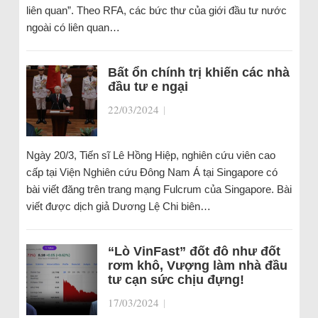
liên quan”. Theo RFA, các bức thư của giới đầu tư nước
ngoài có liên quan…
Bất ổn chính trị khiến các nhà
đầu tư e ngại
22/03/2024
|
Ngày 20/3, Tiến sĩ Lê Hồng Hiệp, nghiên cứu viên cao
cấp tại Viện Nghiên cứu Đông Nam Á tại Singapore có
bài viết đăng trên trang mạng Fulcrum của Singapore. Bài
viết được dịch giả Dương Lệ Chi biên…
“Lò VinFast” đốt đô như đốt
rơm khô, Vượng làm nhà đầu
tư cạn sức chịu đựng!
17/03/2024
|