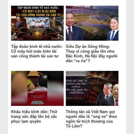
Tập đoàn kinh tế nhà nước:
Siêu Dự án Sông Hồng:
Cỗ máy hút máu biến tài
Thay vì cùng giàu lên như
sản công thành tài sản tư
Bắc Kinh, Hà Nội đẩy người
dân “ra rìa”?
Khẩu hiệu kính dân: Thứ
Thông tấn xã Việt Nam gọi
trang sức đắp lên bộ sắc
người dân là “ong ve” theo
phục lạm quyền
ngôn từ trịch thượng của
Tô Lâm?