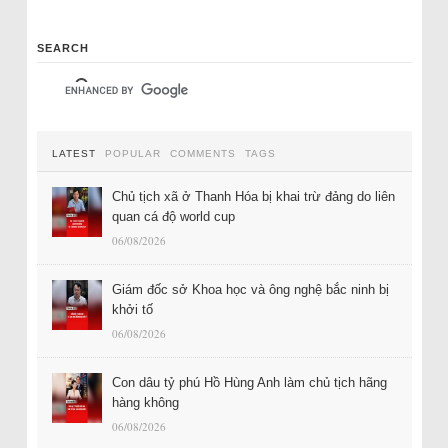
SEARCH
LATEST
POPULAR
COMMENTS
TAGS
Chủ tịch xã ở Thanh Hóa bị khai trừ đảng do liên
quan cá độ world cup
06/08/2026
Giám đốc sở Khoa học và ông nghệ bắc ninh bị
khởi tố
06/08/2026
Con dâu tỷ phú Hồ Hùng Anh làm chủ tịch hãng
hàng không
06/08/2026