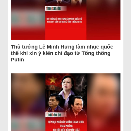
Thủ tướng Lê Minh Hưng làm nhục quốc
thể khi xin ý kiến chỉ đạo từ Tổng thống
Putin