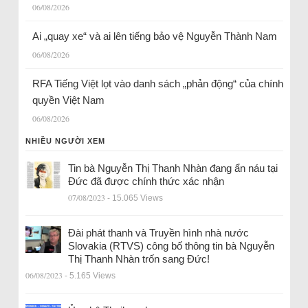
06/08/2026
Ai „quay xe“ và ai lên tiếng bảo vệ Nguyễn Thành Nam
06/08/2026
RFA Tiếng Việt lọt vào danh sách „phản động“ của chính
quyền Việt Nam
06/08/2026
NHIỀU NGƯỜI XEM
Tin bà Nguyễn Thị Thanh Nhàn đang ẩn náu tại
Đức đã được chính thức xác nhận
07/08/2023
- 15.065 Views
Đài phát thanh và Truyền hình nhà nước
Slovakia (RTVS) công bố thông tin bà Nguyễn
Thị Thanh Nhàn trốn sang Đức!
06/08/2023
- 5.165 Views