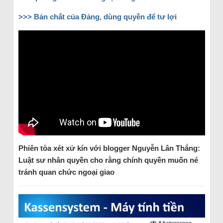
>>> Bản chất của Đảng, dùng quyền để tư lợi
Phiên tòa xét xử kín với blogger Nguyễn Lân Thắng:
Luật sư nhân quyền cho rằng chính quyền muốn né
tránh quan chức ngoại giao