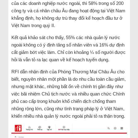
của các doanh nghiệp nước ngoài, thì 58% trong số 200
công ty và cá nhân châu Âu đang hoạt động tại Việt Nam
khẳng định, họ không dự trù thay đổi kế hoạch đầu tư ở
Việt Nam trong quý II.
Kết quả khảo sát cho thấy, 55% các nhà quản lý nước
ngoài không có ý định tăng số nhân viên và 16% dự định
cắt giảm bớt việc làm. Chỉ còn khoảng ¼ số người được
hỏi là vẫn tỏ ra lạc quan về kế hoạch tuyển dụng.
RFI dẫn nhận định của Phòng Thương Mại Châu Âu cho
biết, nguyên nhân một phần là do nhu cầu toàn cầu giảm,
nhưng mặt khác, những bất ổn về chính trị gần đây như
việc bãi nhiệm Chủ tịch nước và nhiều quan chức Chính
phủ cao cấp trong khuôn khổ chiến dịch chống tham
nhũng rộng lớn, cũng như tình trạng pháp lý ở Việt Nam,
khiến nhiều nhà quản lý nước ngoài phải tỏ ra thận trọng.