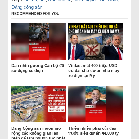
Đảng cộng sản
RECOMMENDED FOR YOU
Dân nhìn gương Cán bộ để
Vinfast mất 400 triệu USD
sử dụng xe điện
ưu đãi cho dự án nhà máy
xe điện tại Mỹ
Đảng Cộng sản muốn mở
Thiên nhiên phải cúi đầu
rộng các không gian lấn
trước siêu dự án 44.000 tỷ
biển để làm nguồn lực phát