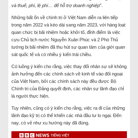
và thuế, phí, lệ phí… để hỗ trợ doanh nghiệp
”.
Những bất ổn về chính trị ở Việt Nam diễn ra liên tiếp
trong năm 2022 và kéo dài sang năm 2023, với hàng loạt
quan chức bị bãi nhiệm hoặc khởi tố, đỉnh điểm là việc
cựu Chủ tịch nước Nguyễn Xuân Phúc và 2 Phó Thủ
tướng bị bãi nhiệm đã thu hút sự quan tâm của giới quan
sát quốc tế và có nhiều ý kiến trái chiều.
Có luồng ý kiến cho rằng, việc thay đổi nhân sự sẽ không
ảnh hưởng đến các chính sách về kinh tế vào đối ngoại
của Việt Nam, bởi các chính sách này đều được Bộ
Chính trị của Đảng quyết định, các nhân sự lãnh đạo chỉ
là người thực hiện.
Tuy nhiên, cũng có ý kiến cho rằng, việc ra đi của những
lãnh đạo kỹ trị có thể khiến các nhà đầu tư lo ngại. Đến
nay, có vẻ như xu hướng này đã đúng.