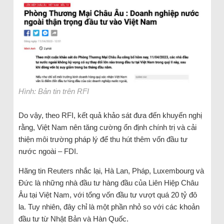
Hình: Bản tin trên RFI
Do vậy, theo RFI, kết quả khảo sát đưa đến khuyến nghị
rằng, Việt Nam nên tăng cường ổn định chính trị và cải
thiện môi trường pháp lý để thu hút thêm vốn đầu tư
nước ngoài – FDI.
Hãng tin Reuters nhắc lại, Hà Lan, Pháp, Luxembourg và
Đức là những nhà đầu tư hàng đầu của Liên Hiệp Châu
Âu tại Việt Nam, với tổng vốn đầu tư vượt quá 20 tỷ đô
la. Tuy nhiên, đây chỉ là một phần nhỏ so với các khoản
đầu tư từ Nhật Bản và Hàn Quốc.