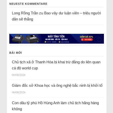
NEUESTE KOMMENTARE
Long Rồng Trần
zu
Bao vây dư luận viên – triệu người
dân sẽ thắng
BÀI MỚI
Chủ tịch xã ở Thanh Hóa bị khai trừ đảng do liên quan
cá độ world cup
06/08/2026
Giám đốc sở Khoa học và ông nghệ bắc ninh bị khởi tố
06/08/2026
Con dâu tỷ phú Hồ Hùng Anh làm chủ tịch hãng hàng
không