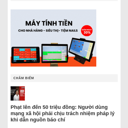
CHÂM BIẾM
Phạt lên đến 50 triệu đồng: Người dùng
mạng xã hội phải chịu trách nhiệm pháp lý
khi dẫn nguồn báo chí