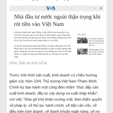
Hình: Bản tin trên VOA
Trước tình hình sản xuất, kinh doanh có chiều hướng
giảm sút, hôm 10/4, Thủ tướng Việt Nam Phạm Minh
Chính ký ban hành một công điện nhằm “
thúc đẩy sản
xuất kinh doanh, đầu tư xây dựng và xuất nhập khẩu
”,
với việc “
tháo gỡ khó khăn vướng mắc theo thẩm quyền
về pháp lý, về thủ tục hành chính, về tiếp cận vốn, về
điều kiện kinh doanh, về thanh khoản ngân hàng, về nợ