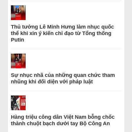
Thủ tướng Lê Minh Hưng làm nhục quốc
thể khi xin ý kiến chỉ đạo từ Tổng thống
Putin
Sự nhục nhã của những quan chức tham
nhũng khi đối diện với pháp luật
Hàng triệu công dân Việt Nam bỗng chốc
thành chuột bạch dưới tay Bộ Công An