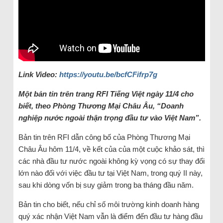
Link Video:
https://youtu.be/bcfCFifrp7g
Một bản tin trên trang RFI Tiếng Việt ngày 11/4 cho
biết, theo Phòng Thương Mại Châu Âu, “Doanh
nghiệp nước ngoài thận trọng đầu tư vào Việt Nam”.
Bản tin trên RFI dẫn công bố của Phòng Thương Mại
Châu Âu hôm 11/4, về kết của của một cuộc khảo sát, thì
các nhà đầu tư nước ngoài không kỳ vọng có sự thay đổi
lớn nào đối với việc đầu tư tại Việt Nam, trong quý II này,
sau khi dòng vốn bị suy giảm trong ba tháng đầu năm.
Bản tin cho biết, nếu chỉ số môi trường kinh doanh hàng
quý xác nhận Việt Nam vẫn là điểm đến đầu tư hàng đầu