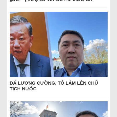
ĐÁ LƯƠNG CƯỜNG, TÔ LÂM LÊN CHỦ
TỊCH NƯỚC