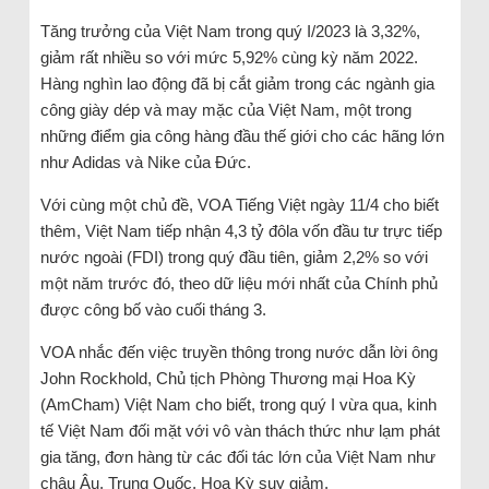
Tăng trưởng của Việt Nam trong quý I/2023 là 3,32%,
giảm rất nhiều so với mức 5,92% cùng kỳ năm 2022.
Hàng nghìn lao động đã bị cắt giảm trong các ngành gia
công giày dép và may mặc của Việt Nam, một trong
những điểm gia công hàng đầu thế giới cho các hãng lớn
như Adidas và Nike của Đức.
Với cùng một chủ đề, VOA Tiếng Việt ngày 11/4 cho biết
thêm, Việt Nam tiếp nhận 4,3 tỷ đôla vốn đầu tư trực tiếp
nước ngoài (FDI) trong quý đầu tiên, giảm 2,2% so với
một năm trước đó, theo dữ liệu mới nhất của Chính phủ
được công bố vào cuối tháng 3.
VOA nhắc đến việc truyền thông trong nước dẫn lời ông
John Rockhold, Chủ tịch Phòng Thương mại Hoa Kỳ
(AmCham) Việt Nam cho biết, trong quý I vừa qua, kinh
tế Việt Nam đối mặt với vô vàn thách thức như lạm phát
gia tăng, đơn hàng từ các đối tác lớn của Việt Nam như
châu Âu, Trung Quốc, Hoa Kỳ suy giảm.