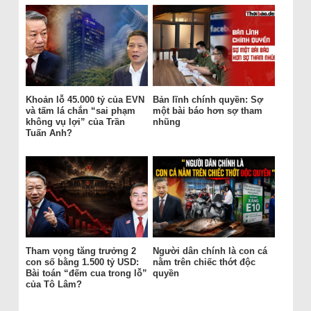
Khoản lỗ 45.000 tỷ của EVN
Bản lĩnh chính quyền: Sợ
và tấm lá chắn “sai phạm
một bài báo hơn sợ tham
không vụ lợi” của Trần
nhũng
Tuấn Anh?
Tham vọng tăng trưởng 2
Người dân chính là con cá
con số bằng 1.500 tỷ USD:
nằm trên chiếc thớt độc
Bài toán “đếm cua trong lỗ”
quyền
của Tô Lâm?