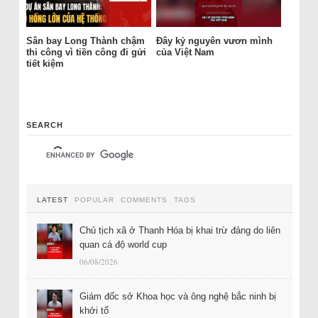
Sân bay Long Thành chậm
Đây kỷ nguyên vươn mình
thi công vì tiền công đi gửi
của Việt Nam
tiết kiệm
SEARCH
LATEST
POPULAR
COMMENTS
TAGS
Chủ tịch xã ở Thanh Hóa bị khai trừ đảng do liên
quan cá độ world cup
06/08/2026
Giám đốc sở Khoa học và ông nghệ bắc ninh bị
khởi tố