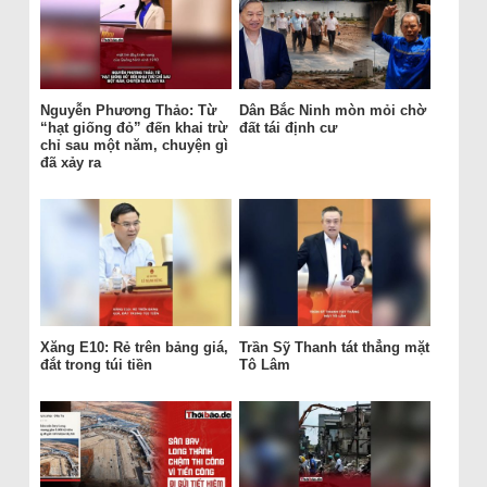
Nguyễn Phương Thảo: Từ
Dân Bắc Ninh mòn mỏi chờ
“hạt giống đỏ” đến khai trừ
đất tái định cư
chỉ sau một năm, chuyện gì
đã xảy ra
Xăng E10: Rẻ trên bảng giá,
Trần Sỹ Thanh tát thẳng mặt
đắt trong túi tiền
Tô Lâm