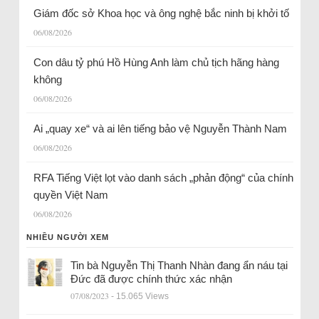
Giám đốc sở Khoa học và ông nghệ bắc ninh bị khởi tố
06/08/2026
Con dâu tỷ phú Hồ Hùng Anh làm chủ tịch hãng hàng
không
06/08/2026
Ai „quay xe“ và ai lên tiếng bảo vệ Nguyễn Thành Nam
06/08/2026
RFA Tiếng Việt lọt vào danh sách „phản động“ của chính
quyền Việt Nam
06/08/2026
NHIỀU NGƯỜI XEM
Tin bà Nguyễn Thị Thanh Nhàn đang ẩn náu tại
Đức đã được chính thức xác nhận
07/08/2023
- 15.065 Views