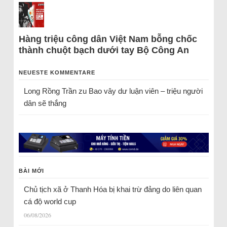
Hàng triệu công dân Việt Nam bỗng chốc
thành chuột bạch dưới tay Bộ Công An
NEUESTE KOMMENTARE
Long Rồng Trần
zu
Bao vây dư luận viên – triệu người
dân sẽ thắng
BÀI MỚI
Chủ tịch xã ở Thanh Hóa bị khai trừ đảng do liên quan
cá độ world cup
06/08/2026