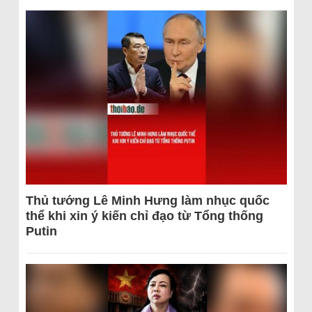
Thủ tướng Lê Minh Hưng làm nhục quốc
thể khi xin ý kiến chỉ đạo từ Tổng thống
Putin