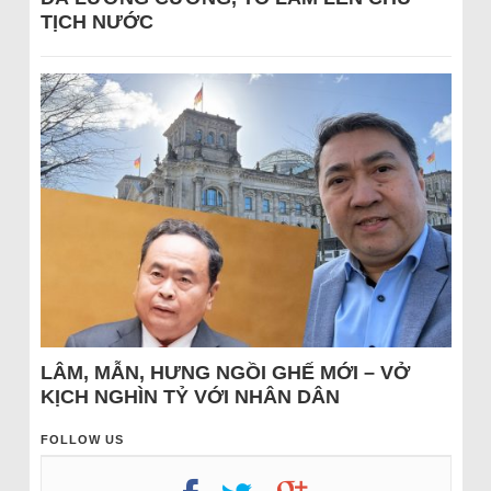
TỊCH NƯỚC
LÂM, MẪN, HƯNG NGỒI GHẾ MỚI – VỞ
KỊCH NGHÌN TỶ VỚI NHÂN DÂN
FOLLOW US