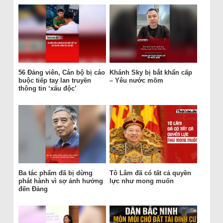
56 Đảng viên, Cán bộ bị cáo
Khánh Sky bị bắt khẩn cấp
buộc tiếp tay lan truyền
– Yêu nước mõm
thông tin ‘xấu độc’
Ba tác phẩm đã bị dừng
Tô Lâm đã có tất cả quyền
phát hành vì sợ ảnh hưởng
lực như mong muốn
đến Đảng