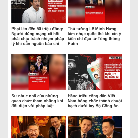
Phạt lên đến 50 triệu đồng:
Thủ tướng Lê Minh Hưng
Người dùng mạng xã hội
làm nhục quốc thể khi xin ý
phải chịu trách nhiệm pháp
kiến chỉ đạo từ Tổng thống
lý khi dẫn nguồn báo chí
Putin
Sự nhục nhã của những
Hàng triệu công dân Việt
quan chức tham nhũng khi
Nam bỗng chốc thành chuột
đối diện với pháp luật
bạch dưới tay Bộ Công An