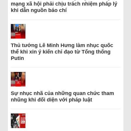
mạng xã hội phải chịu trách nhiệm pháp lý
khi dẫn nguồn báo chí
Thủ tướng Lê Minh Hưng làm nhục quốc
thể khi xin ý kiến chỉ đạo từ Tổng thống
Putin
Sự nhục nhã của những quan chức tham
nhũng khi đối diện với pháp luật