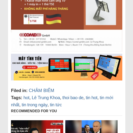
Filed in:
CHÂM BIẾM
Tags:
hot
,
Lê Trung Khoa
,
thoi bao de
,
tin hot
,
tin mới
nhất
,
tin trong ngày
,
tin tức
RECOMMENDED FOR YOU