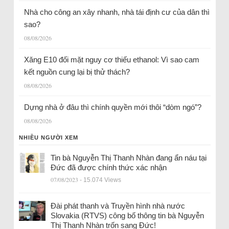
Nhà cho công an xây nhanh, nhà tái định cư của dân thì
sao?
08/08/2026
Xăng E10 đối mặt nguy cơ thiếu ethanol: Vì sao cam
kết nguồn cung lại bị thử thách?
08/08/2026
Dựng nhà ở đâu thì chính quyền mới thôi “dòm ngó”?
08/08/2026
NHIỀU NGƯỜI XEM
Tin bà Nguyễn Thị Thanh Nhàn đang ẩn náu tại
Đức đã được chính thức xác nhận
07/08/2023
- 15.074 Views
Đài phát thanh và Truyền hình nhà nước
Slovakia (RTVS) công bố thông tin bà Nguyễn
Thị Thanh Nhàn trốn sang Đức!