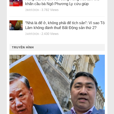
khẩn cầu bà Ngô Phương Ly cứu giúp
28/05/2026
- 3.782 Views
“Nhà là để ở, không phải để tích sản”: Vì sao Tô
Lâm không đánh thuế Bất Động sản thứ 2?
24/05/2026
- 2.430 Views
TRUYỀN HÌNH