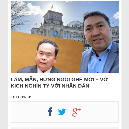
LÂM, MẪN, HƯNG NGỒI GHẾ MỚI – VỞ
KỊCH NGHÌN TỶ VỚI NHÂN DÂN
FOLLOW US