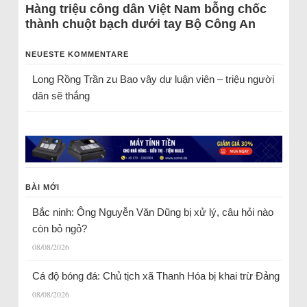
Hàng triệu công dân Việt Nam bỗng chốc
thành chuột bạch dưới tay Bộ Công An
NEUESTE KOMMENTARE
Long Rồng Trần
zu
Bao vây dư luận viên – triệu người
dân sẽ thắng
BÀI MỚI
Bắc ninh: Ông Nguyễn Văn Dũng bị xử lý, câu hỏi nào
còn bỏ ngỏ?
08/08/2026
Cá độ bóng đá: Chủ tịch xã Thanh Hóa bị khai trừ Đảng
08/08/2026