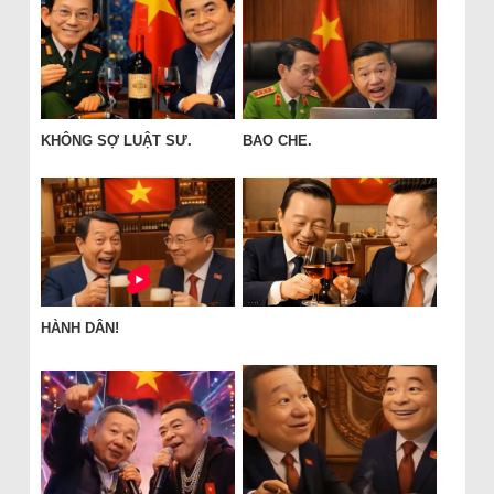
KHÔNG SỢ LUẬT SƯ.
BAO CHE.
HÀNH DÂN!