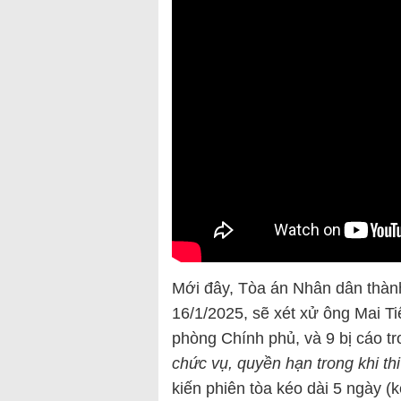
Mới đây, Tòa án Nhân dân thành
16/1/2025, sẽ xét xử ông Mai 
phòng Chính phủ, và 9 bị cáo t
chức vụ, quyền hạn trong khi th
kiến phiên tòa kéo dài 5 ngày (k