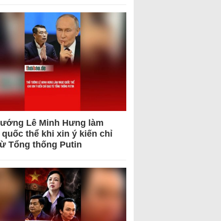
tướng Lê Minh Hưng làm
quốc thể khi xin ý kiến chỉ
từ Tổng thống Putin