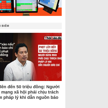
 BIẾM
 lên đến 50 triệu đồng: Người
 mạng xã hội phải chịu trách
m pháp lý khi dẫn nguồn báo