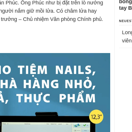
bỗng
 Phúc. Ông Phúc như bị đặt trên lò nướng
tay 
người nắm giữ mồi lửa. Có châm lửa hay
 trưởng – Chủ nhiệm Văn phòng Chính phủ.
NEUES
Lon
viên