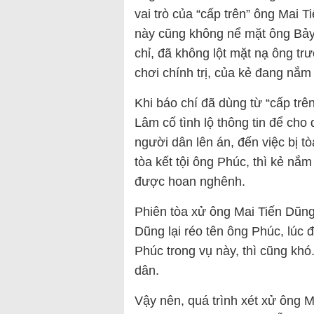
vai trò của “cấp trên” ông Mai T
này cũng không nể mặt ông Bảy
chỉ, đã không lột mặt nạ ông t
chơi chính trị, của kẻ đang nắm
Khi báo chí đã dùng từ “cấp trê
Lâm cố tình lộ thông tin để cho
người dân lên án, đến việc bị t
tòa kết tội ông Phúc, thì kẻ nắm
được hoan nghênh.
Phiên tòa xử ông Mai Tiến Dũng 
Dũng lại réo tên ông Phúc, lúc
Phúc trong vụ này, thì cũng kh
dân.
Vậy nên, quá trình xét xử ông 