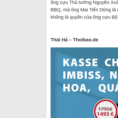
ông cựu Thủ tướng Nguyễn Xuân
BBQ, mà ông Mai Tiến Dũng là 
không là quyền của ông cựu Bộ
Thái Hà – Thoibao.de