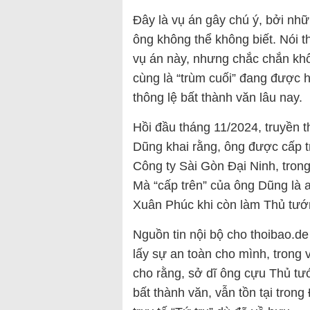
Đây là vụ án gây chú ý, bởi nh
ông không thể không biết. Nói t
vụ án này, nhưng chắc chắn khôn
cùng là “trùm cuối” đang được h
thông lệ bất thành văn lâu nay.
Hồi đầu tháng 11/2024, truyền t
Dũng khai rằng, ông được cấp tr
Công ty Sài Gòn Đại Ninh, trong
Mà “cấp trên” của ông Dũng là ai
Xuân Phúc khi còn làm Thủ tướ
Nguồn tin nội bộ cho thoibao.de 
lấy sự an toàn cho mình, trong v
cho rằng, sở dĩ ông cựu Thủ tướ
bất thành văn, vẫn tồn tại tron