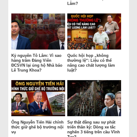
Lâm?
Kỷ nguyên Tô Lâm: Vì sao
Quốc hội họp „không
hàng trăm Đảng Viên
thường lệ“: Liệu có thể
ĐCSVN lại ủng hộ Nhà báo
nâng cao chất lượng làm
Lê Trung Khoa?
luật?
Ông Nguyễn Tiến Hải chính
Sự thật đằng sau sự phát
thức giữ ghế bộ trưởng nội
triển thần kỳ: Dòng xe tắc
vụ
nghẽn 3 tiếng trên cầu Vĩnh
Tuy?