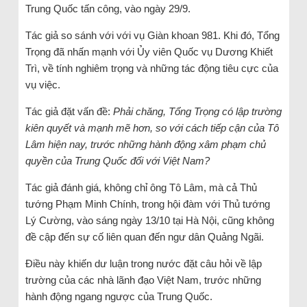
Trung Quốc tấn công, vào ngày 29/9.
Tác giả so sánh với với vụ Giàn khoan 981. Khi đó, Tổng
Trọng đã nhấn mạnh với Ủy viên Quốc vụ Dương Khiết
Trì, về tính nghiêm trọng và những tác động tiêu cực của
vụ việc.
Tác giả đặt vấn đề:
Phải chăng, Tổng Trọng có lập trường
kiên quyết và mạnh mẽ hơn, so với cách tiếp cận của Tô
Lâm hiện nay, trước những hành động xâm phạm chủ
quyền của Trung Quốc đối với Việt Nam?
Tác giả đánh giá, không chỉ ông Tô Lâm, mà cả Thủ
tướng Phạm Minh Chính, trong hội đàm với Thủ tướng
Lý Cường, vào sáng ngày 13/10 tại Hà Nội, cũng không
đề cập đến sự cố liên quan đến ngư dân Quảng Ngãi.
Điều này khiến dư luận trong nước đặt câu hỏi về lập
trường của các nhà lãnh đạo Việt Nam, trước những
hành động ngang ngược của Trung Quốc.