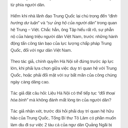
từ phía người dân.
Hiếm khi nhà lãnh đạo Trung Quốc lại chú trọng đến
“định
hướng dư luận
” và
“sự ủng hộ của người dân”
trong quan
hệ Trung – Việt. Chắc hẳn, ông Tập hiểu rất rõ, sự phẫn
nộ của hàng triệu người dân Việt Nam, trước những hành
động tấn công tàn bạo của lực lượng chấp pháp Trung
Quốc, đối với ngư dân Việt Nam.
Theo tác giả, chính quyền Hà Nội sẽ đứng trước áp lực
lớn, khi phải lựa chọn giữa việc duy trì quan hệ với Trung
Quốc, hoặc phải đối mặt với sự bất mãn của công chúng
ngày càng dâng cao.
Tác giả đặt câu hỏi: Liệu Hà Nội có thể tiếp tục
“đối thoại
hòa bình”
mà không đánh mất lòng tin của người dân?
Tác giả nhận xét, trước đòi hỏi phải duy trì quan hệ hữu
hảo của Trung Quốc, Tổng Bí thư Tô Lâm có phần muốn
làm dịu đi sự việc 2 tàu cá của ngư dân Quảng Ngãi bị