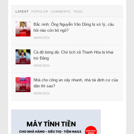
LATEST
POPULAR
COMMENTS
TAGS
Bắc ninh: Ông Nguyễn Văn Dũng bị xử lý, câu
hỏi nào còn bỏ ngỏ?
08/08/2026
Cá độ bóng đá: Chủ tịch xã Thanh Hóa bị khai
trừ Đảng
08/08/2026
Nhà cho công an xây nhanh, nhà tái định cư của
dân thì sao?
08/08/2026