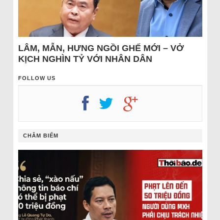
LÂM, MẪN, HƯNG NGỒI GHẾ MỚI – VỞ
KỊCH NGHÌN TỶ VỚI NHÂN DÂN
FOLLOW US
CHÂM BIẾM