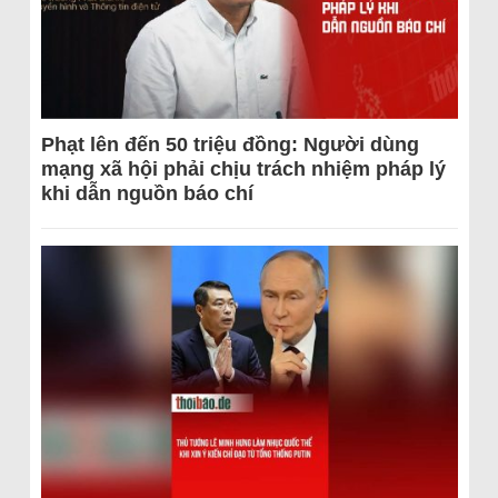
Phạt lên đến 50 triệu đồng: Người dùng
mạng xã hội phải chịu trách nhiệm pháp lý
khi dẫn nguồn báo chí