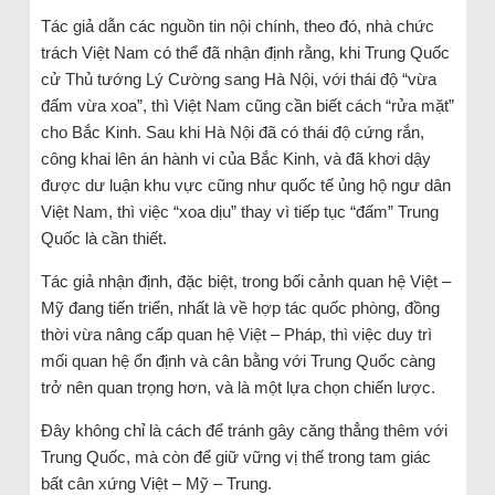
Tác giả dẫn các nguồn tin nội chính, theo đó, nhà chức
trách Việt Nam có thể đã nhận định rằng, khi Trung Quốc
cử Thủ tướng Lý Cường sang Hà Nội, với thái độ “vừa
đấm vừa xoa”, thì Việt Nam cũng cần biết cách “rửa mặt”
cho Bắc Kinh. Sau khi Hà Nội đã có thái độ cứng rắn,
công khai lên án hành vi của Bắc Kinh, và đã khơi dậy
được dư luận khu vực cũng như quốc tế ủng hộ ngư dân
Việt Nam, thì việc “xoa dịu” thay vì tiếp tục “đấm” Trung
Quốc là cần thiết.
Tác giả nhận định, đặc biệt, trong bối cảnh quan hệ Việt –
Mỹ đang tiến triển, nhất là về hợp tác quốc phòng, đồng
thời vừa nâng cấp quan hệ Việt – Pháp, thì việc duy trì
mối quan hệ ổn định và cân bằng với Trung Quốc càng
trở nên quan trọng hơn, và là một lựa chọn chiến lược.
Đây không chỉ là cách để tránh gây căng thẳng thêm với
Trung Quốc, mà còn để giữ vững vị thế trong tam giác
bất cân xứng Việt – Mỹ – Trung.