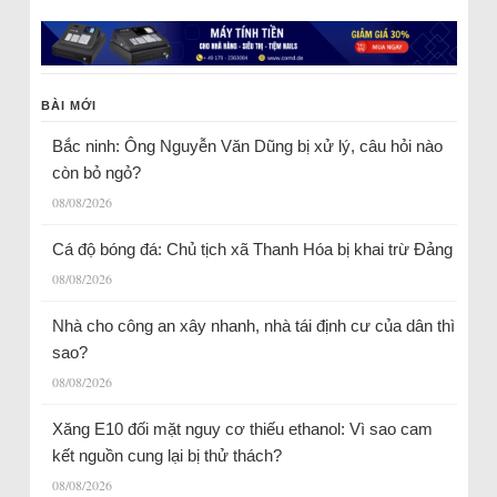
BÀI MỚI
Bắc ninh: Ông Nguyễn Văn Dũng bị xử lý, câu hỏi nào
còn bỏ ngỏ?
08/08/2026
Cá độ bóng đá: Chủ tịch xã Thanh Hóa bị khai trừ Đảng
08/08/2026
Nhà cho công an xây nhanh, nhà tái định cư của dân thì
sao?
08/08/2026
Xăng E10 đối mặt nguy cơ thiếu ethanol: Vì sao cam
kết nguồn cung lại bị thử thách?
08/08/2026