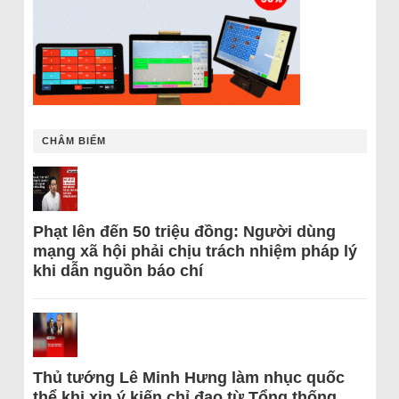
CHÂM BIẾM
Phạt lên đến 50 triệu đồng: Người dùng
mạng xã hội phải chịu trách nhiệm pháp lý
khi dẫn nguồn báo chí
Thủ tướng Lê Minh Hưng làm nhục quốc
thể khi xin ý kiến chỉ đạo từ Tổng thống