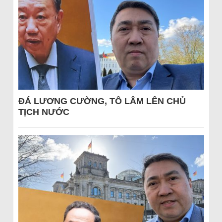
ĐÁ LƯƠNG CƯỜNG, TÔ LÂM LÊN CHỦ
TỊCH NƯỚC