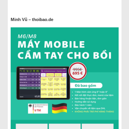
Minh Vũ – thoibao.de