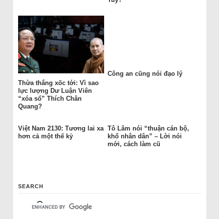
Công an cũng nói đạo lý
Thừa thắng xốc tới: Vì sao
lực lượng Dư Luận Viên
“xóa sổ” Thích Chân
Quang?
Việt Nam 2130: Tương lai xa
Tô Lâm nói “thuận cán bộ,
hơn cả một thế kỷ
khổ nhân dân” – Lời nói
mới, cách làm cũ
SEARCH