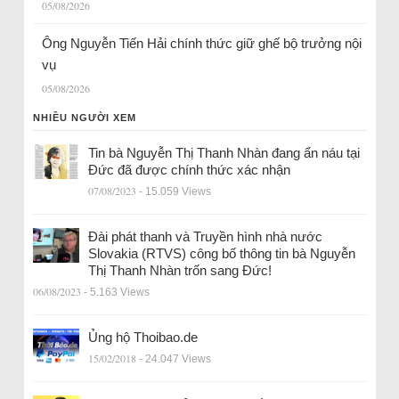
05/08/2026
Ông Nguyễn Tiến Hải chính thức giữ ghế bộ trưởng nội
vụ
05/08/2026
NHIỀU NGƯỜI XEM
Tin bà Nguyễn Thị Thanh Nhàn đang ẩn náu tại
Đức đã được chính thức xác nhận
07/08/2023
- 15.059 Views
Đài phát thanh và Truyền hình nhà nước
Slovakia (RTVS) công bố thông tin bà Nguyễn
Thị Thanh Nhàn trốn sang Đức!
06/08/2023
- 5.163 Views
Ủng hộ Thoibao.de
15/02/2018
- 24.047 Views