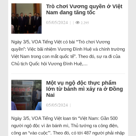
Trò chơi Vương quyền ở Việt
Nam đang tăng tốc
05/05/2024
|
|
2.295
Ngày 3/5, VOA Tiếng Việt có bài ‘“Trò chơi Vương
quyền”: Việc bãi nhiệm Vương Đình Huệ và chính trường
Việt Nam trong con mắt quốc tế”. Theo đó, sự ra đi của
Chủ tịch Quốc hội Vương Đình Huệ,…
Một vụ ngộ độc thực phẩm
lớn từ bánh mì xảy ra ở Đồng
Nai
05/05/2024
|
Ngày 3/5, VOA Tiếng Việt loan tin “Việt Nam: Gần 500
người ngộ độc vì ăn bánh mì, Thủ tướng ra công điện,
công an “vào cuộc”’. Theo đó, có tới 487 người phải nhập