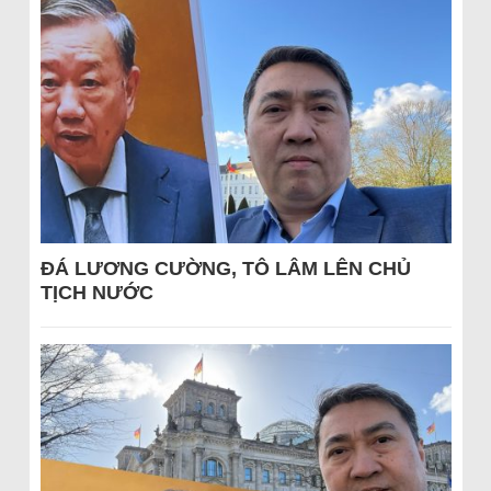
ĐÁ LƯƠNG CƯỜNG, TÔ LÂM LÊN CHỦ
TỊCH NƯỚC