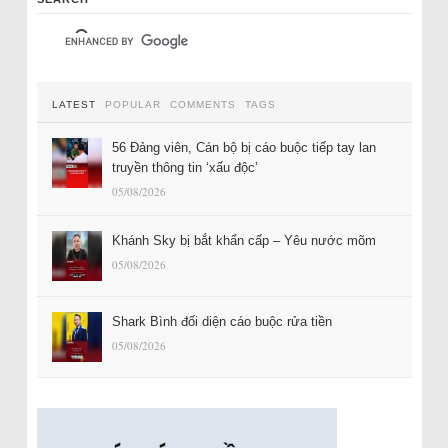
LATEST
POPULAR
COMMENTS
TAGS
56 Đảng viên, Cán bộ bị cáo buộc tiếp tay lan
truyền thông tin ‘xấu độc’
05/08/2026
Khánh Sky bị bắt khẩn cấp – Yêu nước mõm
05/08/2026
Shark Bình đối diện cáo buộc rửa tiền
05/08/2026