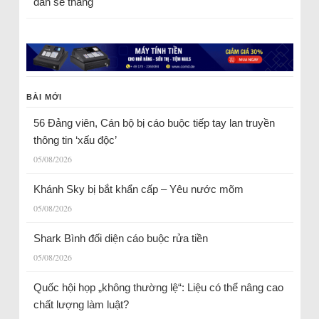
dân sẽ thắng
BÀI MỚI
56 Đảng viên, Cán bộ bị cáo buộc tiếp tay lan truyền
thông tin ‘xấu độc’
05/08/2026
Khánh Sky bị bắt khẩn cấp – Yêu nước mõm
05/08/2026
Shark Bình đối diện cáo buộc rửa tiền
05/08/2026
Quốc hội họp „không thường lệ“: Liệu có thể nâng cao
chất lượng làm luật?