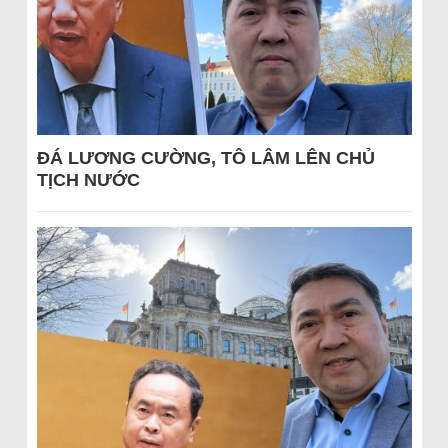
ĐÁ LƯƠNG CƯỜNG, TÔ LÂM LÊN CHỦ
TỊCH NƯỚC