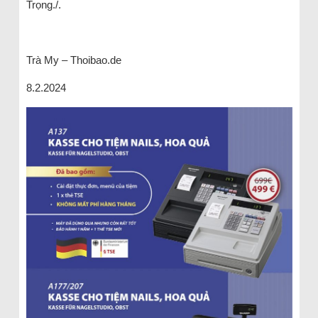
Trọng./.
Trà My – Thoibao.de
8.2.2024