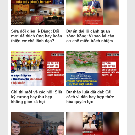
Sửa đổi điều lệ Đảng: Đổi
Dự án đại lộ cảnh quan
mới để thích ứng hay hoàn
sông hồng: Vì sao lại cần
thiện cơ chế lãnh đạo?
cơ chế miễn trách nhiệm
Chỉ thị mới về các hội: Siết
Dự thảo luật đất đai: Cải
kỷ cương hay thu hẹp
cách vì dân hay hợp thức
không gian xã hội
hóa quyền lực