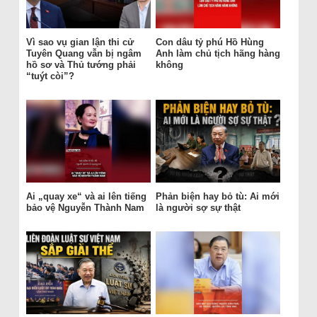
Vì sao vụ gian lận thi cử
Con dâu tỷ phú Hồ Hùng
Tuyên Quang vẫn bị ngâm
Anh làm chủ tịch hãng hàng
hồ sơ và Thủ tướng phải
không
“tuýt còi”?
Ai „quay xe“ và ai lên tiếng
Phản biện hay bỏ tù: Ai mới
bảo vệ Nguyễn Thành Nam
là người sợ sự thật