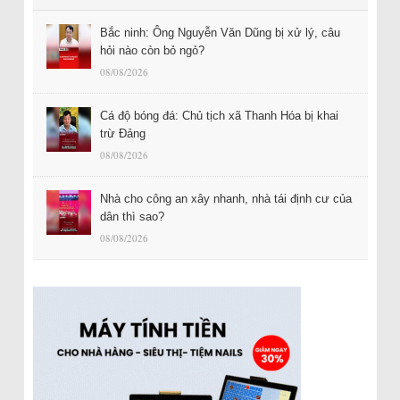
Bắc ninh: Ông Nguyễn Văn Dũng bị xử lý, câu
hỏi nào còn bỏ ngỏ?
08/08/2026
Cá độ bóng đá: Chủ tịch xã Thanh Hóa bị khai
trừ Đảng
08/08/2026
Nhà cho công an xây nhanh, nhà tái định cư của
dân thì sao?
08/08/2026