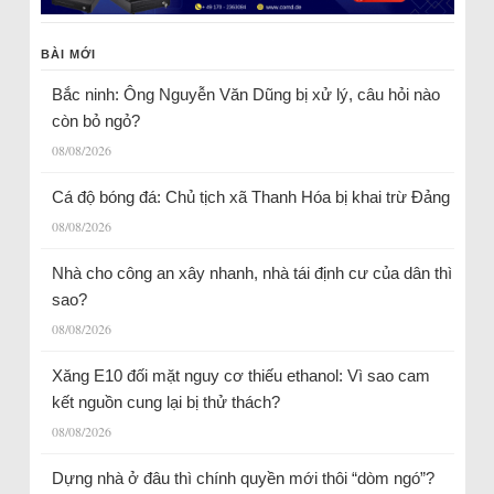
BÀI MỚI
Bắc ninh: Ông Nguyễn Văn Dũng bị xử lý, câu hỏi nào
còn bỏ ngỏ?
08/08/2026
Cá độ bóng đá: Chủ tịch xã Thanh Hóa bị khai trừ Đảng
08/08/2026
Nhà cho công an xây nhanh, nhà tái định cư của dân thì
sao?
08/08/2026
Xăng E10 đối mặt nguy cơ thiếu ethanol: Vì sao cam
kết nguồn cung lại bị thử thách?
08/08/2026
Dựng nhà ở đâu thì chính quyền mới thôi “dòm ngó”?