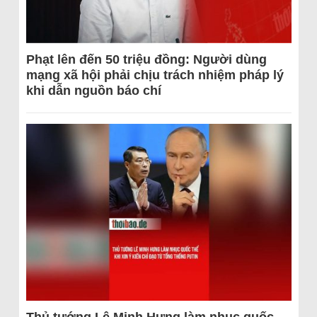
Phạt lên đến 50 triệu đồng: Người dùng
mạng xã hội phải chịu trách nhiệm pháp lý
khi dẫn nguồn báo chí
Thủ tướng Lê Minh Hưng làm nhục quốc