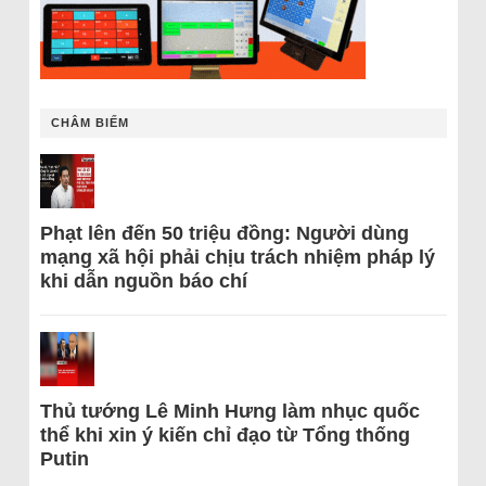
CHÂM BIẾM
Phạt lên đến 50 triệu đồng: Người dùng
mạng xã hội phải chịu trách nhiệm pháp lý
khi dẫn nguồn báo chí
Thủ tướng Lê Minh Hưng làm nhục quốc
thể khi xin ý kiến chỉ đạo từ Tổng thống
Putin