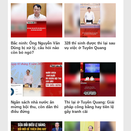
Bắc ninh: Ông Nguyễn Văn
328 thí sinh được thi lại sau
Dũng bị xử lý, câu hỏi nào
vụ việc ở Tuyên Quang
còn bỏ ngỏ?
Ngân sách nhà nước ăn
Thi lại ở Tuyên Quang: Giải
mừng bội thu, còn dân thì
pháp công bằng hay tiền lệ
điêu đứng
gây tranh cãi