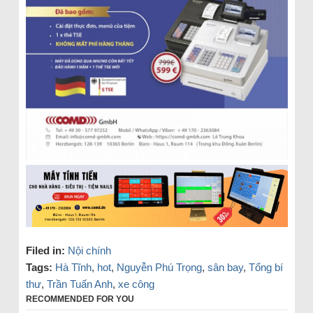
Filed in:
Nội chính
Tags:
Hà Tĩnh
,
hot
,
Nguyễn Phú Trọng
,
sân bay
,
Tổng bí
thư
,
Trần Tuấn Anh
,
xe công
RECOMMENDED FOR YOU