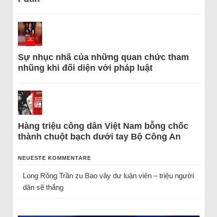
Sự nhục nhã của những quan chức tham
nhũng khi đối diện với pháp luật
Hàng triệu công dân Việt Nam bỗng chốc
thành chuột bạch dưới tay Bộ Công An
NEUESTE KOMMENTARE
Long Rồng Trần
zu
Bao vây dư luận viên – triệu người
dân sẽ thắng