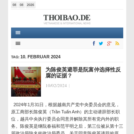
08
08
2026
10. FEBRUAR 2024
TAG:
为陈俊英避罪是阮富仲选择性反
腐的证据？
10/02/2024
|
2024年1月31日，根据越南共产党中央委员会的意见，
原工商部长陈俊英（Trần Tuấn Anh）的主动请辞部长职
位，越共中央执行委员会同意并解除其所有党内外的职
务。陈俊英是继阮春福和范平明之后，第三位被从第十三
届政治局除名的政治局委员。关于同意陈俊英请辞的原