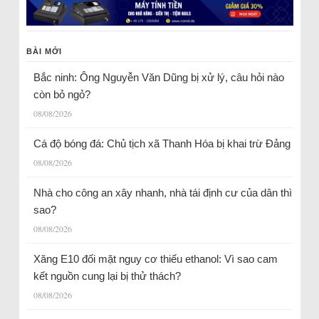
BÀI MỚI
Bắc ninh: Ông Nguyễn Văn Dũng bị xử lý, câu hỏi nào
còn bỏ ngỏ?
08/08/2026
Cá độ bóng đá: Chủ tịch xã Thanh Hóa bị khai trừ Đảng
08/08/2026
Nhà cho công an xây nhanh, nhà tái định cư của dân thì
sao?
08/08/2026
Xăng E10 đối mặt nguy cơ thiếu ethanol: Vì sao cam
kết nguồn cung lại bị thử thách?
08/08/2026