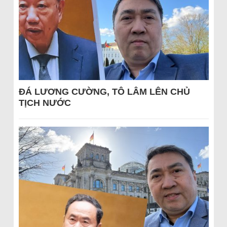
ĐÁ LƯƠNG CƯỜNG, TÔ LÂM LÊN CHỦ
TỊCH NƯỚC