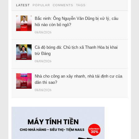
LATEST
POPULAR
COMMENTS
TAGS
Bắc ninh: Ông Nguyễn Văn Dũng bị xử lý, câu
hỏi nào còn bỏ ngỏ?
08/08/2026
Cá độ bóng đá: Chủ tịch xã Thanh Hóa bị khai
trừ Đảng
08/08/2026
Nhà cho công an xây nhanh, nhà tái định cư của
dân thì sao?
08/08/2026