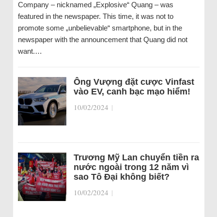
Company – nicknamed „Explosive“ Quang – was
featured in the newspaper. This time, it was not to
promote some „unbelievable“ smartphone, but in the
newspaper with the announcement that Quang did not
want.…
Ông Vượng đặt cược Vinfast
vào EV, canh bạc mạo hiểm!
10/02/2024
|
Trương Mỹ Lan chuyển tiền ra
nước ngoài trong 12 năm vì
sao Tô Đại không biết?
10/02/2024
|