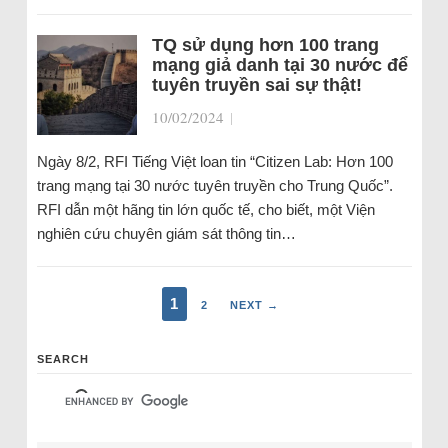
TQ sử dụng hơn 100 trang
mạng giả danh tại 30 nước để
tuyên truyền sai sự thật!
10/02/2024
|
Ngày 8/2, RFI Tiếng Việt loan tin “Citizen Lab: Hơn 100
trang mạng tại 30 nước tuyên truyền cho Trung Quốc”.
RFI dẫn một hãng tin lớn quốc tế, cho biết, một Viện
nghiên cứu chuyên giám sát thông tin…
1
2
NEXT →
SEARCH