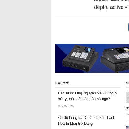
depth, actively
BÀI MỚI
N
Bắc ninh: Ông Nguyễn Văn Dũng bị
xử lý, câu hỏi nào còn bỏ ngỏ?
08/08/2026
n
07
Cá độ bóng đá: Chủ tịch xã Thanh
Hóa bị khai trừ Đảng