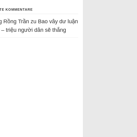
TE KOMMENTARE
g Rồng Trần
zu
Bao vây dư luận
 – triệu người dân sẽ thắng