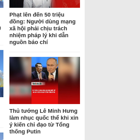
Phạt lên đến 50 triệu
đồng: Người dùng mạng
U
xã hội phải chịu trách
nhiệm pháp lý khi dẫn
nguồn báo chí
Thủ tướng Lê Minh Hưng
làm nhục quốc thể khi xin
ý kiến chỉ đạo từ Tổng
thống Putin