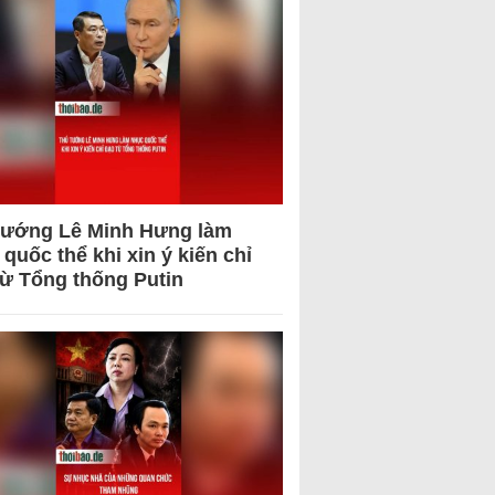
tướng Lê Minh Hưng làm
quốc thể khi xin ý kiến chỉ
từ Tổng thống Putin