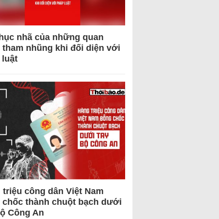
hục nhã của những quan
 tham nhũng khi đối diện với
 luật
 triệu công dân Việt Nam
 chốc thành chuột bạch dưới
Bộ Công An