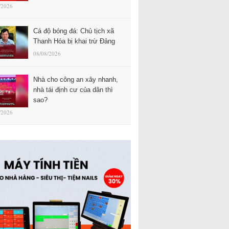
/2026
Cá độ bóng đá: Chủ tịch xã
Thanh Hóa bị khai trừ Đảng
08/08/2026
Nhà cho công an xây nhanh,
nhà tái định cư của dân thì
sao?
/2026