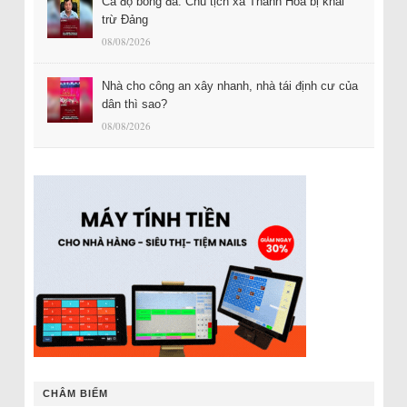
Cá độ bóng đá: Chủ tịch xã Thanh Hóa bị khai
trừ Đảng
08/08/2026
Nhà cho công an xây nhanh, nhà tái định cư của
dân thì sao?
08/08/2026
CHÂM BIẾM