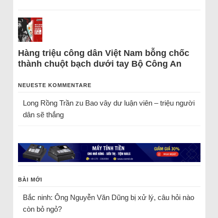
Hàng triệu công dân Việt Nam bỗng chốc
thành chuột bạch dưới tay Bộ Công An
NEUESTE KOMMENTARE
Long Rồng Trần
zu
Bao vây dư luận viên – triệu người
dân sẽ thắng
BÀI MỚI
Bắc ninh: Ông Nguyễn Văn Dũng bị xử lý, câu hỏi nào
còn bỏ ngỏ?