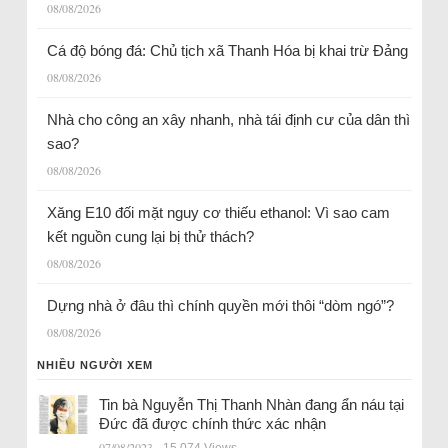
08/08/2026
Cá độ bóng đá: Chủ tịch xã Thanh Hóa bị khai trừ Đảng
08/08/2026
Nhà cho công an xây nhanh, nhà tái định cư của dân thì
sao?
08/08/2026
Xăng E10 đối mặt nguy cơ thiếu ethanol: Vì sao cam
kết nguồn cung lại bị thử thách?
08/08/2026
Dựng nhà ở đâu thì chính quyền mới thôi “dòm ngó”?
08/08/2026
NHIỀU NGƯỜI XEM
Tin bà Nguyễn Thị Thanh Nhàn đang ẩn náu tại
Đức đã được chính thức xác nhận
07/08/2023