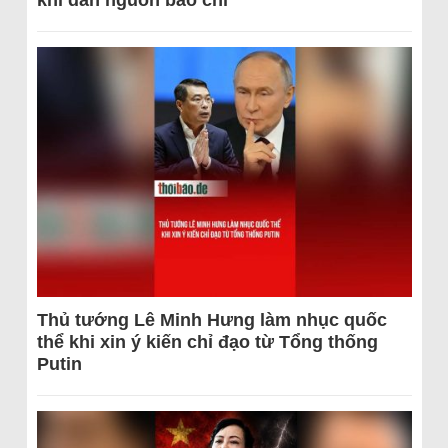
khi dẫn nguồn báo chí
Thủ tướng Lê Minh Hưng làm nhục quốc
thể khi xin ý kiến chỉ đạo từ Tổng thống
Putin