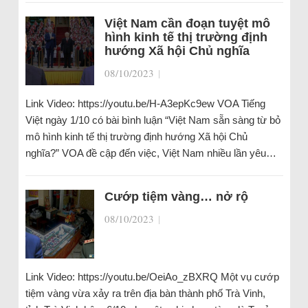
Việt Nam cần đoạn tuyệt mô
hình kinh tế thị trường định
hướng Xã hội Chủ nghĩa
08/10/2023
|
Link Video: https://youtu.be/H-A3epKc9ew VOA Tiếng
Việt ngày 1/10 có bài bình luận “Việt Nam sẵn sàng từ bỏ
mô hình kinh tế thị trường định hướng Xã hội Chủ
nghĩa?” VOA đề cập đến việc, Việt Nam nhiều lần yêu…
Cướp tiệm vàng… nở rộ
08/10/2023
|
Link Video: https://youtu.be/OeiAo_zBXRQ Một vụ cướp
tiệm vàng vừa xảy ra trên địa bàn thành phố Trà Vinh,