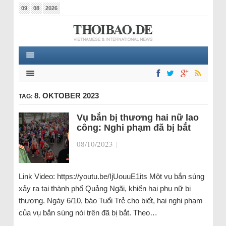
09
08
2026
8. OKTOBER 2023
TAG:
Vụ bắn bị thương hai nữ lao
công: Nghi phạm đã bị bắt
08/10/2023
|
Link Video: https://youtu.be/IjUouuE1its Một vụ bắn súng
xảy ra tại thành phố Quảng Ngãi, khiến hai phụ nữ bị
thương. Ngày 6/10, báo Tuổi Trẻ cho biết, hai nghi phạm
của vụ bắn súng nói trên đã bị bắt. Theo…