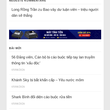
NEUESTE KOMMENTARE
Long Rồng Trần
zu
Bao vây dư luận viên – triệu người
dân sẽ thắng
BÀI MỚI
56 Đảng viên, Cán bộ bị cáo buộc tiếp tay lan truyền
thông tin ‘xấu độc’
05/08/2026
Khánh Sky bị bắt khẩn cấp – Yêu nước mõm
05/08/2026
Shark Bình đối diện cáo buộc rửa tiền
05/08/2026