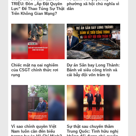
TRIỆU: Đòn „Áp Đặt Quyền
phường xã hội chủ nghĩa vì
Lực“ Để Thao Túng Sự Thật
dân
Trên Không Gian Mạng?
Chiếc mặt nạ oai nghiêm
Dự án Sân bay Long Thành:
của CSGT chính thức rơi
Bánh vẽ siêu công trình và
rụng
cái bẫy đội vốn trăm tỷ
Vì sao chính quyền Việt
Sự thật sau chuyến thăm
Nam luôn cần đến biểu
Trung Quốc: Tình hữu nghị