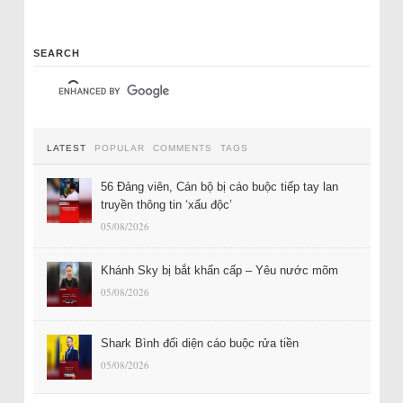
SEARCH
LATEST
POPULAR
COMMENTS
TAGS
56 Đảng viên, Cán bộ bị cáo buộc tiếp tay lan
truyền thông tin ‘xấu độc’
05/08/2026
Khánh Sky bị bắt khẩn cấp – Yêu nước mõm
05/08/2026
Shark Bình đối diện cáo buộc rửa tiền
05/08/2026