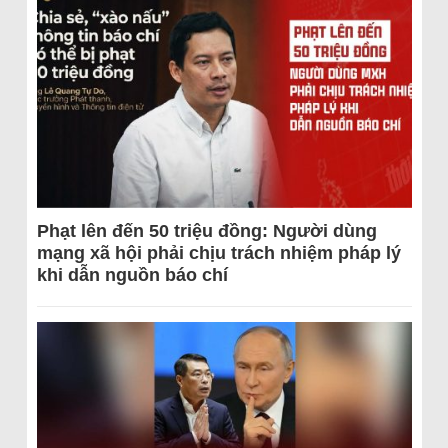
Phạt lên đến 50 triệu đồng: Người dùng
mạng xã hội phải chịu trách nhiệm pháp lý
khi dẫn nguồn báo chí