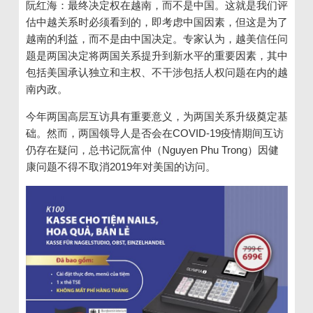
阮红海：最终决定权在越南，而不是中国。这就是我们评
估中越关系时必须看到的，即考虑中国因素，但这是为了
越南的利益，而不是由中国决定。专家认为，越美信任问
题是两国决定将两国关系提升到新水平的重要因素，其中
包括美国承认独立和主权、不干涉包括人权问题在内的越
南内政。
今年两国高层互访具有重要意义，为两国关系升级奠定基
础。然而，两国领导人是否会在COVID-19疫情期间互访
仍存在疑问，总书记阮富仲（Nguyen Phu Trong）因健
康问题不得不取消2019年对美国的访问。