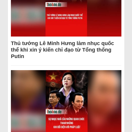
Thủ tướng Lê Minh Hưng làm nhục quốc
thể khi xin ý kiến chỉ đạo từ Tổng thống
Putin