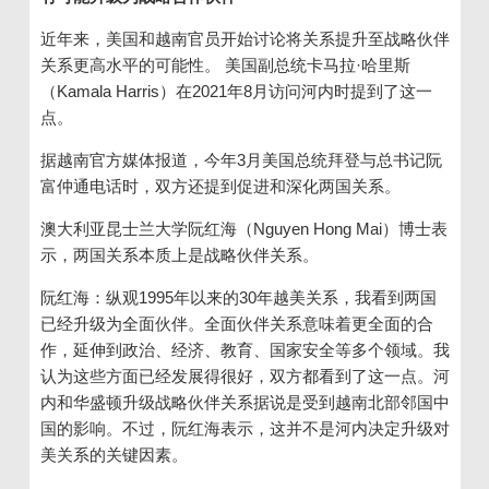
近年来，美国和越南官员开始讨论将关系提升至战略伙伴
关系更高水平的可能性。 美国副总统卡马拉·哈里斯
（Kamala Harris）在2021年8月访问河内时提到了这一
点。
据越南官方媒体报道，今年3月美国总统拜登与总书记阮
富仲通电话时，双方还提到促进和深化两国关系。
澳大利亚昆士兰大学阮红海（Nguyen Hong Mai）博士表
示，两国关系本质上是战略伙伴关系。
阮红海：纵观1995年以来的30年越美关系，我看到两国
已经升级为全面伙伴。全面伙伴关系意味着更全面的合
作，延伸到政治、经济、教育、国家安全等多个领域。我
认为这些方面已经发展得很好，双方都看到了这一点。河
内和华盛顿升级战略伙伴关系据说是受到越南北部邻国中
国的影响。不过，阮红海表示，这并不是河内决定升级对
美关系的关键因素。