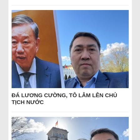
ĐÁ LƯƠNG CƯỜNG, TÔ LÂM LÊN CHỦ
TỊCH NƯỚC