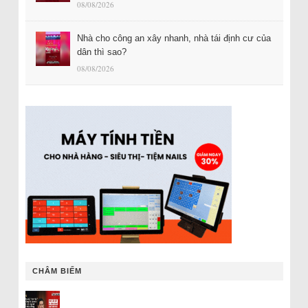
08/08/2026
Nhà cho công an xây nhanh, nhà tái định cư của
dân thì sao?
08/08/2026
CHÂM BIẾM