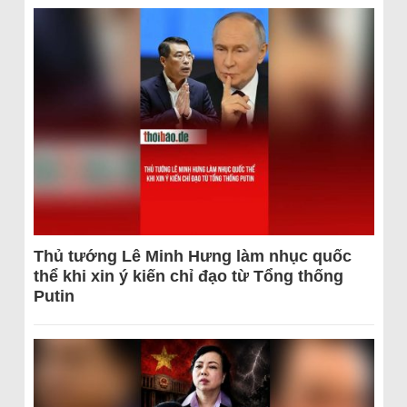
Thủ tướng Lê Minh Hưng làm nhục quốc
thể khi xin ý kiến chỉ đạo từ Tổng thống
Putin