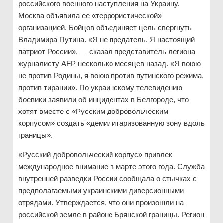
российского военного наступления на Украину.
Москва объявила ее «террористической»
организацией. Бойцов объединяет цель свергнуть
Владимира Путина. «Я не предатель. Я настоящий
патриот России», — сказал представитель легиона
журналисту AFP несколько месяцев назад. «Я воюю
не против Родины, я воюю против путинского режима,
против тирании». По украинскому телевидению
боевики заявили об инцидентах в Белгороде, что
хотят вместе с «Русским добровольческим
корпусом» создать «демилитаризованную зону вдоль
границы».
«Русский добровольческий корпус» привлек
международное внимание в марте этого года. Служба
внутренней разведки России сообщала о стычках с
предполагаемыми украинскими диверсионными
отрядами. Утверждается, что они произошли на
российской земле в районе Брянской границы. Регион