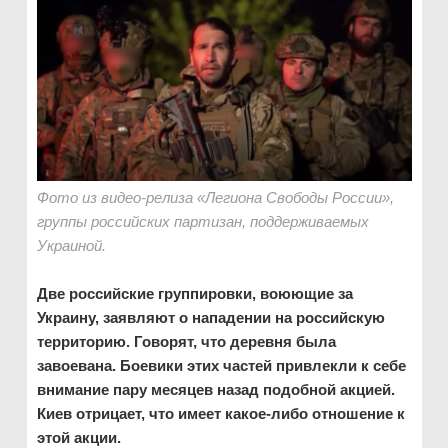
Фото из видео-релиза «Легиона Свободы России»,
группы российских партизан, поддерживаемых
Украиной.
Две российские группировки, воюющие за
Украину, заявляют о нападении на российскую
территорию. Говорят, что деревня была
завоевана. Боевики этих частей привлекли к себе
внимание пару месяцев назад подобной акцией.
Киев отрицает, что имеет какое-либо отношение к
этой акции.