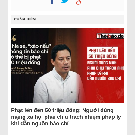
CHÂM BIẾM
Phạt lên đến 50 triệu đồng: Người dùng
mạng xã hội phải chịu trách nhiệm pháp lý
khi dẫn nguồn báo chí