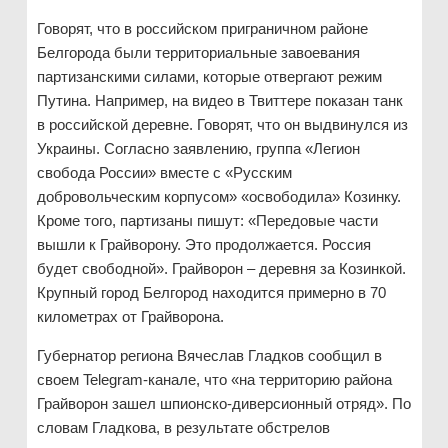
Говорят, что в российском приграничном районе
Белгорода были территориальные завоевания
партизанскими силами, которые отвергают режим
Путина. Например, на видео в Твиттере показан танк
в российской деревне. Говорят, что он выдвинулся из
Украины. Согласно заявлению, группа «Легион
свобода России» вместе с «Русским
добровольческим корпусом» «освободила» Козинку.
Кроме того, партизаны пишут: «Передовые части
вышли к Грайворону. Это продолжается. Россия
будет свободной». Грайворон – деревня за Козинкой.
Крупный город Белгород находится примерно в 70
километрах от Грайворона.
Губернатор региона Вячеслав Гладков сообщил в
своем Telegram-канале, что «на территорию района
Грайворон зашел шпионско-диверсионный отряд». По
словам Гладкова, в результате обстрелов