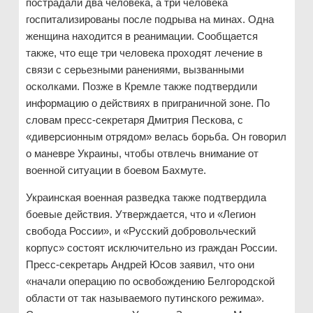
пострадали два человека, а три человека
госпитализированы после подрыва на минах. Одна
женщина находится в реанимации. Сообщается
также, что еще три человека проходят лечение в
связи с серьезными ранениями, вызванными
осколками. Позже в Кремле также подтвердили
информацию о действиях в приграничной зоне. По
словам пресс-секретаря Дмитрия Пескова, с
«диверсионным отрядом» велась борьба. Он говорил
о маневре Украины, чтобы отвлечь внимание от
военной ситуации в боевом Бахмуте.
Украинская военная разведка также подтвердила
боевые действия. Утверждается, что и «Легион
свобода России», и «Русский добровольческий
корпус» состоят исключительно из граждан России.
Пресс-секретарь Андрей Юсов заявил, что они
«начали операцию по освобождению Белгородской
области от так называемого путинского режима».