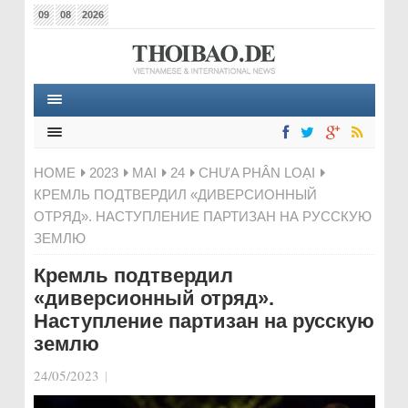
09
08
2026
HOME
2023
MAI
24
CHƯA PHÂN LOẠI
КРЕМЛЬ ПОДТВЕРДИЛ «ДИВЕРСИОННЫЙ
ОТРЯД». НАСТУПЛЕНИЕ ПАРТИЗАН НА РУССКУЮ
ЗЕМЛЮ
Кремль подтвердил
«диверсионный отряд».
Наступление партизан на русскую
землю
24/05/2023
|