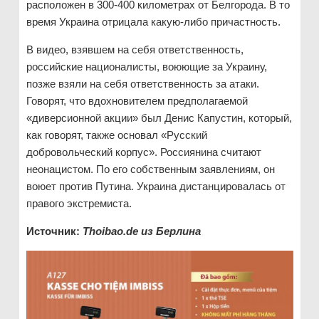
расположен в 300-400 километрах от Белгорода. В то
время Украина отрицала какую-либо причастность.
В видео, взявшем на себя ответственность,
российские националисты, воюющие за Украину,
позже взяли на себя ответственность за атаки.
Говорят, что вдохновителем предполагаемой
«диверсионной акции» был Денис Капустин, который,
как говорят, также основал «Русский
добровольческий корпус». Россиянина считают
неонацистом. По его собственным заявлениям, он
воюет против Путина. Украина дистанцировалась от
правого экстремиста.
Источник:
Thoibao.de
из Берлина