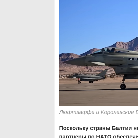
Люфтваффе и Королевские 
Поскольку страны Балтии н
партнеры по НАТО обеспеч