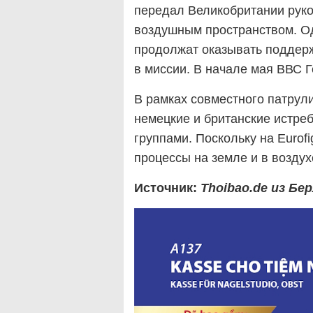
передал Великобритании рук
воздушным пространством. Од
продолжат оказывать поддер
в миссии. В начале мая ВВС Г
В рамках совместного патрул
немецкие и британские истр
группами. Поскольку на Eurof
процессы на земле и в воздух
Источник:
Thoibao.de
из Бе