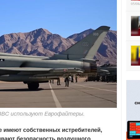
05/08
ВВС используют Еврофайтеры.
е имеют собственных истребителей,
ивают безопасность воздушного