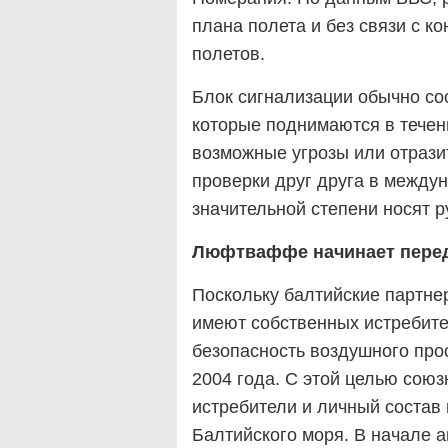
плана полета и без связи с к
полетов.
Блок сигнализации обычно сост
которые поднимаются в течен
возможные угрозы или отрази
проверки друг друга в между
значительной степени носят р
Люфтваффе начинает пере
Поскольку балтийские партне
имеют собственных истребите
безопасность воздушного про
2004 года. С этой целью сою
истребители и личный состав 
Балтийского моря. В начале а