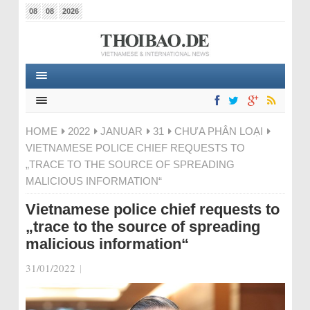
08
08
2026
HOME
2022
JANUAR
31
CHƯA PHÂN LOẠI
VIETNAMESE POLICE CHIEF REQUESTS TO
„TRACE TO THE SOURCE OF SPREADING
MALICIOUS INFORMATION“
Vietnamese police chief requests to
„trace to the source of spreading
malicious information“
31/01/2022
|