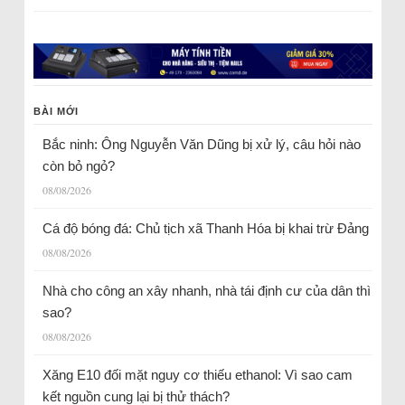
BÀI MỚI
Bắc ninh: Ông Nguyễn Văn Dũng bị xử lý, câu hỏi nào
còn bỏ ngỏ?
08/08/2026
Cá độ bóng đá: Chủ tịch xã Thanh Hóa bị khai trừ Đảng
08/08/2026
Nhà cho công an xây nhanh, nhà tái định cư của dân thì
sao?
08/08/2026
Xăng E10 đối mặt nguy cơ thiếu ethanol: Vì sao cam
kết nguồn cung lại bị thử thách?