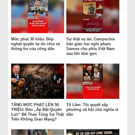
Mức phạt 30 triệu: Bóp
Sự thật vụ án: Campuchia
nghẹt quyền tự do chia sẻ
bàn giao hai nghi phạm
thông tin của công dân
Samoa cho phía Việt Nam
sau khi tóm gọn
TĂNG MỨC PHẠT LÊN 50
Tô Lâm: Tôi quyết xây
TRIỆU: Đòn „Áp Đặt Quyền
phường xã hội chủ nghĩa vì
Lực“ Để Thao Túng Sự Thật
dân
Trên Không Gian Mạng?