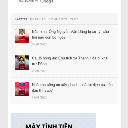
LATEST
POPULAR
COMMENTS
TAGS
Bắc ninh: Ông Nguyễn Văn Dũng bị xử lý, câu
hỏi nào còn bỏ ngỏ?
08/08/2026
Cá độ bóng đá: Chủ tịch xã Thanh Hóa bị khai
trừ Đảng
08/08/2026
Nhà cho công an xây nhanh, nhà tái định cư của
dân thì sao?
08/08/2026