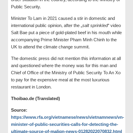
Public Security.
Minister To Lam in 2021 caused a stir in domestic and
international public opinion, after the „
salt sprinkled
“ video
Salt Bae put a piece of gold-plated beef in his mouth while
accompanying Prime Minister Pham Minh Chinh to the
UK to attend the climate change summit.
The domestic press did not mention this information at all
and questioned where the money was for this man and
Chief of Office of the Ministry of Public Security To An Xo
to pay for the expensive meal at the most luxurious
restaurant in London.
Thoibao.de (Translated)
Source:
https://www.rfa.org/vietnamese/news/vietnamnews/vn-
minister-of-public-securities-calls-for-detecting-the-
ultimate-source-of-malign-news-01282022070832.html