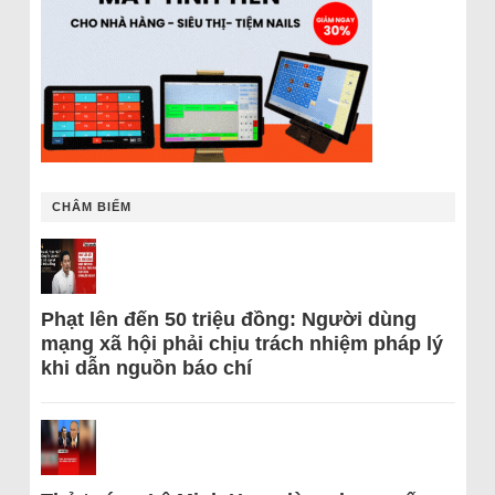
CHÂM BIẾM
Phạt lên đến 50 triệu đồng: Người dùng
mạng xã hội phải chịu trách nhiệm pháp lý
khi dẫn nguồn báo chí