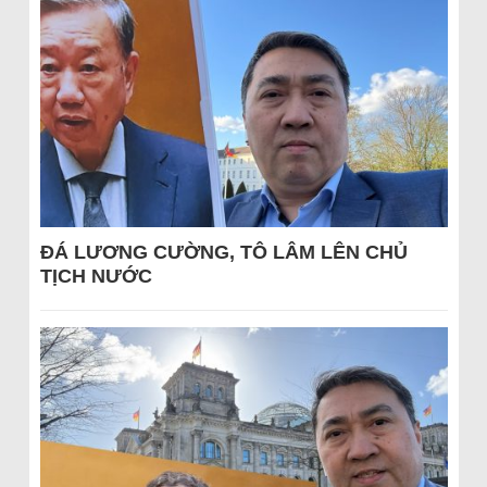
ĐÁ LƯƠNG CƯỜNG, TÔ LÂM LÊN CHỦ
TỊCH NƯỚC