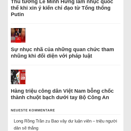
Thủ tướng Lê Minh Hưng làm nhục quốc
thể khi xin ý kiến chỉ đạo từ Tổng thống
Putin
Sự nhục nhã của những quan chức tham
nhũng khi đối diện với pháp luật
Hàng triệu công dân Việt Nam bỗng chốc
thành chuột bạch dưới tay Bộ Công An
NEUESTE KOMMENTARE
Long Rồng Trần
zu
Bao vây dư luận viên – triệu người
dân sẽ thắng