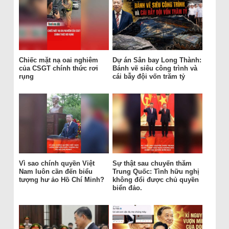
Chiếc mặt nạ oai nghiêm
Dự án Sân bay Long Thành:
của CSGT chính thức rơi
Bánh vẽ siêu công trình và
rụng
cái bẫy đội vốn trăm tỷ
Vì sao chính quyền Việt
Sự thật sau chuyến thăm
Nam luôn cần đến biểu
Trung Quốc: Tình hữu nghị
tượng hư ảo Hồ Chí Minh?
không đổi được chủ quyền
biển đảo.