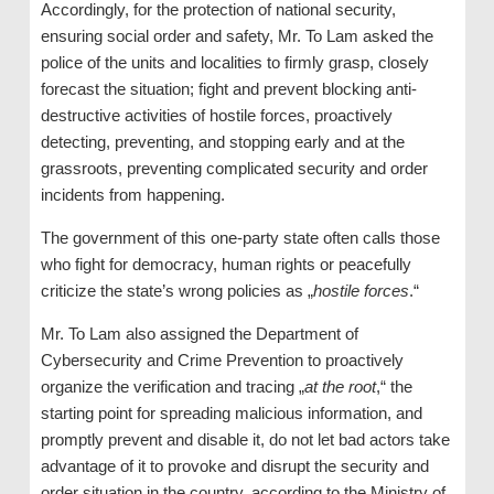
Accordingly, for the protection of national security,
ensuring social order and safety, Mr. To Lam asked the
police of the units and localities to firmly grasp, closely
forecast the situation; fight and prevent blocking anti-
destructive activities of hostile forces, proactively
detecting, preventing, and stopping early and at the
grassroots, preventing complicated security and order
incidents from happening.
The government of this one-party state often calls those
who fight for democracy, human rights or peacefully
criticize the state’s wrong policies as „
hostile forces
.“
Mr. To Lam also assigned the Department of
Cybersecurity and Crime Prevention to proactively
organize the verification and tracing „
at the root
,“ the
starting point for spreading malicious information, and
promptly prevent and disable it, do not let bad actors take
advantage of it to provoke and disrupt the security and
order situation in the country, according to the Ministry of