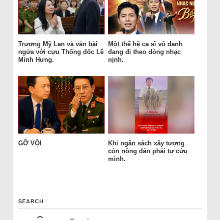
Trương Mỹ Lan và ván bài
Một thế hệ ca sĩ vô danh
ngửa với cựu Thống đốc Lê
đang đi theo dòng nhạc
Minh Hưng.
nịnh.
GỠ VỘI
Khi ngân sách xây tượng
còn nông dân phải tự cứu
mình.
SEARCH