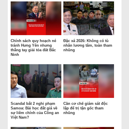
Chính sách quy hoạch né
Đặc xá 2026: Không có tù
tránh Hưng Yên nhưng
nhân lương tâm, toàn tham
thẳng tay giải tỏa đất Bắc
nhũng
Ninh
Scandal bắt 2 nghi phạm
Cần cơ chế giám sát độc
Samoa: Bài học đắt giá về
lập để trị tận gốc tham
sự liêm chính của Công an
nhũng
Việt Nam?