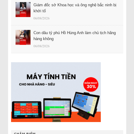
Giám đốc sở Khoa học và ông nghệ bắc ninh bị
khởi tố
06/08/2026
Con dâu tỷ phú Hồ Hùng Anh làm chủ tịch hãng
hàng không
06/08/2026
CHÂM BIẾM