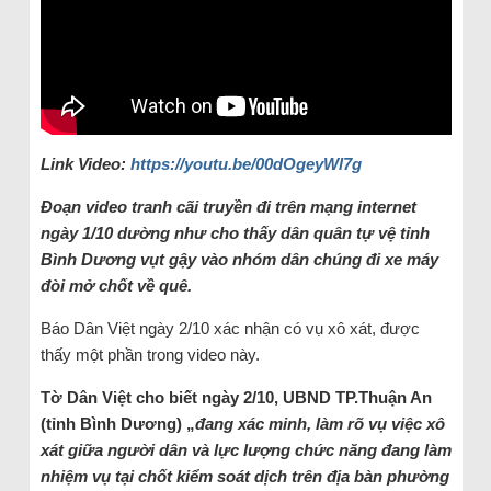
Link Video:
https://youtu.be/00dOgeyWl7g
Đoạn video tranh cãi truyền đi trên mạng internet
ngày 1/10 dường như cho thấy dân quân tự vệ tỉnh
Bình Dương vụt gậy vào nhóm dân chúng đi xe máy
đòi mở chốt về quê.
Báo Dân Việt ngày 2/10 xác nhận có vụ xô xát, được
thấy một phần trong video này.
Tờ Dân Việt cho biết ngày 2/10, UBND TP.Thuận An
(tỉnh Bình Dương) „
đang xác minh, làm rõ vụ việc xô
xát giữa người dân và lực lượng chức năng đang làm
nhiệm vụ tại chốt kiểm soát dịch trên địa bàn phường