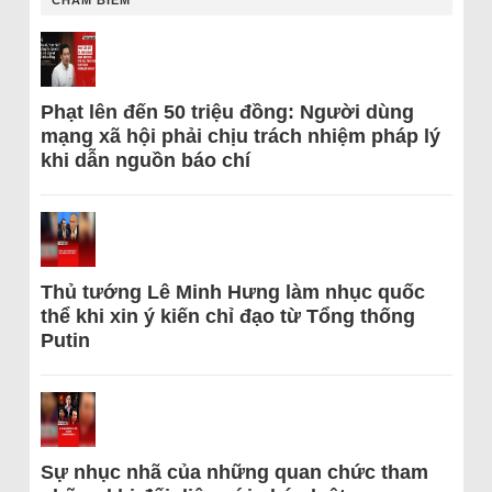
Phạt lên đến 50 triệu đồng: Người dùng
mạng xã hội phải chịu trách nhiệm pháp lý
khi dẫn nguồn báo chí
Thủ tướng Lê Minh Hưng làm nhục quốc
thể khi xin ý kiến chỉ đạo từ Tổng thống
Putin
Sự nhục nhã của những quan chức tham