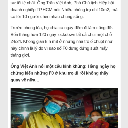
sự tồi tệ nhất. Ông Trần Việt Anh, Phó Chủ tịch Hiệp hội
doanh nghiệp TP.HCM nói: Nhiều phòng trọ chỉ 10m2, mà
có tới 10 người chen nhau chung sống.
Trước phong tỏa, họ chia ca ngày đêm đi làm cũng đỡ.
Bốn tháng hơn 120 ngày lockdown tất cả chui một chỗ
24/24. Không gian kín mít ở những nhà trọ ổ chuột như
này chính là lý do vì sao số F0 dựng đứng suốt mấy
tháng giời.
Ông Việt Anh nói một câu kinh khủng: Hàng ngày họ
chứng kiến những F0 ở khu trọ đi rồi không thấy
quay về nữa…