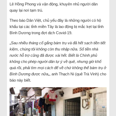
Lê Hồng Phong và vận động, khuyên nhủ người dân
quay lại nơi tạm trú.
Theo báo Dân Việt, chủ yếu đây là những người có hộ
khẩu tại các tỉnh miền Tây là lao động bị mắc kẹt tại tỉnh
Bình Dương trong đợt dịch Covid-19.
„
Sau nhiều tháng cố gắng bám trụ và đã hết sạch tiền tiết
kiệm, chúng tôi không còn thu nhập nữa. Số tiền nhà
nước hỗ trợ cũng đã được xài hết. Biết là Chính phủ
không cho phép người dân tự ý về quê, nhưng giờ khổ
quá rồi, phải tìm mọi cách để về chứ không thể bám trụ ở
Bình Dương được nữa
„, anh Thạch Ni (quê Trà Vinh) cho
báo này biết.