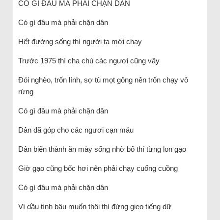
CÓ GÌ ĐÂU MÀ PHẢI CHẶN DÂN
Có gì đâu mà phải chặn dân
Hết đường sống thì người ta mới chạy
Trước 1975 thì cha chú các ngươi cũng vậy
Đói nghèo, trốn lính, sợ tù mọt gông nên trốn chạy vô
rừng
Có gì đâu mà phải chặn dân
Dân đã góp cho các ngươi cạn máu
Dân biến thành ăn mày sống nhờ bố thí từng lon gạo
Giờ gạo cũng bốc hơi nên phải chạy cuống cuồng
Có gì đâu mà phải chặn dân
Ví dầu tình bậu muốn thôi thì đừng gieo tiếng dữ