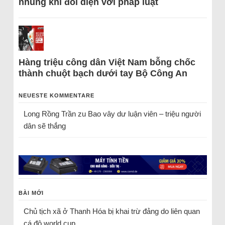
nhũng khi đối diện với pháp luật
Hàng triệu công dân Việt Nam bỗng chốc
thành chuột bạch dưới tay Bộ Công An
NEUESTE KOMMENTARE
Long Rồng Trần
zu
Bao vây dư luận viên – triệu người
dân sẽ thắng
BÀI MỚI
Chủ tịch xã ở Thanh Hóa bị khai trừ đảng do liên quan
cá độ world cup