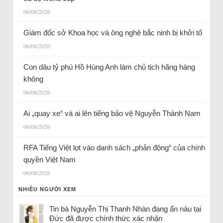
06/08/2026
Giám đốc sở Khoa học và ông nghệ bắc ninh bị khởi tố
06/08/2026
Con dâu tỷ phú Hồ Hùng Anh làm chủ tịch hãng hàng
không
06/08/2026
Ai „quay xe“ và ai lên tiếng bảo vệ Nguyễn Thành Nam
06/08/2026
RFA Tiếng Việt lọt vào danh sách „phản động“ của chính
quyền Việt Nam
06/08/2026
NHIỀU NGƯỜI XEM
Tin bà Nguyễn Thị Thanh Nhàn đang ẩn náu tại
Đức đã được chính thức xác nhận