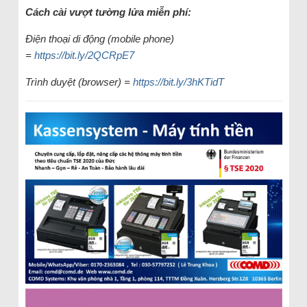
Cách cài vượt tường lửa miễn phí:
Điện thoại di động (mobile phone)
=
https://bit.ly/2QCRpE7
Trình duyệt (browser) =
https://bit.ly/3hKTidT