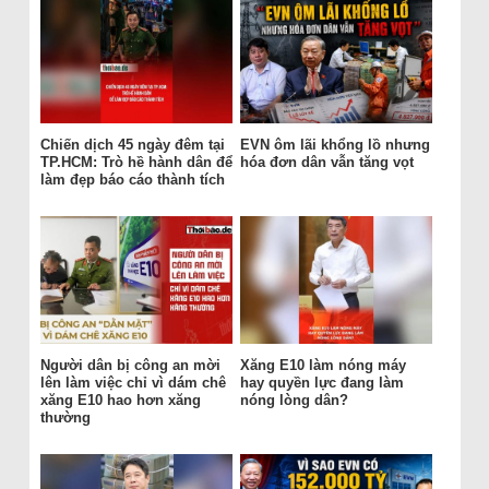
Chiến dịch 45 ngày đêm tại
EVN ôm lãi khổng lồ nhưng
TP.HCM: Trò hề hành dân để
hóa đơn dân vẫn tăng vọt
làm đẹp báo cáo thành tích
Người dân bị công an mời
Xăng E10 làm nóng máy
lên làm việc chỉ vì dám chê
hay quyền lực đang làm
xăng E10 hao hơn xăng
nóng lòng dân?
thường