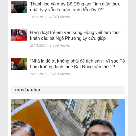
Thanh lọc bộ máy Bộ Công an: Tinh giản thực
chất hay vẫn là màn trình diễn lấy lệ?
16/06/2026
- 4.940 Views
Hàng loạt trẻ em ven sông Hồng viết tâm thư
khẩn cầu bà Ngô Phương Ly cứu giúp
28/05/2026
- 3.768 Views
“Nhà là để ở, không phải để tích sản”: Vì sao Tô
Lâm không đánh thuế Bất Động sản thứ 2?
24/05/2026
- 2.419 Views
TRUYỀN HÌNH