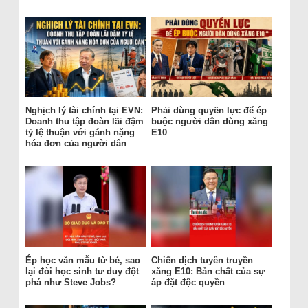
Nghịch lý tài chính tại EVN:
Phải dùng quyền lực để ép
Doanh thu tập đoàn lãi đậm
buộc người dân dùng xăng
tỷ lệ thuận với gánh nặng
E10
hóa đơn của người dân
Ép học văn mẫu từ bé, sao
Chiến dịch tuyên truyền
lại đòi học sinh tư duy đột
xăng E10: Bản chất của sự
phá như Steve Jobs?
áp đặt độc quyền