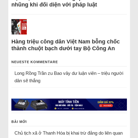
nhũng khi đối diện với pháp luật
Hàng triệu công dân Việt Nam bỗng chốc
thành chuột bạch dưới tay Bộ Công An
NEUESTE KOMMENTARE
Long Rồng Trần
zu
Bao vây dư luận viên – triệu người
dân sẽ thắng
BÀI MỚI
Chủ tịch xã ở Thanh Hóa bị khai trừ đảng do liên quan