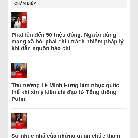
CHÂM BIẾM
Phạt lên đến 50 triệu đồng: Người dùng
mạng xã hội phải chịu trách nhiệm pháp lý
khi dẫn nguồn báo chí
Thủ tướng Lê Minh Hưng làm nhục quốc
thể khi xin ý kiến chỉ đạo từ Tổng thống
Putin
Sự nhục nhã của những quan chức tham