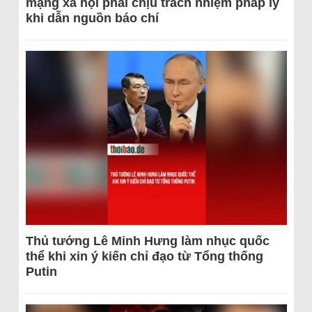
mạng xã hội phải chịu trách nhiệm pháp lý
khi dẫn nguồn báo chí
Thủ tướng Lê Minh Hưng làm nhục quốc
thể khi xin ý kiến chỉ đạo từ Tổng thống
Putin