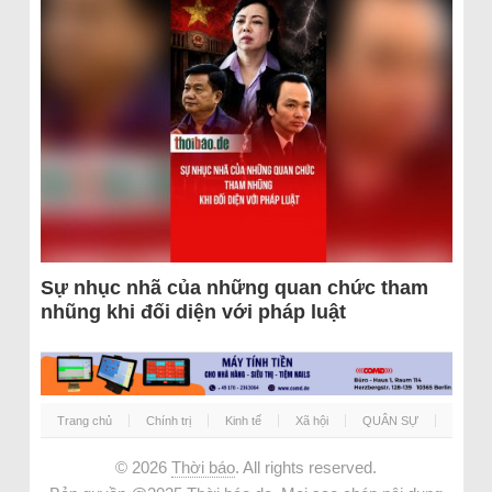
Sự nhục nhã của những quan chức tham
nhũng khi đối diện với pháp luật
Trang chủ
Chính trị
Kinh tế
Xã hội
QUÂN SỰ
© 2026
Thời báo
. All rights reserved.