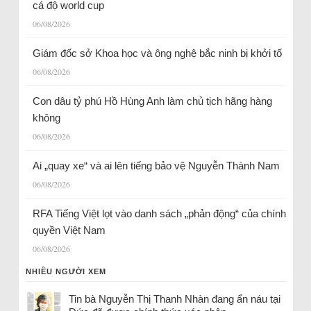
cá độ world cup
06/08/2026
Giám đốc sở Khoa học và ông nghệ bắc ninh bị khởi tố
06/08/2026
Con dâu tỷ phú Hồ Hùng Anh làm chủ tịch hãng hàng
không
06/08/2026
Ai „quay xe“ và ai lên tiếng bảo vệ Nguyễn Thành Nam
06/08/2026
RFA Tiếng Việt lọt vào danh sách „phản động“ của chính
quyền Việt Nam
06/08/2026
NHIỀU NGƯỜI XEM
Tin bà Nguyễn Thị Thanh Nhàn đang ẩn náu tại