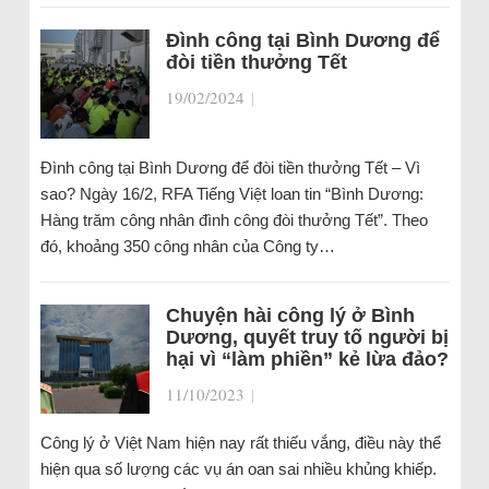
Đình công tại Bình Dương để
đòi tiền thưởng Tết
19/02/2024
|
Đình công tại Bình Dương để đòi tiền thưởng Tết – Vì
sao? Ngày 16/2, RFA Tiếng Việt loan tin “Bình Dương:
Hàng trăm công nhân đình công đòi thưởng Tết”. Theo
đó, khoảng 350 công nhân của Công ty…
Chuyện hài công lý ở Bình
Dương, quyết truy tố người bị
hại vì “làm phiền” kẻ lừa đảo?
11/10/2023
|
Công lý ở Việt Nam hiện nay rất thiếu vắng, điều này thể
hiện qua số lượng các vụ án oan sai nhiều khủng khiếp.