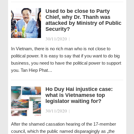
Used to be close to Party
Chief, why Dr. Thanh was
attacked by Ministry of Public
Security?
30/11/2020
|
In Vietnam, there is no rich man who is not close to
political power. It is easy to say that if you want to do big
business, you need to have the political power to support
you. Tan Hiep Phat…
Ho Duy Hai injustice case:
what is Vietnamese top
legislator waiting for?
30/11/2020
|
After the shamed cassation hearing of the 17-member
council, which the public named disparagingly as „the