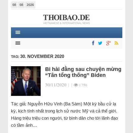
08
08
2026
30. NOVEMBER 2020
TAG:
Bi hài đằng sau chuyện mừng
“Tân tổng thống” Biden
30/11/2020
|
|
1.750
Tác giả: Nguyễn Hữu Vinh (Ba Sàm) Một kỳ bầu cử lạ
kỳ, kịch tính nhất trong lịch sử nước Mỹ và cả thế giới.
Hàng triệu triệu con người, từ bình dân cho tới lãnh đạo
có tầm ảnh…