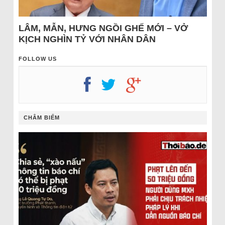
LÂM, MẪN, HƯNG NGỒI GHẾ MỚI – VỞ
KỊCH NGHÌN TỶ VỚI NHÂN DÂN
FOLLOW US
CHÂM BIẾM