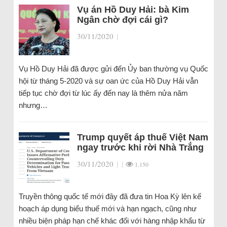
Vụ án Hồ Duy Hải: bà Kim
Ngân chờ đợi cái gì?
30/11/2020
|
Vụ Hồ Duy Hải đã được gửi đến Ủy ban thường vụ Quốc
hội từ tháng 5-2020 và sự oan ức của Hồ Duy Hải vẫn
tiếp tục chờ đợi từ lúc ấy đến nay là thêm nửa năm
nhưng…
Trump quyết áp thuế Việt Nam
ngay trước khi rời Nhà Trắng
30/11/2020
|
|
1.150
Truyền thông quốc tế mới đây đã đưa tin Hoa Kỳ lên kế
hoạch áp dụng biểu thuế mới và hạn ngạch, cũng như
nhiều biện pháp hạn chế khác đối với hàng nhập khẩu từ