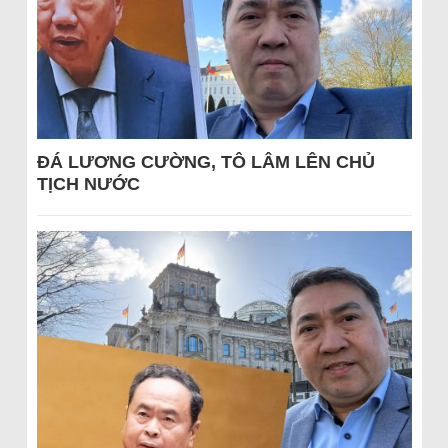
ĐÁ LƯƠNG CƯỜNG, TÔ LÂM LÊN CHỦ
TỊCH NƯỚC