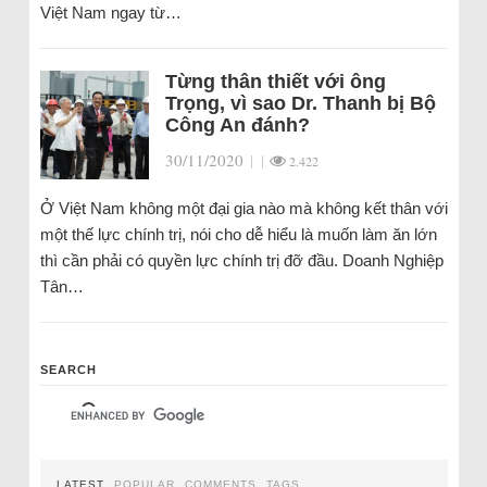
Việt Nam ngay từ…
Từng thân thiết với ông
Trọng, vì sao Dr. Thanh bị Bộ
Công An đánh?
30/11/2020
|
|
2.422
Ở Việt Nam không một đại gia nào mà không kết thân với
một thế lực chính trị, nói cho dễ hiểu là muốn làm ăn lớn
thì cần phải có quyền lực chính trị đỡ đầu. Doanh Nghiệp
Tân…
SEARCH
LATEST
POPULAR
COMMENTS
TAGS