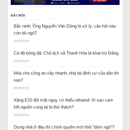
BÀI MỚI
Bắc ninh: Ông Nguyễn Văn Dũng bị xử lý, câu hỏi nào
còn bỏ ngỏ?
08/08/2026
Cá độ bóng đá: Chủ tịch xã Thanh Hóa bị khai trừ Đảng
08/08/2026
Nhà cho công an xây nhanh, nhà tái định cư của dân thì
sao?
08/08/2026
Xăng E10 đối mặt nguy cơ thiếu ethanol: Vì sao cam
kết nguồn cung lại bị thử thách?
08/08/2026
Dựng nhà ở đâu thì chính quyền mới thôi “dòm ngó”?