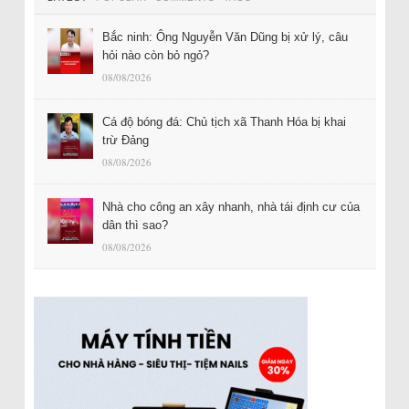
Bắc ninh: Ông Nguyễn Văn Dũng bị xử lý, câu
hỏi nào còn bỏ ngỏ?
08/08/2026
Cá độ bóng đá: Chủ tịch xã Thanh Hóa bị khai
trừ Đảng
08/08/2026
Nhà cho công an xây nhanh, nhà tái định cư của
dân thì sao?
08/08/2026