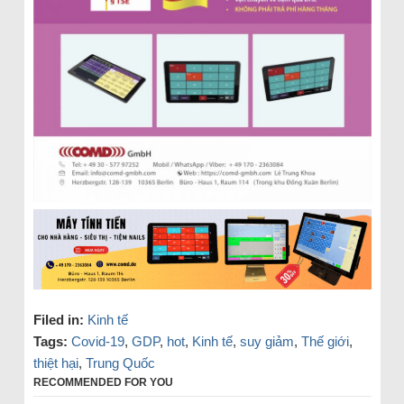
Filed in:
Kinh tế
Tags:
Covid-19
,
GDP
,
hot
,
Kinh tế
,
suy giảm
,
Thế giới
,
thiệt hại
,
Trung Quốc
RECOMMENDED FOR YOU