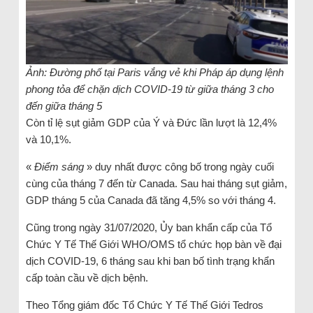
Ảnh: Đường phố tại Paris vắng vẻ khi Pháp áp dụng lệnh
phong tỏa để chặn dịch COVID-19 từ giữa tháng 3 cho
đến giữa tháng 5
Còn tỉ lệ sụt giảm GDP của Ý và Đức lần lượt là 12,4%
và 10,1%.
«
Điểm sáng
» duy nhất được công bố trong ngày cuối
cùng của tháng 7 đến từ Canada. Sau hai tháng sụt giảm,
GDP tháng 5 của Canada đã tăng 4,5% so với tháng 4.
Cũng trong ngày 31/07/2020, Ủy ban khẩn cấp của Tổ
Chức Y Tế Thế Giới WHO/OMS tổ chức họp bàn về đại
dịch COVID-19, 6 tháng sau khi ban bố tình trạng khẩn
cấp toàn cầu về dịch bệnh.
Theo Tổng giám đốc Tổ Chức Y Tế Thế Giới Tedros