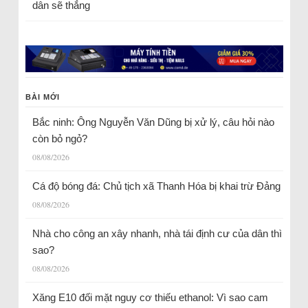
dân sẽ thắng
BÀI MỚI
Bắc ninh: Ông Nguyễn Văn Dũng bị xử lý, câu hỏi nào
còn bỏ ngỏ?
08/08/2026
Cá độ bóng đá: Chủ tịch xã Thanh Hóa bị khai trừ Đảng
08/08/2026
Nhà cho công an xây nhanh, nhà tái định cư của dân thì
sao?
08/08/2026
Xăng E10 đối mặt nguy cơ thiếu ethanol: Vì sao cam