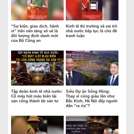
“Sự kiện, giao dịch, hành
Kinh tế thị trường và vai trò
vi” trên nền tảng số sẽ là
nhà nước tiếp tục là chủ đề
đối tượng định danh mới
tranh luận
của Bộ Công an
Tập đoàn kinh tế nhà nước:
Siêu Dự án Sông Hồng:
Cỗ máy hút máu biến tài
Thay vì cùng giàu lên như
sản công thành tài sản tư
Bắc Kinh, Hà Nội đẩy người
dân “ra rìa”?