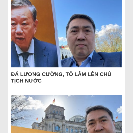
ĐÁ LƯƠNG CƯỜNG, TÔ LÂM LÊN CHỦ
TỊCH NƯỚC