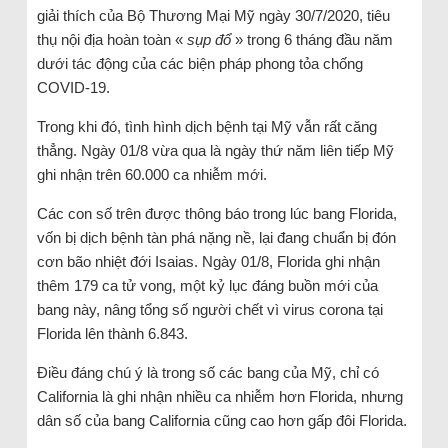
giải thích của Bộ Thương Mại Mỹ ngày 30/7/2020, tiêu
thụ nội địa hoàn toàn «
sụp đổ
» trong 6 tháng đầu năm
dưới tác động của các biện pháp phong tỏa chống
COVID-19.
Trong khi đó, tình hình dịch bệnh tại Mỹ vẫn rất căng
thẳng. Ngày 01/8 vừa qua là ngày thứ năm liên tiếp Mỹ
ghi nhận trên 60.000 ca nhiễm mới.
Các con số trên được thông báo trong lúc bang Florida,
vốn bị dịch bệnh tàn phá nặng nề, lại đang chuẩn bị đón
cơn bão nhiệt đới Isaias. Ngày 01/8, Florida ghi nhận
thêm 179 ca tử vong, một kỷ lục đáng buồn mới của
bang này, nâng tổng số người chết vì virus corona tại
Florida lên thành 6.843.
Điều đáng chú ý là trong số các bang của Mỹ, chỉ có
California là ghi nhận nhiều ca nhiễm hơn Florida, nhưng
dân số của bang California cũng cao hơn gấp đôi Florida.