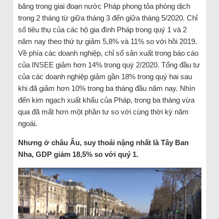
băng trong giai đoạn nước Pháp phong tỏa phòng dịch
trong 2 tháng từ giữa tháng 3 đến giữa tháng 5/2020. Chỉ
số tiêu thụ của các hộ gia đình Pháp trong quý 1 và 2
năm nay theo thứ tự giảm 5,8% và 11% so với hồi 2019.
Về phía các doanh nghiệp, chỉ số sản xuất trong báo cáo
của INSEE giảm hơn 14% trong quý 2/2020. Tổng đầu tư
của các doanh nghiệp giảm gần 18% trong quý hai sau
khi đã giảm hơn 10% trong ba tháng đầu năm nay. Nhìn
đến kim ngạch xuất khẩu của Pháp, trong ba tháng vừa
qua đã mất hơn một phần tư so với cùng thời kỳ năm
ngoái.
Nhưng ở châu Âu, suy thoái nặng nhất là Tây Ban
Nha, GDP giảm 18,5% so với quý 1.