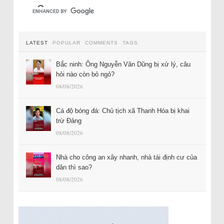
LATEST
POPULAR
COMMENTS
TAGS
Bắc ninh: Ông Nguyễn Văn Dũng bị xử lý, câu
hỏi nào còn bỏ ngỏ?
08/08/2026
Cá độ bóng đá: Chủ tịch xã Thanh Hóa bị khai
trừ Đảng
08/08/2026
Nhà cho công an xây nhanh, nhà tái định cư của
dân thì sao?
08/08/2026