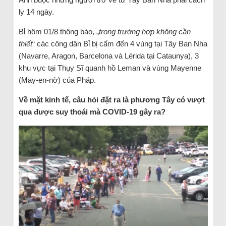
ly 14 ngày.
Bỉ hôm 01/8 thông báo, „
trong trường hợp không cần
thiết
“ các công dân Bỉ bị cấm đến 4 vùng tại Tây Ban Nha
(Navarre, Aragon, Barcelona và Lérida tại Cataunya), 3
khu vực tại Thụy Sĩ quanh hồ Leman và vùng Mayenne
(May-en-nờ) của Pháp.
Về mặt kinh tế, câu hỏi đặt ra là phương Tây có vượt
qua được suy thoái mà COVID-19 gây ra?