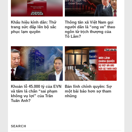
Khẩu hiệu kính dân: Thứ
Thông tấn xã Việt Nam gọi
trang sức đắp lên bộ sắc
người dân là “ong ve” theo
phục lạm quyền
ngôn từ trịch thượng của
Tô Lâm?
Khoản lỗ 45.000 tỷ của EVN
Bản lĩnh chính quyền: Sợ
và tấm lá chắn “sai phạm
một bài báo hơn sợ tham
không vụ lợi” của Trần
nhũng
Tuấn Anh?
SEARCH