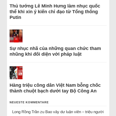
Thủ tướng Lê Minh Hưng làm nhục quốc
thể khi xin ý kiến chỉ đạo từ Tổng thống
Putin
Sự nhục nhã của những quan chức tham
nhũng khi đối diện với pháp luật
Hàng triệu công dân Việt Nam bỗng chốc
thành chuột bạch dưới tay Bộ Công An
NEUESTE KOMMENTARE
Long Rồng Trần
zu
Bao vây dư luận viên – triệu người