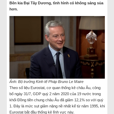
Bên kia Đại Tây Dương, tình hình có không sáng sủa
hơn.
Ảnh: Bộ trưởng Kinh tế Pháp Bruno Le Maire
Theo số liệu Eurostat, cơ quan thống kê châu Âu, công
bố ngày 31/7, GDP quý 2 năm 2020 của 19 nước trong
khối Đồng tiền chung châu Âu đã giảm 12,1% so với quý
1. Đây là mức sụt giảm nặng nề nhất kể từ năm 1995, khi
Eurostat bắt đầu thống kê lĩnh vực này.