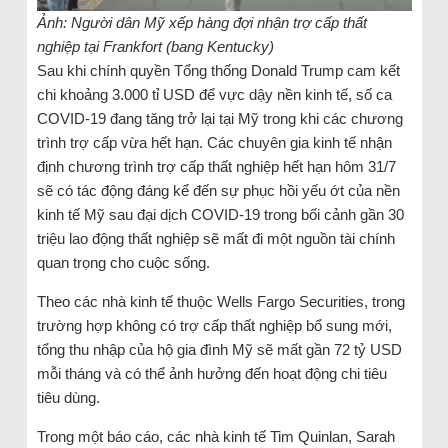
Ảnh: Người dân Mỹ xếp hàng đợi nhận trợ cấp thất
nghiệp tại Frankfort (bang Kentucky)
Sau khi chính quyền Tổng thống Donald Trump cam kết
chi khoảng 3.000 tỉ USD để vực dậy nền kinh tế, số ca
COVID-19 đang tăng trở lại tại Mỹ trong khi các chương
trình trợ cấp vừa hết hạn. Các chuyên gia kinh tế nhận
định chương trình trợ cấp thất nghiệp hết hạn hôm 31/7
sẽ có tác động đáng kể đến sự phục hồi yếu ớt của nền
kinh tế Mỹ sau đại dịch COVID-19 trong bối cảnh gần 30
triệu lao động thất nghiệp sẽ mất đi một nguồn tài chính
quan trọng cho cuộc sống.
Theo các nhà kinh tế thuộc Wells Fargo Securities, trong
trường hợp không có trợ cấp thất nghiệp bổ sung mới,
tổng thu nhập của hộ gia đình Mỹ sẽ mất gần 72 tỷ USD
mỗi tháng và có thể ảnh hưởng đến hoạt động chi tiêu
tiêu dùng.
Trong một báo cáo, các nhà kinh tế Tim Quinlan, Sarah