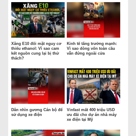
Xăng E10 đối mặt nguy cơ
Kinh tế tăng trưởng mạnh:
thiếu ethanol: Vì sao cam
Vì sao dòng vốn toàn cầu
kết nguồn cung lại bị thử
vẫn đứng ngoài cửa
thách?
Dân nhìn gương Cán bộ để
Vinfast mất 400 triệu USD
sử dụng xe điện
ưu đãi cho dự án nhà máy
xe điện tại Mỹ