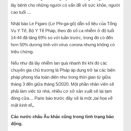
lây bệnh cho những người có vấn đề về sức khỏe, người
cao tuổi …
Nhật báo Le Figaro (Lơ Phi-ga-gô) dẫn số liệu của Tổng
Vụ Y Tế, Bộ Y Tế Pháp, theo đó số ca nhiễm ở độ tuổi
14-44 đã tăng 69% so với tuần trước, trong đó có đến
hơn 50% dương tính với virus corona nhưng không có
triệu chứng.
Nếu như đà lây nhiễm lan quá nhanh thì khi đó các
chuyên gia chủ trương là Pháp áp dụng trở lại các biện
pháp phong tỏa toàn diện như trong thời gian từ giữa
tháng 3 đến giữa tháng 5/2020. Một phần nhân viên sẽ
phải làm việc từ nhà, nhiều cơ sở sản xuất sẽ lại tạm
đóng cửa… Paris báo trước đây sẽ là một „
tai họa về
mặt kinh tế
„.
Các nước châu Âu khác cũng trong tình trạng báo
động.