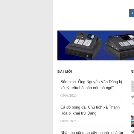
1
BÀI MỚI
N
Bắc ninh: Ông Nguyễn Văn Dũng bị
xử lý, câu hỏi nào còn bỏ ngỏ?
08/08/2026
n
07
Cá độ bóng đá: Chủ tịch xã Thanh
Hóa bị khai trừ Đảng
08/08/2026
b
Nhà cho công an xây nhanh, nhà tái