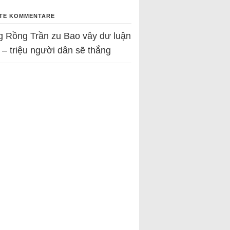
TE KOMMENTARE
g Rồng Trần
zu
Bao vây dư luận
 – triệu người dân sẽ thắng