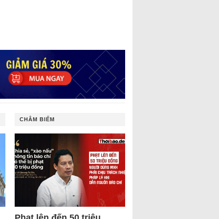
CHÂM BIẾM
Phạt lên đến 50 triệu