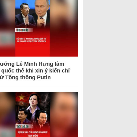
tướng Lê Minh Hưng làm
quốc thể khi xin ý kiến chỉ
từ Tổng thống Putin