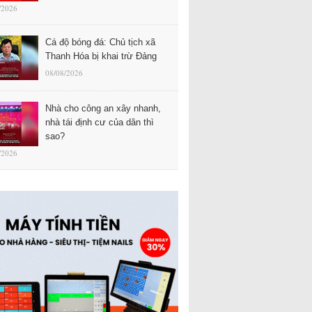
/2026
Cá độ bóng đá: Chủ tịch xã
Thanh Hóa bị khai trừ Đảng
08/08/2026
Nhà cho công an xây nhanh,
nhà tái định cư của dân thì
sao?
/2026