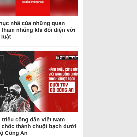
hục nhã của những quan
 tham nhũng khi đối diện với
 luật
 triệu công dân Việt Nam
 chốc thành chuột bạch dưới
Bộ Công An