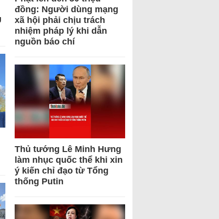
đồng: Người dùng mạng
U
xã hội phải chịu trách
nhiệm pháp lý khi dẫn
nguồn báo chí
Thủ tướng Lê Minh Hưng
làm nhục quốc thể khi xin
ý kiến chỉ đạo từ Tổng
thống Putin