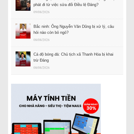
phát đi từ việc sửa đổi Điều lệ Đảng?
09/08/2026
Bắc ninh: Ông Nguyễn Văn Dũng bị xử lý, câu
hỏi nào còn bỏ ngỏ?
08/08/2026
Cá độ bóng đá: Chủ tịch xã Thanh Hóa bị khai
trừ Đảng
08/08/2026