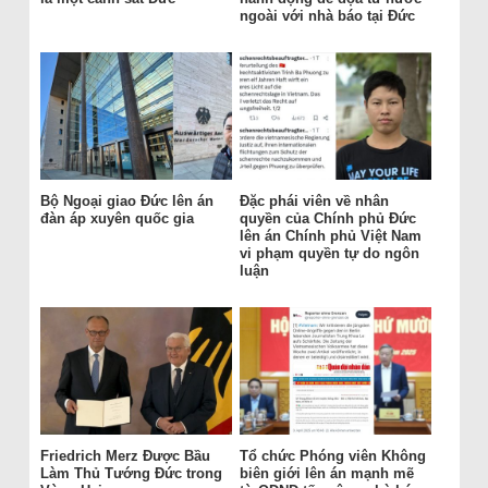
ngoài với nhà báo tại Đức
Bộ Ngoại giao Đức lên án
Đặc phái viên về nhân
đàn áp xuyên quốc gia
quyền của Chính phủ Đức
lên án Chính phủ Việt Nam
vi phạm quyền tự do ngôn
luận
Friedrich Merz Được Bầu
Tổ chức Phóng viên Không
Làm Thủ Tướng Đức trong
biên giới lên án mạnh mẽ