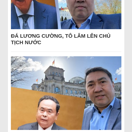
ĐÁ LƯƠNG CƯỜNG, TÔ LÂM LÊN CHỦ
TỊCH NƯỚC