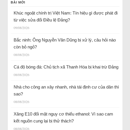
BÀI MỚI
Khúc ngoặt chính trị Việt Nam: Tín hiệu gì được phát đi
từ việc sửa đổi Điều lệ Đảng?
09/08/2026
Bắc ninh: Ông Nguyễn Văn Dũng bị xử lý, câu hỏi nào
còn bỏ ngỏ?
08/08/2026
Cá độ bóng đá: Chủ tịch xã Thanh Hóa bị khai trừ Đảng
08/08/2026
Nhà cho công an xây nhanh, nhà tái định cư của dân thì
sao?
08/08/2026
Xăng E10 đối mặt nguy cơ thiếu ethanol: Vì sao cam
kết nguồn cung lại bị thử thách?
08/08/2026