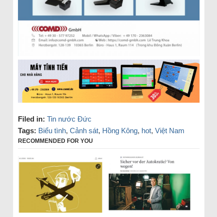
Filed in:
Tin nước Đức
Tags:
Biểu tình
,
Cảnh sát
,
Hồng Kông
,
hot
,
Việt Nam
RECOMMENDED FOR YOU