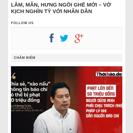
LÂM, MẪN, HƯNG NGỒI GHẾ MỚI – VỞ
KỊCH NGHÌN TỶ VỚI NHÂN DÂN
FOLLOW US
CHÂM BIẾM