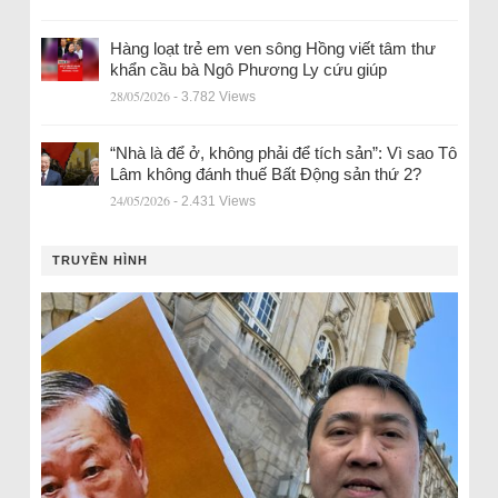
Hàng loạt trẻ em ven sông Hồng viết tâm thư
khẩn cầu bà Ngô Phương Ly cứu giúp
28/05/2026
- 3.782 Views
“Nhà là để ở, không phải để tích sản”: Vì sao Tô
Lâm không đánh thuế Bất Động sản thứ 2?
24/05/2026
- 2.431 Views
TRUYỀN HÌNH