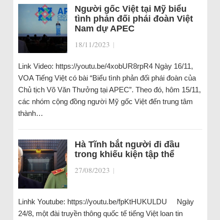
Người gốc Việt tại Mỹ biểu
tình phản đối phái đoàn Việt
Nam dự APEC
18/11/2023
|
Link Video: https://youtu.be/4xobUR8rpR4 Ngày 16/11,
VOA Tiếng Việt có bài “Biểu tình phản đối phái đoàn của
Chủ tịch Võ Văn Thưởng tại APEC”. Theo đó, hôm 15/11,
các nhóm cộng đồng người Mỹ gốc Việt đến trung tâm
thành…
Hà Tĩnh bắt người đi đầu
trong khiếu kiện tập thể
27/08/2023
|
Linhk Youtube: https://youtu.be/fpKtHUKULDU Ngày
24/8, một đài truyền thông quốc tế tiếng Việt loan tin