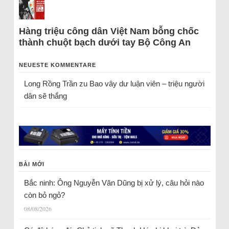
Hàng triệu công dân Việt Nam bỗng chốc
thành chuột bạch dưới tay Bộ Công An
NEUESTE KOMMENTARE
Long Rồng Trần
zu
Bao vây dư luận viên – triệu người
dân sẽ thắng
BÀI MỚI
Bắc ninh: Ông Nguyễn Văn Dũng bị xử lý, câu hỏi nào
còn bỏ ngỏ?
08/08/2026