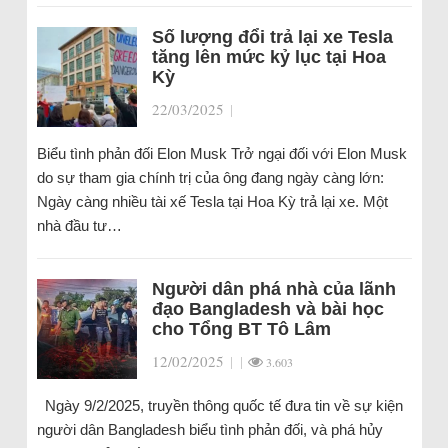
Số lượng đổi trả lại xe Tesla
tăng lên mức kỷ lục tại Hoa
Kỳ
22/03/2025
|
Biểu tình phản đối Elon Musk Trở ngại đối với Elon Musk
do sự tham gia chính trị của ông đang ngày càng lớn:
Ngày càng nhiều tài xế Tesla tại Hoa Kỳ trả lại xe. Một
nhà đầu tư…
Người dân phá nhà của lãnh
đạo Bangladesh và bài học
cho Tổng BT Tô Lâm
12/02/2025
|
|
3.603
Ngày 9/2/2025, truyền thông quốc tế đưa tin về sự kiện
người dân Bangladesh biểu tình phản đối, và phá hủy