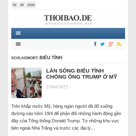
09
08
2026
BIỂU TÌNH
SCHLAGWORT:
LÀN SÓNG BIỂU TÌNH
CHỐNG ÔNG TRUMP Ở MỸ
23/04/2025
|
Trên khắp nước Mỹ, hàng ngàn người đã đổ xuống
đường vào hôm 19/4 để phản đối những hành động gần
đây của Tổng thống Donald Trump. Từ những khu vực
bên ngoài Nhà Trắng và trước các đại lý…