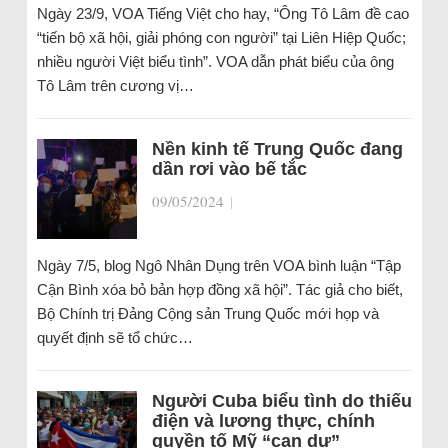
Ngày 23/9, VOA Tiếng Việt cho hay, “Ông Tô Lâm đề cao
“tiến bộ xã hội, giải phóng con người” tại Liên Hiệp Quốc;
nhiều người Việt biểu tình”. VOA dẫn phát biểu của ông
Tô Lâm trên cương vị…
Nền kinh tế Trung Quốc đang
dần rơi vào bế tắc
09/05/2024
|
Ngày 7/5, blog Ngô Nhân Dụng trên VOA bình luận “Tập
Cận Bình xóa bỏ bản hợp đồng xã hội”. Tác giả cho biết,
Bộ Chính trị Đảng Cộng sản Trung Quốc mới họp và
quyết định sẽ tổ chức…
Người Cuba biểu tình do thiếu
điện và lương thực, chính
quyền tố Mỹ “can dự”