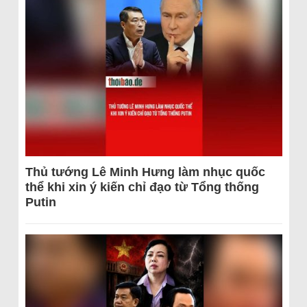
Thủ tướng Lê Minh Hưng làm nhục quốc
thể khi xin ý kiến chỉ đạo từ Tổng thống
Putin