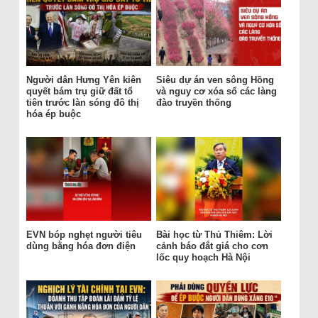
Người dân Hưng Yên kiên
Siêu dự án ven sông Hồng
quyết bám trụ giữ đất tổ
và nguy cơ xóa sổ các làng
tiên trước làn sóng đô thị
đào truyền thống
hóa ép buộc
EVN bóp nghẹt người tiêu
Bài học từ Thủ Thiêm: Lời
dùng bằng hóa đơn điện
cảnh báo đắt giá cho cơn
lốc quy hoạch Hà Nội