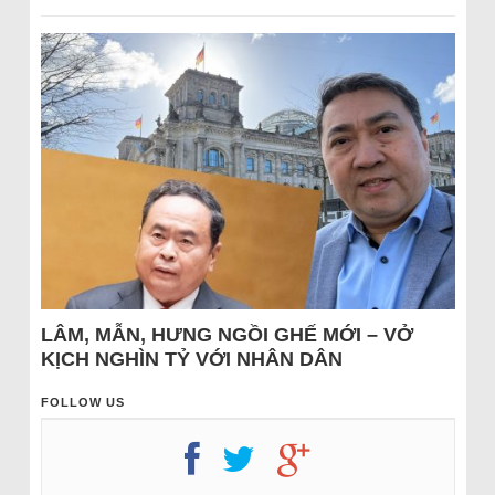
LÂM, MẪN, HƯNG NGỒI GHẾ MỚI – VỞ
KỊCH NGHÌN TỶ VỚI NHÂN DÂN
FOLLOW US