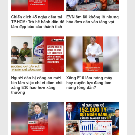
Chiến dịch 45 ngày đêm tại
EVN ôm lãi khổng lồ nhưng
TP.HCM: Trò hề hành dân để
hóa đơn dân vẫn tăng vọt
làm đẹp báo cáo thành tích
Người dân bị công an mời
Xăng E10 làm nóng máy
lên làm việc chỉ vì dám chê
hay quyền lực đang làm
xăng E10 hao hơn xăng
nóng lòng dân?
thường