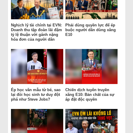
Nghịch lý tài chính tại EVN:
Phải dùng quyền lực để ép
Doanh thu tập đoàn lãi đậm
buộc người dân dùng xăng
tỷ lệ thuận với gánh nặng
E10
hóa đơn của người dân
Ép học văn mẫu từ bé, sao
Chiến dịch tuyên truyền
lại đòi học sinh tư duy đột
xăng E10: Bản chất của sự
phá như Steve Jobs?
áp đặt độc quyền