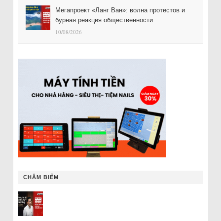
Мегапроект «Ланг Ван»: волна протестов и
бурная реакция общественности
10/08/2026
CHÂM BIẾM