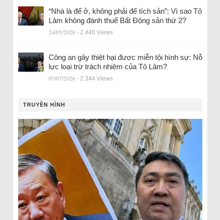
“Nhà là để ở, không phải để tích sản”: Vì sao Tô
Lâm không đánh thuế Bất Động sản thứ 2?
24/05/2026
- 2.440 Views
Công an gây thiệt hại được miễn tội hình sự: Nỗ
lực loại trừ trách nhiệm của Tô Lâm?
07/07/2026
- 2.344 Views
TRUYỀN HÌNH