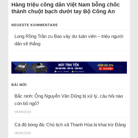
Hàng triệu công dân Việt Nam bỗng chốc
thành chuột bạch dưới tay Bộ Công An
NEUESTE KOMMENTARE
Long Rồng Trần
zu
Bao vây dư luận viên – triệu người
dân sẽ thắng
BÀI MỚI
Bắc ninh: Ông Nguyễn Văn Dũng bị xử lý, câu hỏi nào
còn bỏ ngỏ?
08/08/2026
Cá độ bóng đá: Chủ tịch xã Thanh Hóa bị khai trừ Đảng
08/08/2026