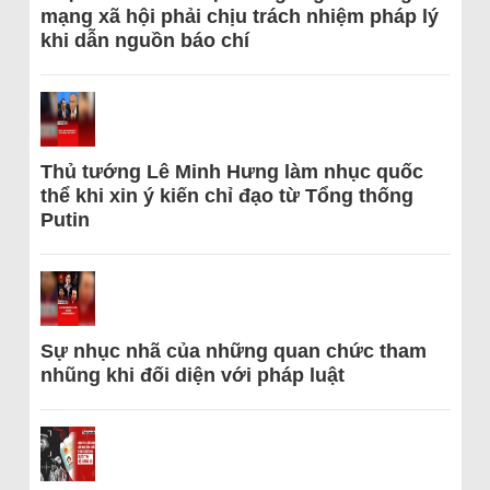
mạng xã hội phải chịu trách nhiệm pháp lý
khi dẫn nguồn báo chí
Thủ tướng Lê Minh Hưng làm nhục quốc
thể khi xin ý kiến chỉ đạo từ Tổng thống
Putin
Sự nhục nhã của những quan chức tham
nhũng khi đối diện với pháp luật