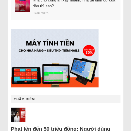
Nhà cho công an xây nhanh, nhà tái định cư của
dân thì sao?
08/08/2026
CHÂM BIẾM
Phạt lên đến 50 triệu đồng: Người dùng