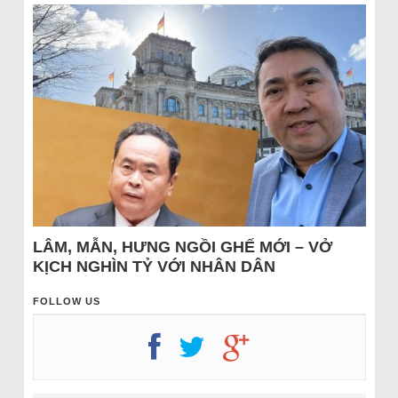
LÂM, MẪN, HƯNG NGỒI GHẾ MỚI – VỞ
KỊCH NGHÌN TỶ VỚI NHÂN DÂN
FOLLOW US