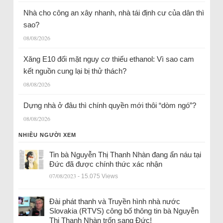
Nhà cho công an xây nhanh, nhà tái định cư của dân thì
sao?
08/08/2026
Xăng E10 đối mặt nguy cơ thiếu ethanol: Vì sao cam
kết nguồn cung lại bị thử thách?
08/08/2026
Dựng nhà ở đâu thì chính quyền mới thôi “dòm ngó”?
08/08/2026
NHIỀU NGƯỜI XEM
Tin bà Nguyễn Thị Thanh Nhàn đang ẩn náu tại
Đức đã được chính thức xác nhận
07/08/2023
- 15.075 Views
Đài phát thanh và Truyền hình nhà nước
Slovakia (RTVS) công bố thông tin bà Nguyễn
Thị Thanh Nhàn trốn sang Đức!