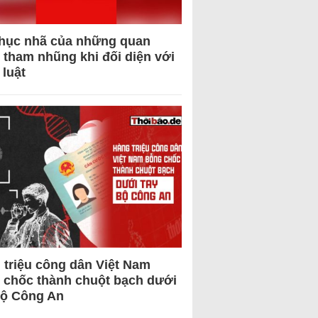
hục nhã của những quan
 tham nhũng khi đối diện với
 luật
 triệu công dân Việt Nam
 chốc thành chuột bạch dưới
Bộ Công An