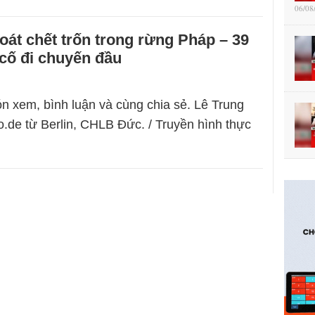
06/08
oát chết trốn trong rừng Pháp – 39
 cố đi chuyến đầu
n xem, bình luận và cùng chia sẻ. Lê Trung
.de từ Berlin, CHLB Đức. / Truyền hình thực