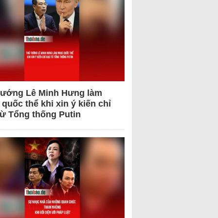
tướng Lê Minh Hưng làm
quốc thể khi xin ý kiến chỉ
từ Tổng thống Putin