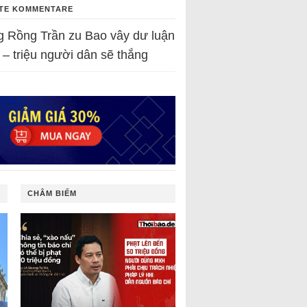
TE KOMMENTARE
g Rồng Trần
zu
Bao vây dư luận
 – triệu người dân sẽ thắng
CHÂM BIẾM