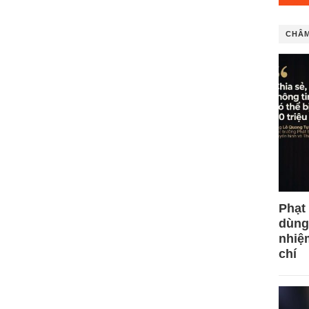
CHÂM
Phạt
dùng
nhiệ
chí