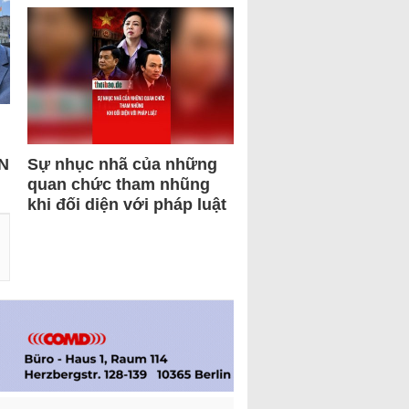
N
Sự nhục nhã của những
quan chức tham nhũng
khi đối diện với pháp luật