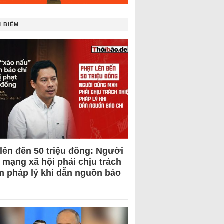
 BIẾM
 lên đến 50 triệu đồng: Người
 mạng xã hội phải chịu trách
m pháp lý khi dẫn nguồn báo