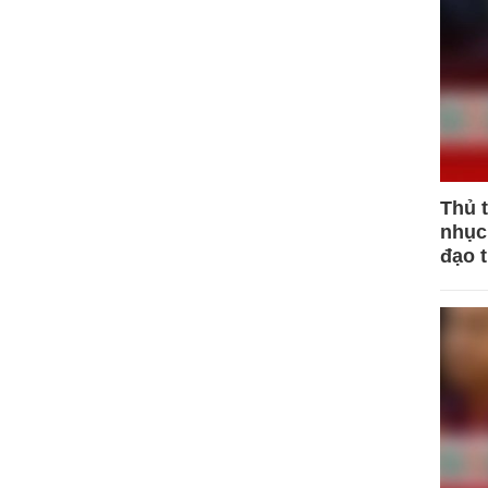
Thủ 
nhục 
đạo 