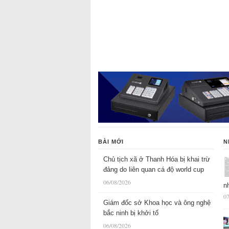
BÀI MỚI
N
Chủ tịch xã ở Thanh Hóa bị khai trừ
đảng do liên quan cá độ world cup
06/08/2026
n
07
Giám đốc sở Khoa học và ông nghệ
bắc ninh bị khởi tố
06/08/2026