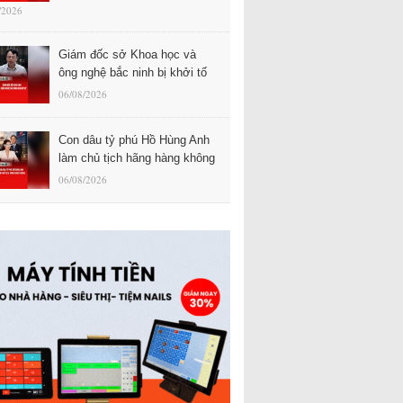
/2026
Giám đốc sở Khoa học và
ông nghệ bắc ninh bị khởi tố
06/08/2026
Con dâu tỷ phú Hồ Hùng Anh
làm chủ tịch hãng hàng không
06/08/2026