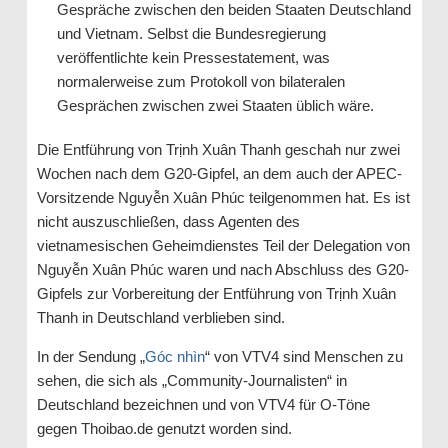
Gespräche zwischen den beiden Staaten Deutschland
und Vietnam. Selbst die Bundesregierung
veröffentlichte kein Pressestatement, was
normalerweise zum Protokoll von bilateralen
Gesprächen zwischen zwei Staaten üblich wäre.
Die Entführung von Trịnh Xuân Thanh geschah nur zwei
Wochen nach dem G20-Gipfel, an dem auch der APEC-
Vorsitzende Nguyễn Xuân Phúc teilgenommen hat. Es ist
nicht auszuschließen, dass Agenten des
vietnamesischen Geheimdienstes Teil der Delegation von
Nguyễn Xuân Phúc waren und nach Abschluss des G20-
Gipfels zur Vorbereitung der Entführung von Trịnh Xuân
Thanh in Deutschland verblieben sind.
In der Sendung „
Góc nhìn
“ von VTV4 sind Menschen zu
sehen, die sich als „Community-Journalisten“ in
Deutschland bezeichnen und von VTV4 für O-Töne
gegen Thoibao.de genutzt worden sind.