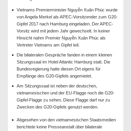
Vietnams Premierminister Nguyễn Xuân Phúc wurde
von Angela Merkel als APEC-Vorsitzender zum G20-
Gipfel 2017 nach Hamburg eingeladen. Der APEC-
Vorsitz wird mit jedem Jahr gewechselt. In keiner
Hinsicht nahm Premier Nguyễn Xuân Phúc als
Vertreter Vietnams am Gipfel teil.
Die bilateralen Gespräche fanden in einem kleinen
Sitzungssaal im Hotel Atlantic Hamburg statt. Die
Bundesregierung hatte diesen Ort eigens für
Empfänge des G20-Gipfels angemietet.
Am Sitzungssaal ist neben der deutschen,
vietnamesischen und der EU-Flagge noch die G20-
Gipfel-Flagge zu sehen. Diese Flagge darf nur zu
Zwecken des G20-Gipfels genutzt werden.
Abgesehen von den vietnamesischen Staatsmedien
berichtete keine Presseanstalt über bilaterale