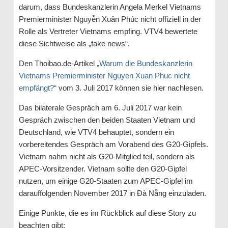
darum, dass Bundeskanzlerin Angela Merkel Vietnams
Premierminister Nguyễn Xuân Phúc nicht offiziell in der
Rolle als Vertreter Vietnams empfing. VTV4 bewertete
diese Sichtweise als „fake news“.
Den Thoibao.de-Artikel
„
Warum die Bundeskanzlerin
Vietnams Premierminister Nguyen Xuan Phuc nicht
empfängt?“
vom 3. Juli 2017 können sie hier nachlesen.
Das bilaterale Gespräch am 6. Juli 2017 war kein
Gespräch zwischen den beiden Staaten Vietnam und
Deutschland, wie VTV4 behauptet, sondern ein
vorbereitendes Gespräch am Vorabend des G20-Gipfels.
Vietnam nahm nicht als G20-Mitglied teil, sondern als
APEC-Vorsitzender. Vietnam sollte den G20-Gipfel
nutzen, um einige G20-Staaten zum APEC-Gipfel im
darauffolgenden November 2017 in Đà Nẵng einzuladen.
Einige Punkte, die es im Rückblick auf diese Story zu
beachten gibt: