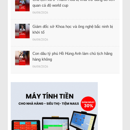
quan cá độ world cup
06/08/2026
Giám đốc sở Khoa học và ông nghệ bắc ninh bị
khởi tố
06/08/2026
Con dâu tỷ phú Hồ Hùng Anh làm chủ tịch hãng
hàng không
06/08/2026