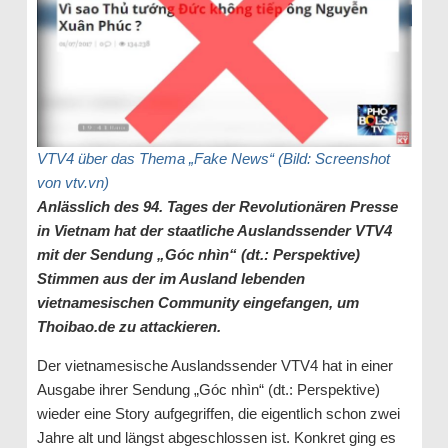
VTV4 über das Thema „Fake News“ (Bild: Screenshot
von vtv.vn)
Anlässlich des 94. Tages der Revolutionären Presse
in Vietnam hat der staatliche Auslandssender VTV4
mit der Sendung „Góc nhìn“ (dt.: Perspektive)
Stimmen aus der im Ausland lebenden
vietnamesischen Community eingefangen, um
Thoibao.de zu attackieren.
Der vietnamesische Auslandssender VTV4 hat in einer
Ausgabe ihrer Sendung „Góc nhìn“ (dt.: Perspektive)
wieder eine Story aufgegriffen, die eigentlich schon zwei
Jahre alt und längst abgeschlossen ist. Konkret ging es