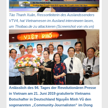
Tào Thanh Xuân, Ressortleiterin des Auslandssenders
VTV4, hat Vietnamesen im Ausland interviewen lasen,
um Thoibao.de zu attackieren (Screenshot von vtv.vn)
Anlässlich des 94. Tages der Revolutionären Presse
in Vietnam am 21. Juni 2019 gratulierte Vietnams
Botschafter in Deutschland Nguyễn Minh Vũ den
sogenannten „Community-Journalisten“ im Dong