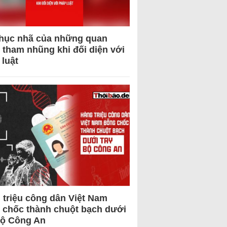
hục nhã của những quan
 tham nhũng khi đối diện với
 luật
 triệu công dân Việt Nam
 chốc thành chuột bạch dưới
Bộ Công An