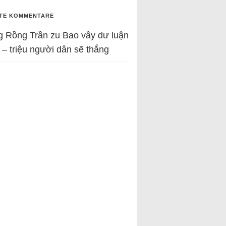
TE KOMMENTARE
g Rồng Trần
zu
Bao vây dư luận
 – triệu người dân sẽ thắng