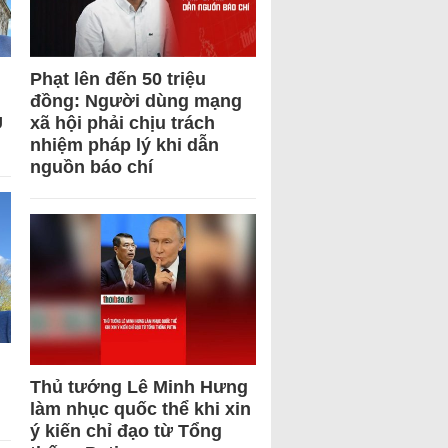
Phạt lên đến 50 triệu
đồng: Người dùng mạng
U
xã hội phải chịu trách
nhiệm pháp lý khi dẫn
nguồn báo chí
Thủ tướng Lê Minh Hưng
làm nhục quốc thể khi xin
ý kiến chỉ đạo từ Tổng