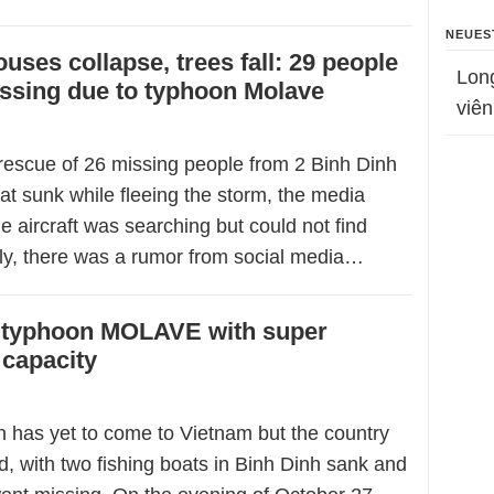
NEUES
ouses collapse, trees fall: 29 people
Lon
ssing due to typhoon Molave
viên
rescue of 26 missing people from 2 Binh Dinh
hat sunk while fleeing the storm, the media
he aircraft was searching but could not find
ly, there was a rumor from social media…
f typhoon MOLAVE with super
 capacity
 has yet to come to Vietnam but the country
d, with two fishing boats in Binh Dinh sank and