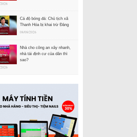
/2026
Cá độ bóng đá: Chủ tịch xã
Thanh Hóa bị khai trừ Đảng
08/08/2026
Nhà cho công an xây nhanh,
nhà tái định cư của dân thì
sao?
/2026