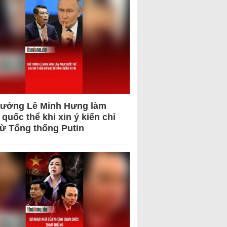
tướng Lê Minh Hưng làm
quốc thể khi xin ý kiến chỉ
từ Tổng thống Putin