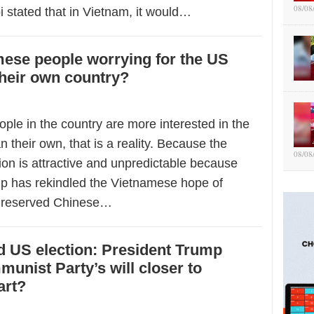
08/08
oi stated that in Vietnam, it would…
ese people worrying for the US
heir own country?
ple in the country are more interested in the
n their own, that is a reality. Because the
08/08
ion is attractive and unpredictable because
p has rekindled the Vietnamese hope of
unreserved Chinese…
 US election: President Trump
nist Party’s will closer to
art?