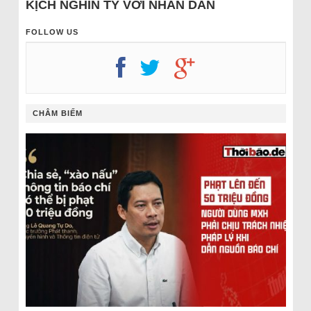
KỊCH NGHÌN TỶ VỚI NHÂN DÂN
FOLLOW US
CHÂM BIẾM