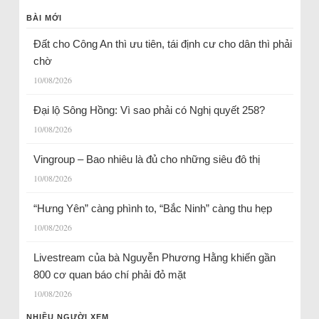
BÀI MỚI
Đất cho Công An thì ưu tiên, tái định cư cho dân thì phải
chờ
10/08/2026
Đại lộ Sông Hồng: Vì sao phải có Nghị quyết 258?
10/08/2026
Vingroup – Bao nhiêu là đủ cho những siêu đô thị
10/08/2026
“Hưng Yên” càng phình to, “Bắc Ninh” càng thu hẹp
10/08/2026
Livestream của bà Nguyễn Phương Hằng khiến gần
800 cơ quan báo chí phải đỏ mặt
10/08/2026
NHIỀU NGƯỜI XEM