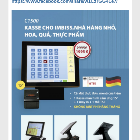
https://www.facebook.com/share/v/1CzrGG4Le7/