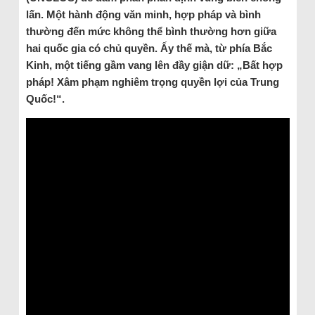
lấn. Một hành động văn minh, hợp pháp và bình
thường đến mức không thể bình thường hơn giữa
hai quốc gia có chủ quyền. Ấy thế mà, từ phía Bắc
Kinh, một tiếng gầm vang lên đầy giận dữ: „Bất hợp
pháp! Xâm phạm nghiêm trọng quyền lợi của Trung
Quốc!“.