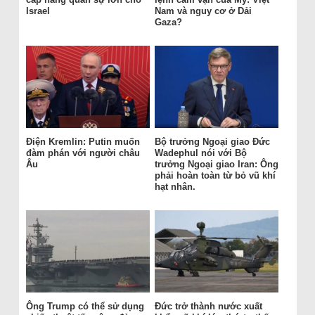
Israel
Nam và nguy cơ ở Dải
Gaza?
Điện Kremlin: Putin muốn
Bộ trưởng Ngoại giao Đức
đàm phán với người châu
Wadephul nói với Bộ
Âu
trưởng Ngoại giao Iran: Ông
phải hoàn toàn từ bỏ vũ khí
hạt nhân.
Ông Trump có thể sử dụng
Đức trở thành nước xuất