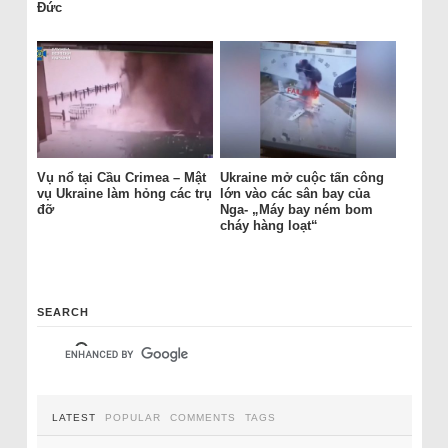
Đức
Vụ nổ tại Cầu Crimea – Mật
Ukraine mở cuộc tấn công
vụ Ukraine làm hỏng các trụ
lớn vào các sân bay của
đỡ
Nga- „Máy bay ném bom
cháy hàng loạt“
SEARCH
LATEST
POPULAR
COMMENTS
TAGS