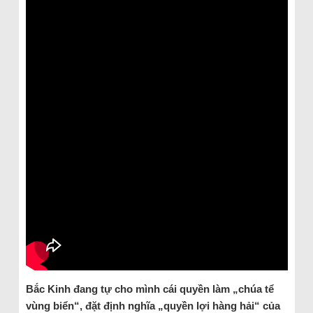
Bắc Kinh đang tự cho mình cái quyền làm „chúa tể
vùng biển“, đặt định nghĩa „quyền lợi hàng hải“ của