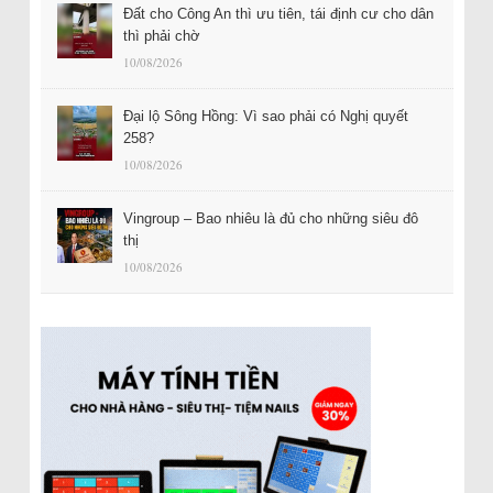
Đất cho Công An thì ưu tiên, tái định cư cho dân
thì phải chờ
10/08/2026
Đại lộ Sông Hồng: Vì sao phải có Nghị quyết
258?
10/08/2026
Vingroup – Bao nhiêu là đủ cho những siêu đô
thị
10/08/2026