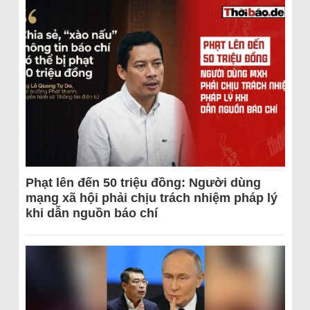
Phạt lên đến 50 triệu đồng: Người dùng
mạng xã hội phải chịu trách nhiệm pháp lý
khi dẫn nguồn báo chí