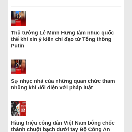
Thủ tướng Lê Minh Hưng làm nhục quốc
thể khi xin ý kiến chỉ đạo từ Tổng thống
Putin
Sự nhục nhã của những quan chức tham
nhũng khi đối diện với pháp luật
Hàng triệu công dân Việt Nam bỗng chốc
thành chuột bạch dưới tay Bộ Công An