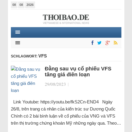
08
08
2026
VFS
SCHLAGWORT:
Đằng sau vụ cổ phiếu VFS
tăng giá điên loạn
29/08/2023
|
Link Youtube: https://youtu.be/fkS2Cn-END4 Ngày
26/8, trên trang cá nhân của kiến trúc sư Dương Quốc
Chính có 2 bài bình luận về cổ phiếu của VNG và VFS
trên thị trường chứng khoán Mỹ những ngày qua. Theo…