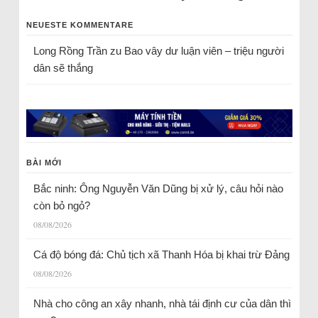
NEUESTE KOMMENTARE
Long Rồng Trần
zu
Bao vây dư luận viên – triệu người
dân sẽ thắng
BÀI MỚI
Bắc ninh: Ông Nguyễn Văn Dũng bị xử lý, câu hỏi nào
còn bỏ ngỏ?
08/08/2026
Cá độ bóng đá: Chủ tịch xã Thanh Hóa bị khai trừ Đảng
08/08/2026
Nhà cho công an xây nhanh, nhà tái định cư của dân thì