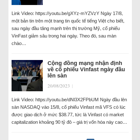
Link Video: https://youtu.be/gXYz-mYZVzY Ngày 17/8,
một bản tin trên một trang tin quốc tế tiếng Việt cho biết,
sau ngày đầu tăng mạnh trên thị trường Mỹ, cổ phiếu
VinFast giảm sâu trong hai ngày. Theo đó, sau màn
chào…
Cộng đồng mạng nhận định
về cổ phiếu Vinfast ngày đầu
lên sàn
20/08/2023
|
Link Video: https://youtu.be/dNl3X2FPbUM Ngày đầu lên
sàn NASDAQ vào 15/8, cổ phiếu Vinfast mã VFS có lúc
được giao dịch ở mức $38.77, tức là Vinfast có market
capitalization khoảng 90 tỷ đô – giá trị vốn hóa này cao…