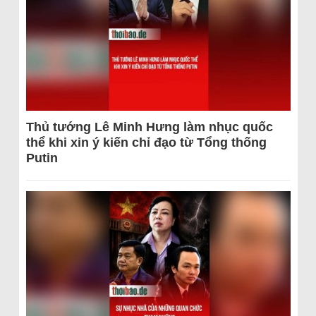
Thủ tướng Lê Minh Hưng làm nhục quốc
thể khi xin ý kiến chỉ đạo từ Tổng thống
Putin