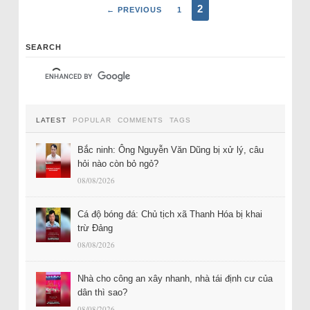
2
← PREVIOUS
1
SEARCH
LATEST
POPULAR
COMMENTS
TAGS
Bắc ninh: Ông Nguyễn Văn Dũng bị xử lý, câu
hỏi nào còn bỏ ngỏ?
08/08/2026
Cá độ bóng đá: Chủ tịch xã Thanh Hóa bị khai
trừ Đảng
08/08/2026
Nhà cho công an xây nhanh, nhà tái định cư của
dân thì sao?
08/08/2026