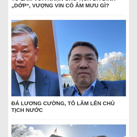
„DỚP“, VƯỢNG VIN CÓ ÂM MƯU GÌ?
ĐÁ LƯƠNG CƯỜNG, TÔ LÂM LÊN CHỦ
TỊCH NƯỚC