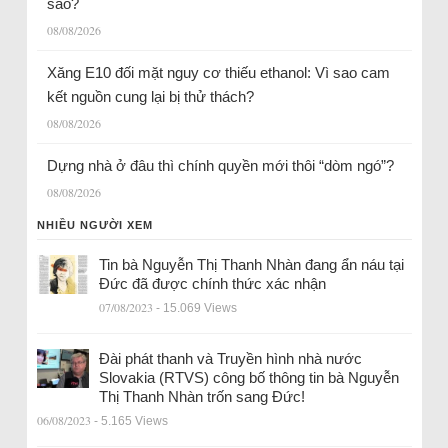
sao?
08/08/2026
Xăng E10 đối mặt nguy cơ thiếu ethanol: Vì sao cam
kết nguồn cung lại bị thử thách?
08/08/2026
Dựng nhà ở đâu thì chính quyền mới thôi “dòm ngó”?
08/08/2026
NHIỀU NGƯỜI XEM
Tin bà Nguyễn Thị Thanh Nhàn đang ẩn náu tại
Đức đã được chính thức xác nhận
07/08/2023
- 15.069 Views
Đài phát thanh và Truyền hình nhà nước
Slovakia (RTVS) công bố thông tin bà Nguyễn
Thị Thanh Nhàn trốn sang Đức!
06/08/2023
- 5.165 Views