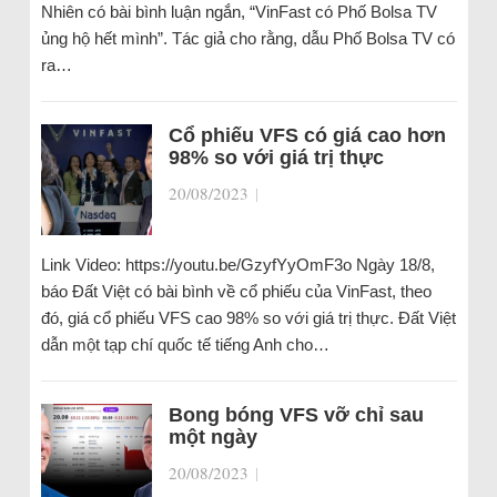
Nhiên có bài bình luận ngắn, “VinFast có Phố Bolsa TV
ủng hộ hết mình”. Tác giả cho rằng, dẫu Phố Bolsa TV có
ra…
Cổ phiếu VFS có giá cao hơn
98% so với giá trị thực
20/08/2023
|
Link Video: https://youtu.be/GzyfYyOmF3o Ngày 18/8,
báo Đất Việt có bài bình về cổ phiếu của VinFast, theo
đó, giá cổ phiếu VFS cao 98% so với giá trị thực. Đất Việt
dẫn một tạp chí quốc tế tiếng Anh cho…
Bong bóng VFS vỡ chỉ sau
một ngày
20/08/2023
|