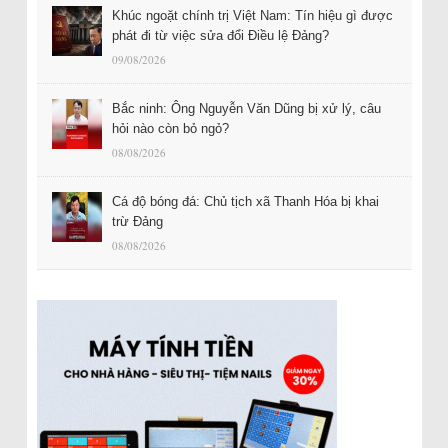
Khúc ngoặt chính trị Việt Nam: Tín hiệu gì được
phát đi từ việc sửa đổi Điều lệ Đảng?
09/08/2026
Bắc ninh: Ông Nguyễn Văn Dũng bị xử lý, câu
hỏi nào còn bỏ ngỏ?
08/08/2026
Cá độ bóng đá: Chủ tịch xã Thanh Hóa bị khai
trừ Đảng
08/08/2026