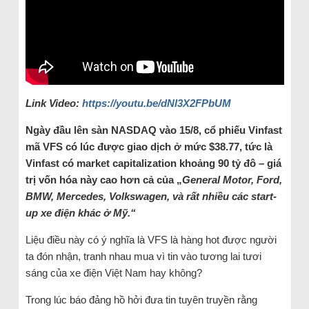
Link Video:
https://youtu.be/dNl3X2FPbUM
Ngày đầu lên sàn NASDAQ vào 15/8, cổ phiếu Vinfast
mã VFS có lúc được giao dịch ở mức $38.77, tức là
Vinfast có market capitalization khoảng 90 tỷ đô – giá
trị vốn hóa này cao hơn cả của „
General Motor, Ford,
BMW, Mercedes, Volkswagen, và rất nhiều các start-
up xe điện khác ở Mỹ.“
Liệu điều này có ý nghĩa là VFS là hàng hot được người
ta đón nhận, tranh nhau mua vì tin vào tương lai tươi
sáng của xe điện Việt Nam hay không?
Trong lúc báo đảng hồ hởi đưa tin tuyên truyền rằng