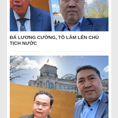
ĐÁ LƯƠNG CƯỜNG, TÔ LÂM LÊN CHỦ
TỊCH NƯỚC