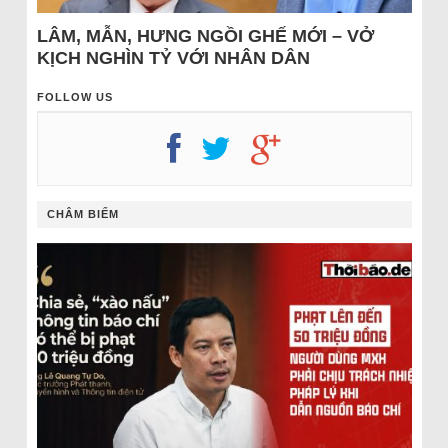
LÂM, MẪN, HƯNG NGỒI GHẾ MỚI – VỞ
KỊCH NGHÌN TỶ VỚI NHÂN DÂN
FOLLOW US
CHÂM BIẾM