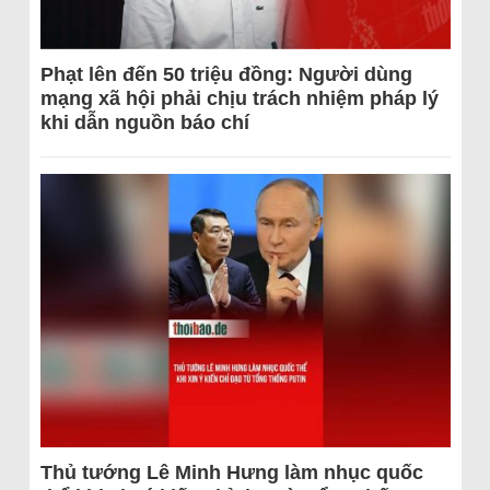
Phạt lên đến 50 triệu đồng: Người dùng
mạng xã hội phải chịu trách nhiệm pháp lý
khi dẫn nguồn báo chí
Thủ tướng Lê Minh Hưng làm nhục quốc