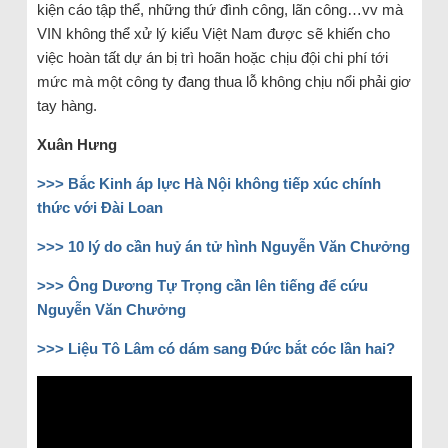
kiện cáo tập thể, những thứ đình công, lãn công…vv mà
VIN không thể xử lý kiểu Việt Nam được sẽ khiến cho
việc hoàn tất dự án bị trì hoãn hoặc chịu đội chi phí tới
mức mà một công ty đang thua lỗ không chịu nổi phải giơ
tay hàng.
Xuân Hưng
>>> Bắc Kinh áp lực Hà Nội không tiếp xúc chính
thức với Đài Loan
>>> 10 lý do cần huỷ án tử hình Nguyễn Văn Chưởng
>>> Ông Dương Tự Trọng cần lên tiếng để cứu
Nguyễn Văn Chưởng
>>> Liệu Tô Lâm có dám sang Đức bắt cóc lần hai?