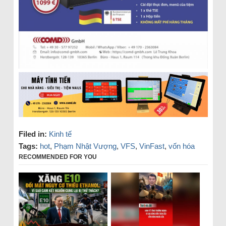
Filed in:
Kinh tế
Tags:
hot
,
Phạm Nhật Vượng
,
VFS
,
VinFast
,
vốn hóa
RECOMMENDED FOR YOU