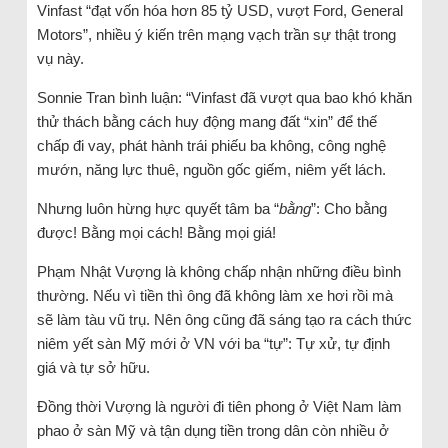
Vinfast “đạt vốn hóa hơn 85 tỷ USD, vượt Ford, General
Motors”, nhiều ý kiến trên mạng vạch trần sự thật trong
vụ này.
Sonnie Tran bình luận: “Vinfast đã vượt qua bao khó khăn
thử thách bằng cách huy động mang đất “xin” để thế
chấp đi vay, phát hành trái phiếu ba không, công nghệ
mướn, năng lực thuê, nguồn gốc giếm, niêm yết lách.
Nhưng luôn hừng hực quyết tâm ba “
bằng
”: Cho bằng
được! Bằng mọi cách! Bằng mọi giá!
Phạm Nhật Vượng là không chấp nhận những điều bình
thường. Nếu vì tiền thì ông đã không làm xe hơi rồi mà
sẽ làm tàu vũ trụ. Nên ông cũng đã sáng tạo ra cách thức
niêm yết sàn Mỹ mới ở VN với ba “tự”: Tự xử, tự định
giá và tự sở hữu.
Đồng thời Vượng là người đi tiên phong ở Việt Nam làm
phao ở sàn Mỹ và tận dụng tiền trong dân còn nhiều ở