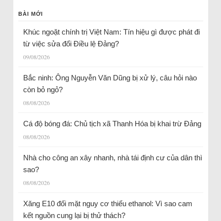
BÀI MỚI
Khúc ngoặt chính trị Việt Nam: Tín hiệu gì được phát đi
từ việc sửa đổi Điều lệ Đảng?
09/08/2026
Bắc ninh: Ông Nguyễn Văn Dũng bị xử lý, câu hỏi nào
còn bỏ ngỏ?
08/08/2026
Cá độ bóng đá: Chủ tịch xã Thanh Hóa bị khai trừ Đảng
08/08/2026
Nhà cho công an xây nhanh, nhà tái định cư của dân thì
sao?
08/08/2026
Xăng E10 đối mặt nguy cơ thiếu ethanol: Vì sao cam
kết nguồn cung lại bị thử thách?