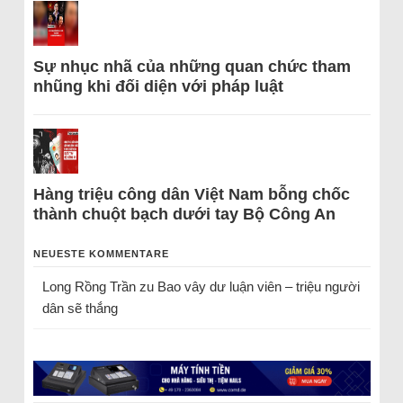
Sự nhục nhã của những quan chức tham
nhũng khi đối diện với pháp luật
Hàng triệu công dân Việt Nam bỗng chốc
thành chuột bạch dưới tay Bộ Công An
NEUESTE KOMMENTARE
Long Rồng Trần
zu
Bao vây dư luận viên – triệu người
dân sẽ thắng