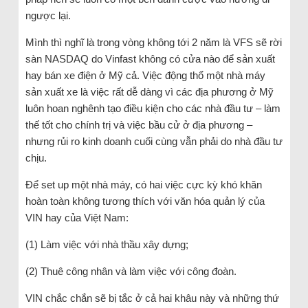
ngược lại.
Mình thì nghĩ là trong vòng không tới 2 năm là VFS sẽ rời
sàn NASDAQ do Vinfast không có cửa nào để sản xuất
hay bán xe điện ở Mỹ cả. Việc động thổ một nhà máy
sản xuất xe là việc rất dễ dàng vì các địa phương ở Mỹ
luôn hoan nghênh tạo điều kiện cho các nhà đầu tư – làm
thế tốt cho chính trị và việc bầu cử ở địa phương –
nhưng rủi ro kinh doanh cuối cùng vẫn phải do nhà đầu tư
chịu.
Để set up một nhà máy, có hai việc cực kỳ khó khăn
hoàn toàn không tương thích với văn hóa quản lý của
VIN hay của Việt Nam:
(1) Làm việc với nhà thầu xây dựng;
(2) Thuê công nhân và làm việc với công đoàn.
VIN chắc chắn sẽ bị tắc ở cả hai khâu này và những thứ