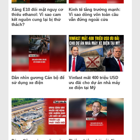
Xăng E10 đối mặt nguy cơ
Kinh tế tăng trưởng mạnh:
thiếu ethanol: Vì sao cam
Vì sao dòng vốn toàn cầu
kết nguồn cung lại bị thử
vẫn đứng ngoài cửa
thách?
Dân nhìn gương Cán bộ để
Vinfast mất 400 triệu USD
sử dụng xe điện
ưu đãi cho dự án nhà máy
xe điện tại Mỹ