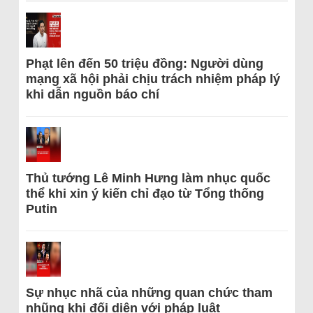
Phạt lên đến 50 triệu đồng: Người dùng
mạng xã hội phải chịu trách nhiệm pháp lý
khi dẫn nguồn báo chí
Thủ tướng Lê Minh Hưng làm nhục quốc
thể khi xin ý kiến chỉ đạo từ Tổng thống
Putin
Sự nhục nhã của những quan chức tham
nhũng khi đối diện với pháp luật