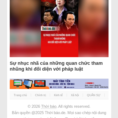
Sự nhục nhã của những quan chức tham
nhũng khi đối diện với pháp luật
Trang chủ
Chính trị
Kinh tế
Xã hội
QUÂN SỰ
© 2026
Thời báo
. All rights reserved.
Bản quyền @2025 Thời báo.de. Mọi sao chép nội dung