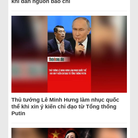
khi dẫn nguồn báo chí
Thủ tướng Lê Minh Hưng làm nhục quốc
thể khi xin ý kiến chỉ đạo từ Tổng thống
Putin