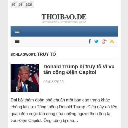
07
08
2026
TRUY TỐ
SCHLAGWORT:
Donald Trump bị truy tố vì vụ
tấn công Điện Capitol
03/08/2023
|
Đại bồi thẩm đoàn phê chuẩn một bản cáo trạng khác
chống lại cựu Tổng thống Donald Trump. Điều này có liên
quan đến cuộc tấn công của những người theo ông ta
vào Điện Capitol. Ông cũng bị cáo…