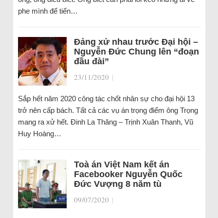
phe mình để tiến…
Đảng xử nhau trước Đại hội –
Nguyễn Đức Chung lên “đoạn
đầu đài”
23/11/2020
|
Sắp hết năm 2020 công tác chốt nhân sự cho đại hội 13
trở nên cấp bách. Tất cả các vụ án trọng điểm ông Trọng
mang ra xử hết. Đinh La Thăng – Trịnh Xuân Thanh, Vũ
Huy Hoàng…
Toà án Việt Nam kết án
Facebooker Nguyễn Quốc
Đức Vượng 8 năm tù
09/07/2020
|