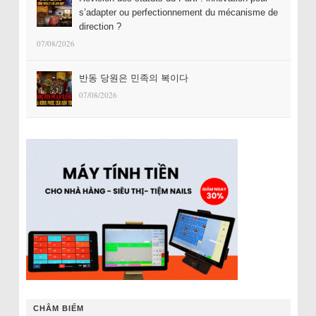
s’adapter ou perfectionnement du mécanisme de
direction ?
07/08/2026
반동 당원은 민족의 복이다
07/08/2026
CHÂM BIẾM